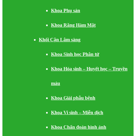
Khoa Phụ sản
Khoa Răng Hàm Mặt
Khối Cận Lâm sàng
Khoa Sinh học Phân tử
Khoa Hóa sinh – Huyết học – Truyền
máu
Khoa Giải phẫu bệnh
Khoa Vi sinh – Miễn dịch
Khoa Chẩn đoán hình ảnh