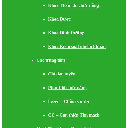
Khoa Thăm dò chức năng
Khoa Dược
Khoa Dinh Dưỡng
Khoa Kiểm soát nhiễm khuẩn
Các trung tâm
Chỉ đạo tuyến
Phục hồi chức năng
Laser – Chăm sóc da
CC – Can thiệp Tim mạch