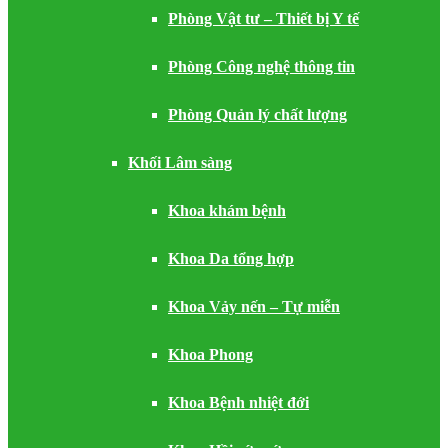
Phòng Vật tư – Thiết bị Y tế
Phòng Công nghệ thông tin
Phòng Quản lý chất lượng
Khối Lâm sàng
Khoa khám bệnh
Khoa Da tổng hợp
Khoa Vảy nến – Tự miễn
Khoa Phong
Khoa Bệnh nhiệt đới