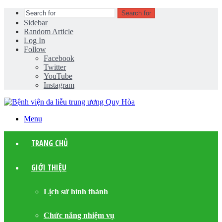
Search for
Sidebar
Random Article
Log In
Follow
Facebook
Twitter
YouTube
Instagram
Menu
TRANG CHỦ
GIỚI THIỆU
Lịch sử hình thành
Chức năng nhiệm vụ