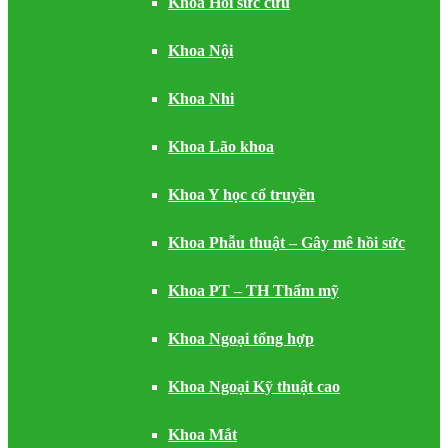
Khoa Hồi sức cứu
Khoa Nội
Khoa Nhi
Khoa Lão khoa
Khoa Y học cổ truyền
Khoa Phẫu thuật – Gây mê hồi sức
Khoa PT – TH Thẩm mỹ
Khoa Ngoại tổng hợp
Khoa Ngoại Kỹ thuật cao
Khoa Mắt