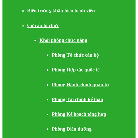
Biểu trưng, khẩu hiệu bệnh viện
Cơ cấu tổ chức
Khối phòng chức năng
Phòng Tổ chức cán bộ
Phòng Hợp tác quốc tế
Phòng Hành chính quản trị
Phòng Tài chính kế toán
Phòng Kế hoạch tổng hợp
Phòng Điều dưỡng