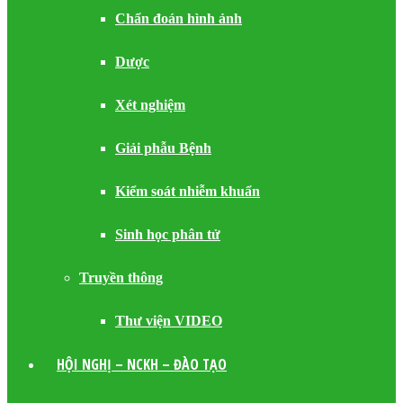
Chẩn đoán hình ảnh
Dược
Xét nghiệm
Giải phẫu Bệnh
Kiểm soát nhiễm khuẩn
Sinh học phân tử
Truyền thông
Thư viện VIDEO
HỘI NGHỊ – NCKH – ĐÀO TẠO