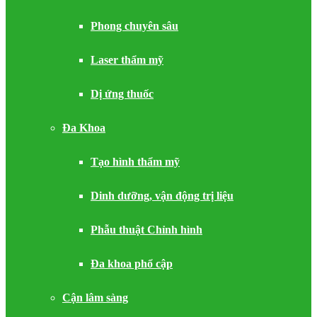
Phong chuyên sâu
Laser thẩm mỹ
Dị ứng thuốc
Đa Khoa
Tạo hình thẩm mỹ
Dinh dưỡng, vận động trị liệu
Phẫu thuật Chỉnh hình
Đa khoa phổ cập
Cận lâm sàng