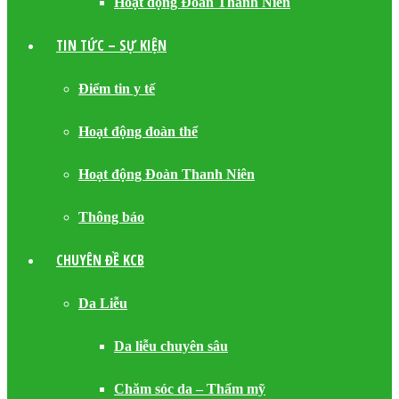
Hoạt động Đoàn Thanh Niên
TIN TỨC – SỰ KIỆN
Điểm tin y tế
Hoạt động đoàn thể
Hoạt động Đoàn Thanh Niên
Thông báo
CHUYÊN ĐỀ KCB
Da Liễu
Da liễu chuyên sâu
Chăm sóc da – Thẩm mỹ