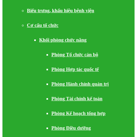
Biểu trưng, khẩu hiệu bệnh viện
Cơ cấu tổ chức
Khối phòng chức năng
Phòng Tổ chức cán bộ
Phòng Hợp tác quốc tế
Phòng Hành chính quản trị
Phòng Tài chính kế toán
Phòng Kế hoạch tổng hợp
Phòng Điều dưỡng