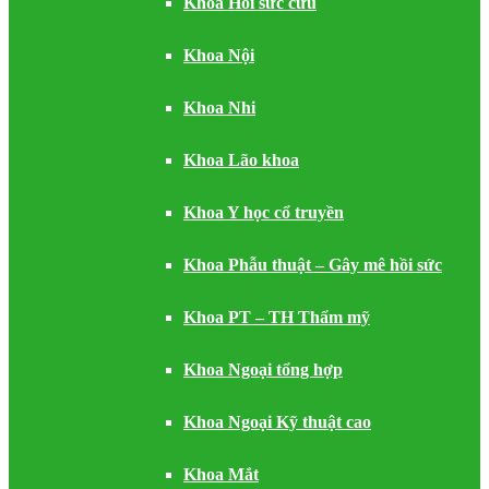
Khoa Hồi sức cứu
Khoa Nội
Khoa Nhi
Khoa Lão khoa
Khoa Y học cổ truyền
Khoa Phẫu thuật – Gây mê hồi sức
Khoa PT – TH Thẩm mỹ
Khoa Ngoại tổng hợp
Khoa Ngoại Kỹ thuật cao
Khoa Mắt