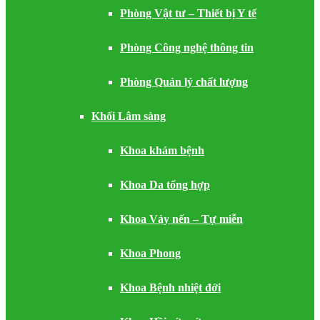
Phòng Vật tư – Thiết bị Y tế
Phòng Công nghệ thông tin
Phòng Quản lý chất lượng
Khối Lâm sàng
Khoa khám bệnh
Khoa Da tổng hợp
Khoa Vảy nến – Tự miễn
Khoa Phong
Khoa Bệnh nhiệt đới