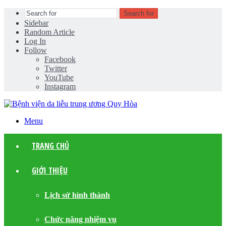
Search for
Sidebar
Random Article
Log In
Follow
Facebook
Twitter
YouTube
Instagram
Menu
TRANG CHỦ
GIỚI THIỆU
Lịch sử hình thành
Chức năng nhiệm vụ