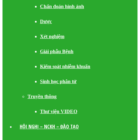
Chẩn đoán hình ảnh
Dược
Xét nghiệm
Giải phẫu Bệnh
Kiểm soát nhiễm khuẩn
Sinh học phân tử
Truyền thông
Thư viện VIDEO
HỘI NGHỊ – NCKH – ĐÀO TẠO