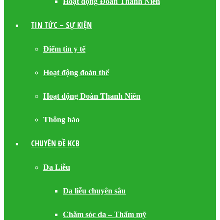
Hoạt động Đoàn Thanh Niên
TIN TỨC – SỰ KIỆN
Điểm tin y tế
Hoạt động đoàn thể
Hoạt động Đoàn Thanh Niên
Thông báo
CHUYÊN ĐỀ KCB
Da Liễu
Da liễu chuyên sâu
Chăm sóc da – Thẩm mỹ