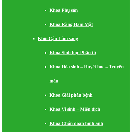
Khoa Phụ sản
Khoa Răng Hàm Mặt
Khối Cận Lâm sàng
Khoa Sinh học Phân tử
Khoa Hóa sinh – Huyết học – Truyền
máu
Khoa Giải phẫu bệnh
Khoa Vi sinh – Miễn dịch
Khoa Chẩn đoán hình ảnh