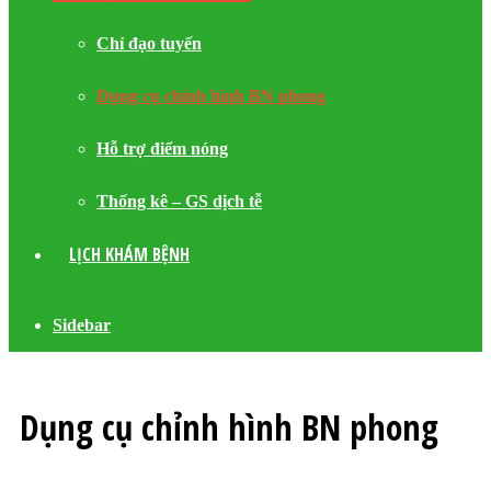
Chỉ đạo tuyến
Dụng cụ chỉnh hình BN phong
Hỗ trợ điểm nóng
Thống kê – GS dịch tễ
LỊCH KHÁM BỆNH
Sidebar
Dụng cụ chỉnh hình BN phong