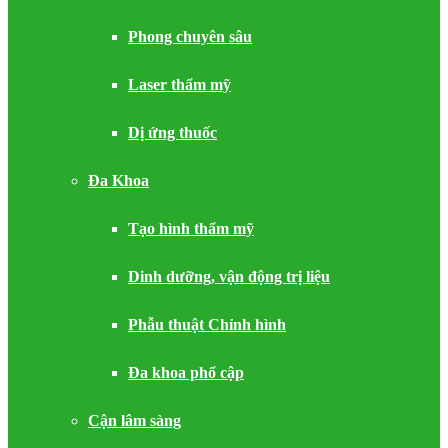
Phong chuyên sâu
Laser thẩm mỹ
Dị ứng thuốc
Đa Khoa
Tạo hình thẩm mỹ
Dinh dưỡng, vận động trị liệu
Phẫu thuật Chỉnh hình
Đa khoa phổ cập
Cận lâm sàng