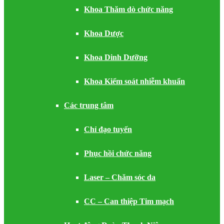
Khoa Thăm dò chức năng
Khoa Dược
Khoa Dinh Dưỡng
Khoa Kiểm soát nhiễm khuẩn
Các trung tâm
Chỉ đạo tuyến
Phục hồi chức năng
Laser – Chăm sóc da
CC – Can thiệp Tim mạch