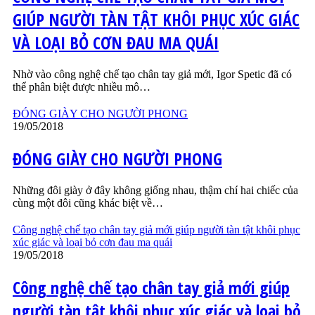
GIÚP NGƯỜI TÀN TẬT KHÔI PHỤC XÚC GIÁC
VÀ LOẠI BỎ CƠN ĐAU MA QUÁI
Nhờ vào công nghệ chế tạo chân tay giả mới, Igor Spetic đã có
thể phân biệt được nhiều mô…
ĐÓNG GIÀY CHO NGƯỜI PHONG
19/05/2018
ĐÓNG GIÀY CHO NGƯỜI PHONG
Những đôi giày ở đây không giống nhau, thậm chí hai chiếc của
cùng một đôi cũng khác biệt về…
Công nghệ chế tạo chân tay giả mới giúp người tàn tật khôi phục
xúc giác và loại bỏ cơn đau ma quái
19/05/2018
Công nghệ chế tạo chân tay giả mới giúp
người tàn tật khôi phục xúc giác và loại bỏ