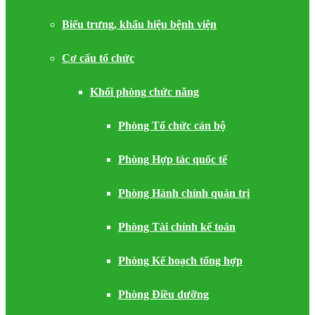
Biểu trưng, khẩu hiệu bệnh viện
Cơ cấu tổ chức
Khối phòng chức năng
Phòng Tổ chức cán bộ
Phòng Hợp tác quốc tế
Phòng Hành chính quản trị
Phòng Tài chính kế toán
Phòng Kế hoạch tổng hợp
Phòng Điều dưỡng