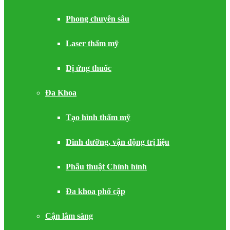
Phong chuyên sâu
Laser thẩm mỹ
Dị ứng thuốc
Đa Khoa
Tạo hình thẩm mỹ
Dinh dưỡng, vận động trị liệu
Phẫu thuật Chỉnh hình
Đa khoa phổ cập
Cận lâm sàng