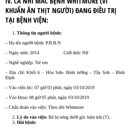
IV. CA NHI MẮC BỆNH WHITMORE (VI
KHUẨN ĂN THỊT NGƯỜI) ĐANG ĐIỀU TRỊ
TẠI BỆNH VIỆN:
Thông tin người bệnh:
– Họ tên người bệnh: P.B.B.N
– Ngày sinh: 2014 Giới tính: Nữ
– Nghề nghiệp: Trẻ em
– Địa chỉ: Khối 6 – Hòa Sơn- Bình tường – Tây Sơn – Bình
Định
– Vào viện lúc: 07 giờ 03 phút, ngày 03/10/2019
– Vào khoa: 08 giờ 05 phút, ngày 03/10/2019
– Chẩn đoán vào viện: Theo dõi Whitmore
Lý do vào viện:
Bé bị sưng dưới góc hàm trái (T).
Hỏi bệnh: