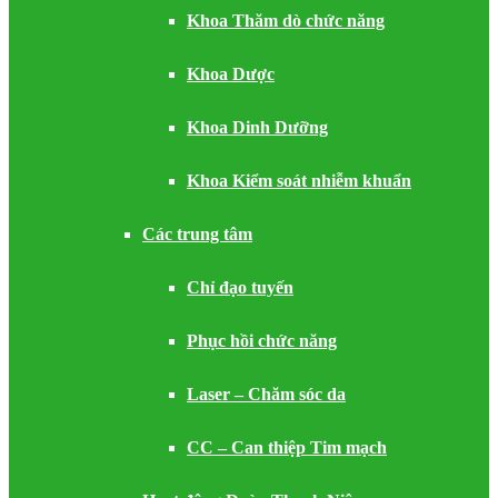
Khoa Thăm dò chức năng
Khoa Dược
Khoa Dinh Dưỡng
Khoa Kiểm soát nhiễm khuẩn
Các trung tâm
Chỉ đạo tuyến
Phục hồi chức năng
Laser – Chăm sóc da
CC – Can thiệp Tim mạch