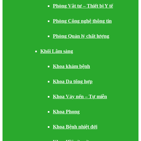
Phòng Vật tư – Thiết bị Y tế
Phòng Công nghệ thông tin
Phòng Quản lý chất lượng
Khối Lâm sàng
Khoa khám bệnh
Khoa Da tổng hợp
Khoa Vảy nến – Tự miễn
Khoa Phong
Khoa Bệnh nhiệt đới