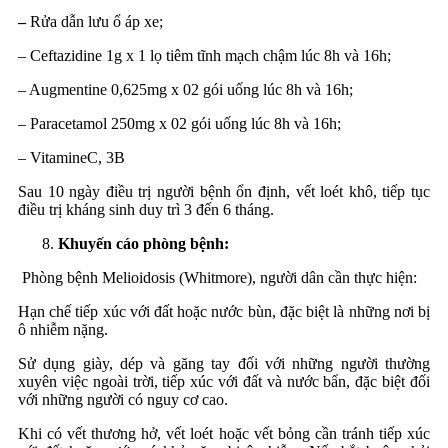
–
Rửa dẫn lưu ổ áp xe;
– Ceftazidine 1g x 1 lọ tiêm tĩnh mạch chậm lúc 8h và 16h;
– Augmentine 0,625mg x 02 gói uống lúc 8h và 16h;
– Paracetamol 250mg x 02 gói uống lúc 8h và 16h;
– VitamineC, 3B
Sau 10 ngày điều trị người bệnh ổn định, vết loét khô, tiếp tục
điều trị kháng sinh duy trì 3 đến 6 tháng.
Khuyến cáo phòng bệnh:
Phòng bệnh Melioidosis (Whitmore), người dân cần thực hiện:
Hạn chế tiếp xúc với đất hoặc nước bùn, đặc biệt là những nơi bị
ô nhiễm nặng.
Sử dụng giày, dép và găng tay đối với những người thường
xuyên việc ngoài trời, tiếp xúc với đất và nước bẩn, đặc biệt đối
với những người có nguy cơ cao.
Khi có vết thương hở, vết loét hoặc vết bỏng cần tránh tiếp xúc