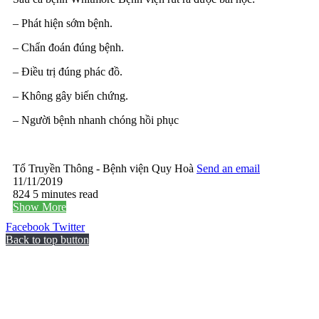
– Phát hiện sớm bệnh.
– Chẩn đoán đúng bệnh.
– Điều trị đúng phác đồ.
– Không gây biến chứng.
– Người bệnh nhanh chóng hồi phục
Tổ Truyền Thông - Bệnh viện Quy Hoà
Send an email
11/11/2019
824
5 minutes read
Show More
Facebook
Twitter
Back to top button