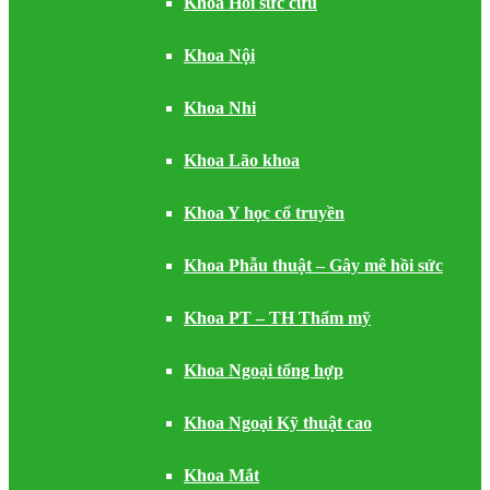
Khoa Hồi sức cứu
Khoa Nội
Khoa Nhi
Khoa Lão khoa
Khoa Y học cổ truyền
Khoa Phẫu thuật – Gây mê hồi sức
Khoa PT – TH Thẩm mỹ
Khoa Ngoại tổng hợp
Khoa Ngoại Kỹ thuật cao
Khoa Mắt