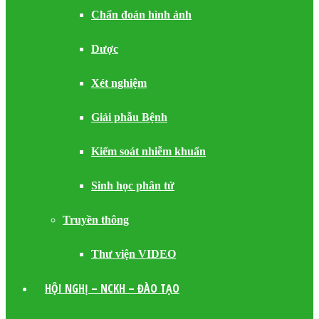
Chẩn đoán hình ảnh
Dược
Xét nghiệm
Giải phẫu Bệnh
Kiểm soát nhiễm khuẩn
Sinh học phân tử
Truyền thông
Thư viện VIDEO
HỘI NGHỊ – NCKH – ĐÀO TẠO