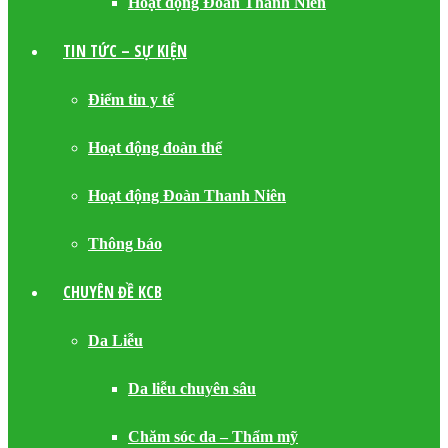
Hoạt động Đoàn Thanh Niên
TIN TỨC – SỰ KIỆN
Điểm tin y tế
Hoạt động đoàn thể
Hoạt động Đoàn Thanh Niên
Thông báo
CHUYÊN ĐỀ KCB
Da Liễu
Da liễu chuyên sâu
Chăm sóc da – Thẩm mỹ