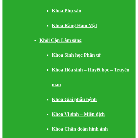
Khoa Phụ sản
Khoa Răng Hàm Mặt
Khối Cận Lâm sàng
Khoa Sinh học Phân tử
Khoa Hóa sinh – Huyết học – Truyền
máu
Khoa Giải phẫu bệnh
Khoa Vi sinh – Miễn dịch
Khoa Chẩn đoán hình ảnh