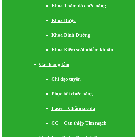
Khoa Thăm dò chức năng
Khoa Dược
Khoa Dinh Dưỡng
Khoa Kiểm soát nhiễm khuẩn
Các trung tâm
Chỉ đạo tuyến
Phục hồi chức năng
Laser – Chăm sóc da
CC – Can thiệp Tim mạch