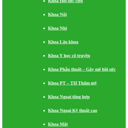
Khoa Hồi sức cứu
Khoa Nội
Khoa Nhi
Khoa Lão khoa
Khoa Y học cổ truyền
Khoa Phẫu thuật – Gây mê hồi sức
Khoa PT – TH Thẩm mỹ
Khoa Ngoại tổng hợp
Khoa Ngoại Kỹ thuật cao
Khoa Mắt