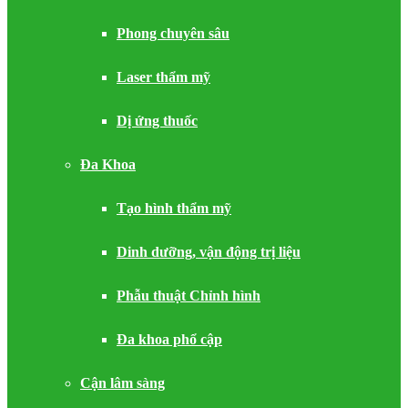
Phong chuyên sâu
Laser thẩm mỹ
Dị ứng thuốc
Đa Khoa
Tạo hình thẩm mỹ
Dinh dưỡng, vận động trị liệu
Phẫu thuật Chỉnh hình
Đa khoa phổ cập
Cận lâm sàng