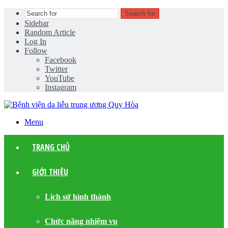
Search for
Sidebar
Random Article
Log In
Follow
Facebook
Twitter
YouTube
Instagram
Menu
TRANG CHỦ
GIỚI THIỆU
Lịch sử hình thành
Chức năng nhiệm vụ