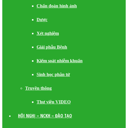
Chẩn đoán hình ảnh
Dược
Xét nghiệm
Giải phẫu Bệnh
Kiểm soát nhiễm khuẩn
Sinh học phân tử
Truyền thông
Thư viện VIDEO
HỘI NGHỊ – NCKH – ĐÀO TẠO