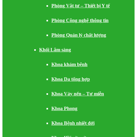
Phòng Vật tư – Thiết bị Y tế
Phòng Công nghệ thông tin
Phòng Quản lý chất lượng
Khối Lâm sàng
Khoa khám bệnh
Khoa Da tổng hợp
Khoa Vảy nến – Tự miễn
Khoa Phong
Khoa Bệnh nhiệt đới