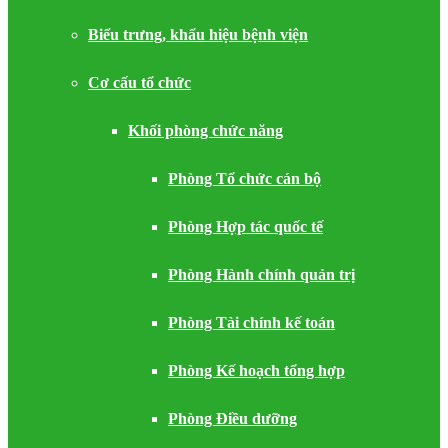
Biểu trưng, khẩu hiệu bệnh viện
Cơ cấu tổ chức
Khối phòng chức năng
Phòng Tổ chức cán bộ
Phòng Hợp tác quốc tế
Phòng Hành chính quản trị
Phòng Tài chính kế toán
Phòng Kế hoạch tổng hợp
Phòng Điều dưỡng