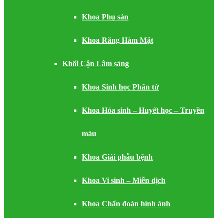
Khoa Phụ sản
Khoa Răng Hàm Mặt
Khối Cận Lâm sàng
Khoa Sinh học Phân tử
Khoa Hóa sinh – Huyết học – Truyền
máu
Khoa Giải phẫu bệnh
Khoa Vi sinh – Miễn dịch
Khoa Chẩn đoán hình ảnh