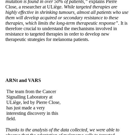
mutation is found in over 50% of patients,”
explains Pierre
Close, a researcher at ULiège.
While targeted therapies are
highly effective in shrinking tumours, almost all patients who use
them will develop acquired or secondary resistance to these
therapies, which limits the long-term therapeutic response”.
It is
therefore crucial to understand the mechanisms involved in
resistance to targeted therapies in order to develop new
therapeutic strategies for melanoma patients.
ARNt and VARS
The team from the Cancer
Signalling Laboratory at
ULiège, led by Pierre Close,
has just made a very
interesting discovery in this
field.
Thanks to the analysis of the data collected, we were able to