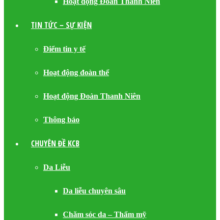
Hoạt động Đoàn Thanh Niên
TIN TỨC – SỰ KIỆN
Điểm tin y tế
Hoạt động đoàn thể
Hoạt động Đoàn Thanh Niên
Thông báo
CHUYÊN ĐỀ KCB
Da Liễu
Da liễu chuyên sâu
Chăm sóc da – Thẩm mỹ