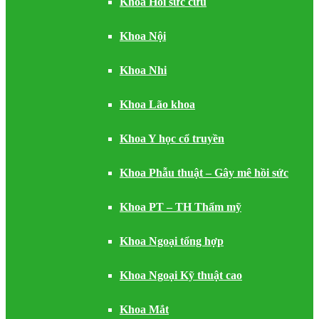
Khoa Hồi sức cứu
Khoa Nội
Khoa Nhi
Khoa Lão khoa
Khoa Y học cổ truyền
Khoa Phẫu thuật – Gây mê hồi sức
Khoa PT – TH Thẩm mỹ
Khoa Ngoại tổng hợp
Khoa Ngoại Kỹ thuật cao
Khoa Mắt