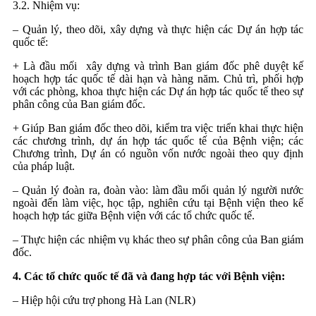
3.2. Nhiệm vụ:
– Quản lý, theo dõi, xây dựng và thực hiện các Dự án hợp tác
quốc tế:
+ Là đầu mối xây dựng và trình Ban giám đốc phê duyệt kế
hoạch hợp tác quốc tế dài hạn và hàng năm. Chủ trì, phối hợp
với các phòng, khoa thực hiện các Dự án hợp tác quốc tế theo sự
phân công của Ban giám đốc.
+ Giúp Ban giám đốc theo dõi, kiểm tra việc triển khai thực hiện
các chương trình, dự án hợp tác quốc tế của Bệnh viện; các
Chương trình, Dự án có nguồn vốn nước ngoài theo quy định
của pháp luật.
– Quản lý đoàn ra, đoàn vào: làm đầu mối quản lý người nước
ngoài đến làm việc, học tập, nghiên cứu tại Bệnh viện theo kế
hoạch hợp tác giữa Bệnh viện với các tổ chức quốc tế.
– Thực hiện các nhiệm vụ khác theo sự phân công của Ban giám
đốc.
4. Các tổ chức quốc tế đã và đang hợp tác với Bệnh viện:
– Hiệp hội cứu trợ phong Hà Lan (NLR)