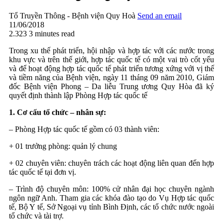
Tổ Truyền Thông - Bệnh viện Quy Hoà
Send an email
11/06/2018
2.323
3 minutes read
Trong xu thế phát triển, hội nhập và hợp tác với các nước trong
khu vực và trên thế giới, hợp tác quốc tế có một vai trò cốt yếu
và để hoạt động hợp tác quốc tế phát triển tương xứng với vị thế
và tiềm năng của Bệnh viện, ngày 11 tháng 09 năm 2010, Giám
đốc Bệnh viện Phong – Da liễu Trung ương Quy Hòa đã ký
quyết định thành lập Phòng Hợp tác quốc tế
1. Cơ cấu tổ chức – nhân sự:
– Phòng Hợp tác quốc tế gồm có 03 thành viên:
+ 01 trưởng phòng: quản lý chung
+ 02 chuyên viên: chuyên trách các hoạt động liên quan đến hợp
tác quốc tế tại đơn vị.
– Trình độ chuyên môn: 100% cử nhân đại học chuyên ngành
ngôn ngữ Anh. Tham gia các khóa đào tạo do Vụ Hợp tác quốc
tế, Bộ Y tế, Sở Ngoại vụ tỉnh Bình Định, các tổ chức nước ngoài
tổ chức và tài trợ.