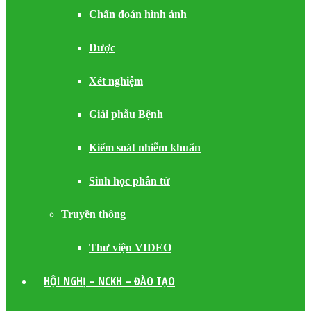
Chẩn đoán hình ảnh
Dược
Xét nghiệm
Giải phẫu Bệnh
Kiểm soát nhiễm khuẩn
Sinh học phân tử
Truyền thông
Thư viện VIDEO
HỘI NGHỊ – NCKH – ĐÀO TẠO