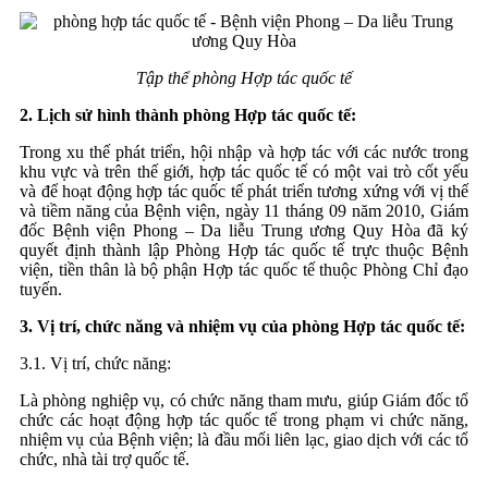
Tập thể phòng Hợp tác quốc tế
2. Lịch sử hình thành phòng Hợp tác quốc tế:
Trong xu thế phát triển, hội nhập và hợp tác với các nước trong
khu vực và trên thế giới, hợp tác quốc tế có một vai trò cốt yếu
và để hoạt động hợp tác quốc tế phát triển tương xứng với vị thế
và tiềm năng của Bệnh viện, ngày 11 tháng 09 năm 2010, Giám
đốc Bệnh viện Phong – Da liễu Trung ương Quy Hòa đã ký
quyết định thành lập Phòng Hợp tác quốc tế trực thuộc Bệnh
viện, tiền thân là bộ phận Hợp tác quốc tế thuộc Phòng Chỉ đạo
tuyến.
3. Vị trí, chức năng và nhiệm vụ của phòng Hợp tác quốc tế:
3.1. Vị trí, chức năng:
Là phòng nghiệp vụ, có chức năng tham mưu, giúp Giám đốc tổ
chức các hoạt động hợp tác quốc tế trong phạm vi chức năng,
nhiệm vụ của Bệnh viện; là đầu mối liên lạc, giao dịch với các tổ
chức, nhà tài trợ quốc tế.