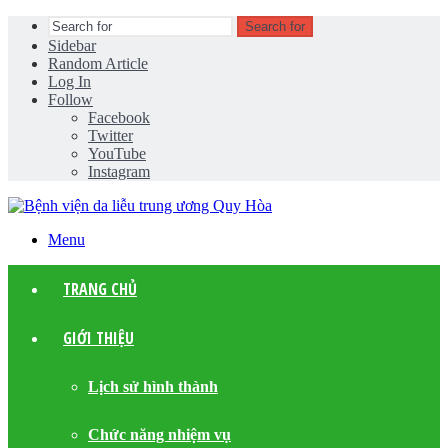
Search for
Sidebar
Random Article
Log In
Follow
Facebook
Twitter
YouTube
Instagram
Menu
TRANG CHỦ
GIỚI THIỆU
Lịch sử hình thành
Chức năng nhiệm vụ