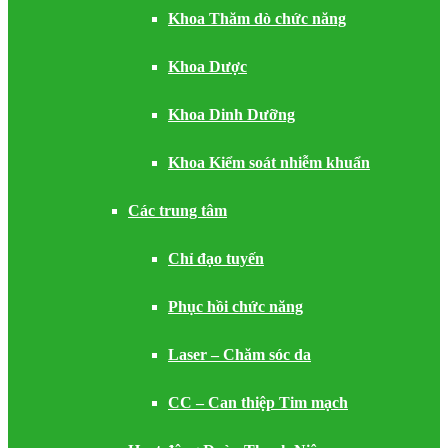
Khoa Thăm dò chức năng
Khoa Dược
Khoa Dinh Dưỡng
Khoa Kiểm soát nhiễm khuẩn
Các trung tâm
Chỉ đạo tuyến
Phục hồi chức năng
Laser – Chăm sóc da
CC – Can thiệp Tim mạch