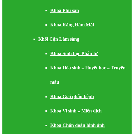
Khoa Phụ sản
Khoa Răng Hàm Mặt
Khối Cận Lâm sàng
Khoa Sinh học Phân tử
Khoa Hóa sinh – Huyết học – Truyền
máu
Khoa Giải phẫu bệnh
Khoa Vi sinh – Miễn dịch
Khoa Chẩn đoán hình ảnh