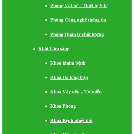
Phòng Vật tư – Thiết bị Y tế
Phòng Công nghệ thông tin
Phòng Quản lý chất lượng
Khối Lâm sàng
Khoa khám bệnh
Khoa Da tổng hợp
Khoa Vảy nến – Tự miễn
Khoa Phong
Khoa Bệnh nhiệt đới