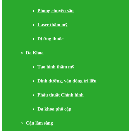
Phong chuyên sâu
Laser thẩm mỹ
Dị ứng thuốc
Đa Khoa
Tạo hình thẩm mỹ
Dinh dưỡng, vận động trị liệu
Phẫu thuật Chỉnh hình
Đa khoa phổ cập
Cận lâm sàng