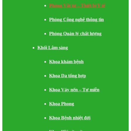
Phòng Vật tư – Thiết bị Y tế
Phòng Công nghệ thông tin
Phòng Quản lý chất lượng
Khối Lâm sàng
Khoa khám bệnh
Khoa Da tổng hợp
Khoa Vảy nến – Tự miễn
Khoa Phong
Khoa Bệnh nhiệt đới