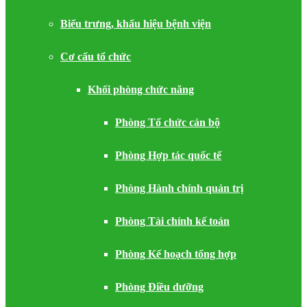
Biểu trưng, khẩu hiệu bệnh viện
Cơ cấu tổ chức
Khối phòng chức năng
Phòng Tổ chức cán bộ
Phòng Hợp tác quốc tế
Phòng Hành chính quản trị
Phòng Tài chính kế toán
Phòng Kế hoạch tổng hợp
Phòng Điều dưỡng