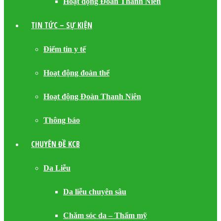
Hoạt động Đoàn Thanh Niên
TIN TỨC – SỰ KIỆN
Điểm tin y tế
Hoạt động đoàn thể
Hoạt động Đoàn Thanh Niên
Thông báo
CHUYÊN ĐỀ KCB
Da Liễu
Da liễu chuyên sâu
Chăm sóc da – Thẩm mỹ