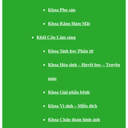
Khoa Phụ sản
Khoa Răng Hàm Mặt
Khối Cận Lâm sàng
Khoa Sinh học Phân tử
Khoa Hóa sinh – Huyết học – Truyền
máu
Khoa Giải phẫu bệnh
Khoa Vi sinh – Miễn dịch
Khoa Chẩn đoán hình ảnh