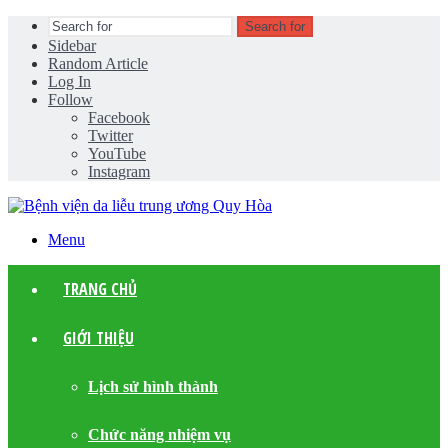
Search for
Sidebar
Random Article
Log In
Follow
Facebook
Twitter
YouTube
Instagram
Menu
TRANG CHỦ
GIỚI THIỆU
Lịch sử hình thành
Chức năng nhiệm vụ