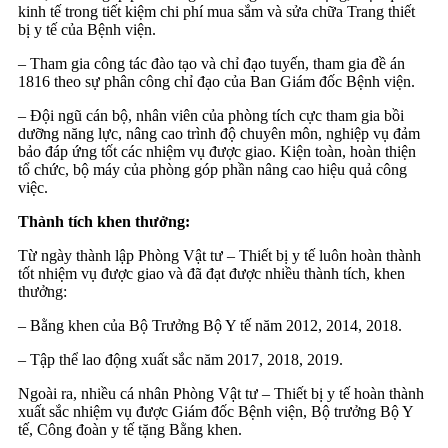
kinh tế trong tiết kiệm chi phí mua sắm và sửa chữa Trang thiết
bị y tế của Bệnh viện.
– Tham gia công tác đào tạo và chỉ đạo tuyến, tham gia đề án
1816 theo sự phân công chỉ đạo của Ban Giám đốc Bệnh viện.
– Đội ngũ cán bộ, nhân viên của phòng tích cực tham gia bồi
dưỡng năng lực, nâng cao trình độ chuyên môn, nghiệp vụ đảm
bảo đáp ứng tốt các nhiệm vụ được giao. Kiện toàn, hoàn thiện
tổ chức, bộ máy của phòng góp phần nâng cao hiệu quả công
việc.
Thành tích khen thưởng:
Từ ngày thành lập Phòng Vật tư – Thiết bị y tế luôn hoàn thành
tốt nhiệm vụ được giao và đã đạt được nhiều thành tích, khen
thưởng:
– Bằng khen của Bộ Trưởng Bộ Y tế năm 2012, 2014, 2018.
– Tập thể lao động xuất sắc năm 2017, 2018, 2019.
Ngoài ra, nhiều cá nhân Phòng Vật tư – Thiết bị y tế hoàn thành
xuất sắc nhiệm vụ được Giám đốc Bệnh viện, Bộ trưởng Bộ Y
tế, Công đoàn y tế tặng Bằng khen.