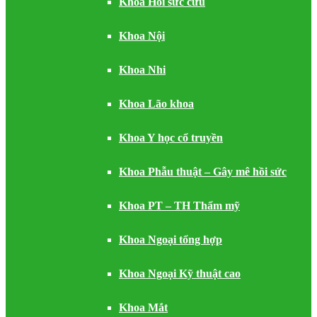
Khoa Hồi sức cứu
Khoa Nội
Khoa Nhi
Khoa Lão khoa
Khoa Y học cổ truyền
Khoa Phẫu thuật – Gây mê hồi sức
Khoa PT – TH Thẩm mỹ
Khoa Ngoại tổng hợp
Khoa Ngoại Kỹ thuật cao
Khoa Mắt