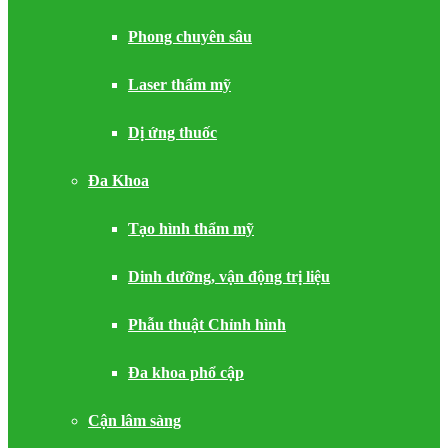
Phong chuyên sâu
Laser thẩm mỹ
Dị ứng thuốc
Đa Khoa
Tạo hình thẩm mỹ
Dinh dưỡng, vận động trị liệu
Phẫu thuật Chỉnh hình
Đa khoa phổ cập
Cận lâm sàng