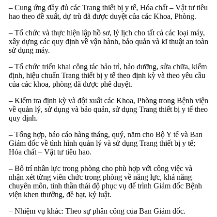
– Cung ứng đầy đủ các Trang thiết bị y tế, Hóa chất – Vật tư tiêu
hao theo đề xuất, dự trù đã được duyệt của các Khoa, Phòng.
– Tổ chức và thực hiện lập hồ sơ, lý lịch cho tất cả các loại máy,
xây dựng các quy định về vận hành, bảo quản và kĩ thuật an toàn
sử dụng máy.
– Tổ chức triển khai công tác bảo trì, bảo dưỡng, sửa chữa, kiểm
định, hiệu chuẩn Trang thiết bị y tế theo định kỳ và theo yêu cầu
của các khoa, phòng đã được phê duyệt.
– Kiểm tra định kỳ và đột xuất các Khoa, Phòng trong Bệnh viện
về quản lý, sử dụng và bảo quản, sử dụng Trang thiết bị y tế theo
quy định.
– Tổng hợp, báo cáo hàng tháng, quý, năm cho Bộ Y tế và Ban
Giám đốc về tình hình quản lý và sử dụng Trang thiết bị y tế;
Hóa chất – Vật tư tiêu hao.
– Bố trí nhân lực trong phòng cho phù hợp với công việc và
nhận xét từng viên chức trong phòng về năng lực, khả năng
chuyên môn, tinh thần thái độ phục vụ để trình Giám đốc Bệnh
viện khen thưởng, đề bạt, kỷ luật.
– Nhiệm vụ khác: Theo sự phân công của Ban Giám đốc.