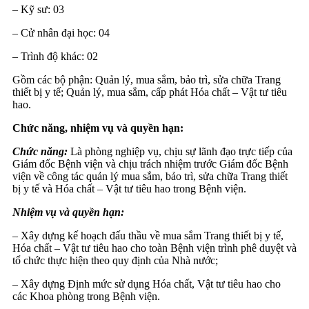
– Kỹ sư: 03
– Cử nhân đại học: 04
– Trình độ khác: 02
Gồm các bộ phận: Quản lý, mua sắm, bảo trì, sửa chữa Trang
thiết bị y tế; Quản lý, mua sắm, cấp phát Hóa chất – Vật tư tiêu
hao.
Chức năng, nhiệm vụ và quyền hạn:
Chức năng:
Là phòng nghiệp vụ, chịu sự lãnh đạo trực tiếp của
Giám đốc Bệnh viện và chịu trách nhiệm trước Giám đốc Bệnh
viện về công tác quản lý mua sắm, bảo trì, sửa chữa Trang thiết
bị y tế và Hóa chất – Vật tư tiêu hao trong Bệnh viện.
Nhiệm vụ và quyền hạn:
– Xây dựng kế hoạch đấu thầu về mua sắm Trang thiết bị y tế,
Hóa chất – Vật tư tiêu hao cho toàn Bệnh viện trình phê duyệt và
tổ chức thực hiện theo quy định của Nhà nước;
– Xây dựng Định mức sử dụng Hóa chất, Vật tư tiêu hao cho
các Khoa phòng trong Bệnh viện.