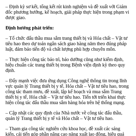
– Định kỳ sơ kết, tổng kết rút kinh nghiệm và đề xuất với Giám
đốc phương hướng, kế hoạch, giải pháp thực hiện trong phạm vi
được giao.
Định hướng phát triển:
– Tổ chức đấu thầu mua sắm trang thiết bị và Hóa chất – Vật tư
tiêu hao theo dự toán ngân sách giao hàng năm theo đúng pháp
luật, đảm bảo tiến độ và chất lượng phù hợp chuyên môn.
– Thực hiện công tác bảo trì, bảo dưỡng cũng như kiểm định,
hiệu chuẩn các trang thiết bị trong Bệnh viện định kỳ theo quy
định.
– Đẩy mạnh việc đưa ứng dụng Công nghệ thông tin trong lĩnh
vực quản lý Trang thiết bị y tế, Hóa chất – Vật tư tiêu hao, trong
công tác tham mưu, đề xuất, lập kế hoạch và mua sắm Trang
thiết bị y tế, Hóa chất – Vật tư tiêu hao. Tiến tới triển khai thực
hiện công tác đấu thầu mua sắm hàng hóa trên hệ thống mạng.
– Cập nhật các quy định của Nhà nước về công tác đấu thầu,
quản lý Trang thiết bị y tế và Hóa chất – Vật tư tiêu hao.
– Tham gia công tác nghiên cứu khoa học, đề xuất các sáng
kiến, cải tiến góp phần nâng cao năng xuất lao động, hiệu quả