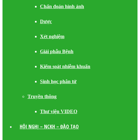
Chẩn đoán hình ảnh
Dược
Xét nghiệm
Giải phẫu Bệnh
Kiểm soát nhiễm khuẩn
Sinh học phân tử
Truyền thông
Thư viện VIDEO
HỘI NGHỊ – NCKH – ĐÀO TẠO