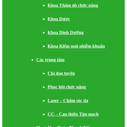
Khoa Thăm dò chức năng
Khoa Dược
Khoa Dinh Dưỡng
Khoa Kiểm soát nhiễm khuẩn
Các trung tâm
Chỉ đạo tuyến
Phục hồi chức năng
Laser – Chăm sóc da
CC – Can thiệp Tim mạch