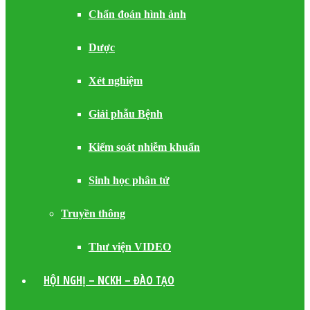
Chẩn đoán hình ảnh
Dược
Xét nghiệm
Giải phẫu Bệnh
Kiểm soát nhiễm khuẩn
Sinh học phân tử
Truyền thông
Thư viện VIDEO
HỘI NGHỊ – NCKH – ĐÀO TẠO