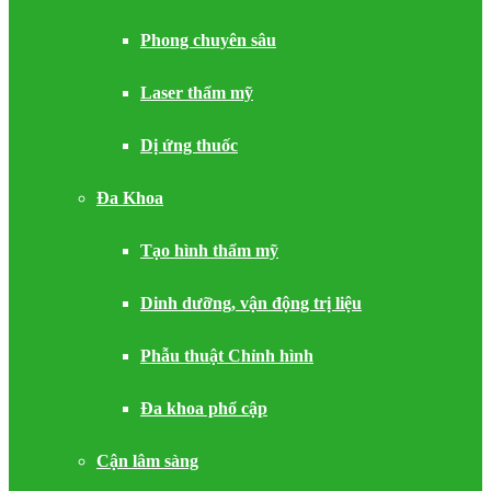
Phong chuyên sâu
Laser thẩm mỹ
Dị ứng thuốc
Đa Khoa
Tạo hình thẩm mỹ
Dinh dưỡng, vận động trị liệu
Phẫu thuật Chỉnh hình
Đa khoa phổ cập
Cận lâm sàng