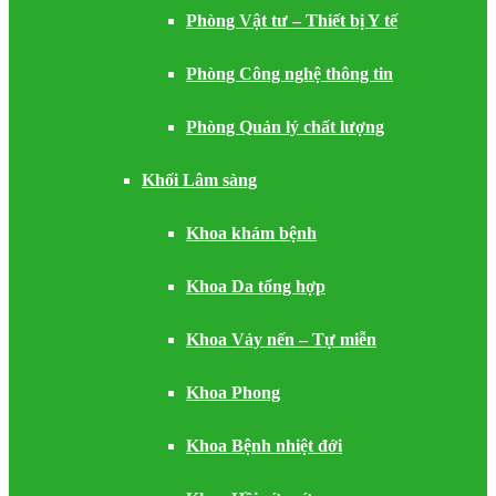
Phòng Vật tư – Thiết bị Y tế
Phòng Công nghệ thông tin
Phòng Quản lý chất lượng
Khối Lâm sàng
Khoa khám bệnh
Khoa Da tổng hợp
Khoa Vảy nến – Tự miễn
Khoa Phong
Khoa Bệnh nhiệt đới