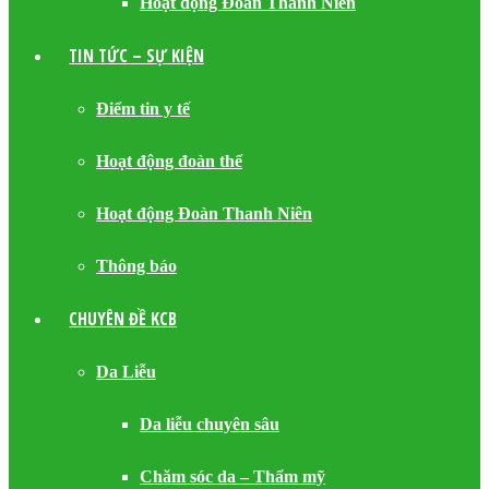
Hoạt động Đoàn Thanh Niên
TIN TỨC – SỰ KIỆN
Điểm tin y tế
Hoạt động đoàn thể
Hoạt động Đoàn Thanh Niên
Thông báo
CHUYÊN ĐỀ KCB
Da Liễu
Da liễu chuyên sâu
Chăm sóc da – Thẩm mỹ