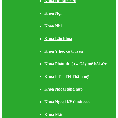
Khoa Hồi sức cứu
Khoa Nội
Khoa Nhi
Khoa Lão khoa
Khoa Y học cổ truyền
Khoa Phẫu thuật – Gây mê hồi sức
Khoa PT – TH Thẩm mỹ
Khoa Ngoại tổng hợp
Khoa Ngoại Kỹ thuật cao
Khoa Mắt