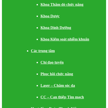
Khoa Thăm dò chức năng
Khoa Dược
Khoa Dinh Dưỡng
Khoa Kiểm soát nhiễm khuẩn
Các trung tâm
Chỉ đạo tuyến
Phục hồi chức năng
Laser – Chăm sóc da
CC – Can thiệp Tim mạch