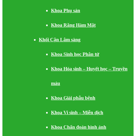
Khoa Phụ sản
Khoa Răng Hàm Mặt
Khối Cận Lâm sàng
Khoa Sinh học Phân tử
Khoa Hóa sinh – Huyết học – Truyền
máu
Khoa Giải phẫu bệnh
Khoa Vi sinh – Miễn dịch
Khoa Chẩn đoán hình ảnh