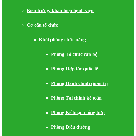
Biểu trưng, khẩu hiệu bệnh viện
Cơ cấu tổ chức
Khối phòng chức năng
Phòng Tổ chức cán bộ
Phòng Hợp tác quốc tế
Phòng Hành chính quản trị
Phòng Tài chính kế toán
Phòng Kế hoạch tổng hợp
Phòng Điều dưỡng