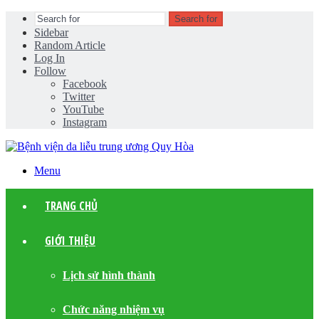
Search for
Sidebar
Random Article
Log In
Follow
Facebook
Twitter
YouTube
Instagram
Menu
TRANG CHỦ
GIỚI THIỆU
Lịch sử hình thành
Chức năng nhiệm vụ