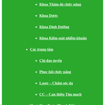
Khoa Thăm dò chức năng
Khoa Dược
Khoa Dinh Dưỡng
Khoa Kiểm soát nhiễm khuẩn
Các trung tâm
Chỉ đạo tuyến
Phục hồi chức năng
Laser – Chăm sóc da
CC – Can thiệp Tim mạch