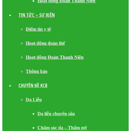
Hoạt động Đoàn Thanh Niên
TIN TỨC – SỰ KIỆN
Điểm tin y tế
Hoạt động đoàn thể
Hoạt động Đoàn Thanh Niên
Thông báo
CHUYÊN ĐỀ KCB
Da Liễu
Da liễu chuyên sâu
Chăm sóc da – Thẩm mỹ