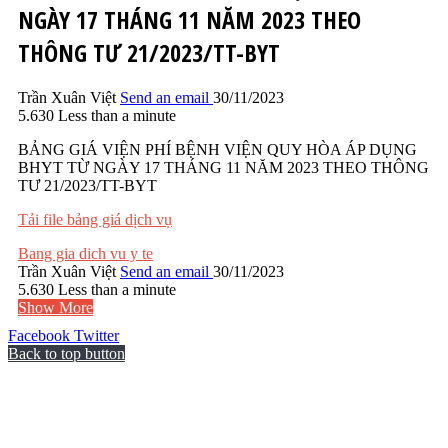
NGÀY 17 THÁNG 11 NĂM 2023 THEO
THÔNG TƯ 21/2023/TT-BYT
Trần Xuân Việt
Send an email
30/11/2023
5.630
Less than a minute
BẢNG GIÁ VIỆN PHÍ BỆNH VIỆN QUY HÒA ÁP DỤNG
BHYT TỪ NGÀY 17 THÁNG 11 NĂM 2023 THEO THÔNG
TƯ 21/2023/TT-BYT
Tải file bảng giá dịch vụ
Bang gia dich vu y te
Trần Xuân Việt
Send an email
30/11/2023
5.630
Less than a minute
Show More
Facebook
Twitter
Back to top button