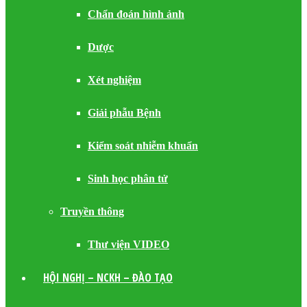
Chẩn đoán hình ảnh
Dược
Xét nghiệm
Giải phẫu Bệnh
Kiểm soát nhiễm khuẩn
Sinh học phân tử
Truyền thông
Thư viện VIDEO
HỘI NGHỊ – NCKH – ĐÀO TẠO