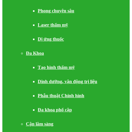
Phong chuyên sâu
Laser thẩm mỹ
Dị ứng thuốc
Đa Khoa
Tạo hình thẩm mỹ
Dinh dưỡng, vận động trị liệu
Phẫu thuật Chỉnh hình
Đa khoa phổ cập
Cận lâm sàng