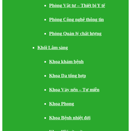
Phòng Vật tư – Thiết bị Y tế
Phòng Công nghệ thông tin
Phòng Quản lý chất lượng
Khối Lâm sàng
Khoa khám bệnh
Khoa Da tổng hợp
Khoa Vảy nến – Tự miễn
Khoa Phong
Khoa Bệnh nhiệt đới