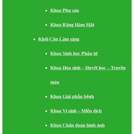
Khoa Phụ sản
Khoa Răng Hàm Mặt
Khối Cận Lâm sàng
Khoa Sinh học Phân tử
Khoa Hóa sinh – Huyết học – Truyền
máu
Khoa Giải phẫu bệnh
Khoa Vi sinh – Miễn dịch
Khoa Chẩn đoán hình ảnh