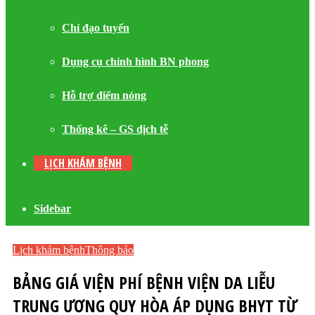
Chỉ đạo tuyến
Dụng cụ chỉnh hình BN phong
Hỗ trợ điểm nóng
Thống kê – GS dịch tễ
LỊCH KHÁM BỆNH
Sidebar
Lịch khám bệnh
Thông báo
BẢNG GIÁ VIỆN PHÍ BỆNH VIỆN DA LIỄU
TRUNG ƯƠNG QUY HÒA ÁP DỤNG BHYT TỪ