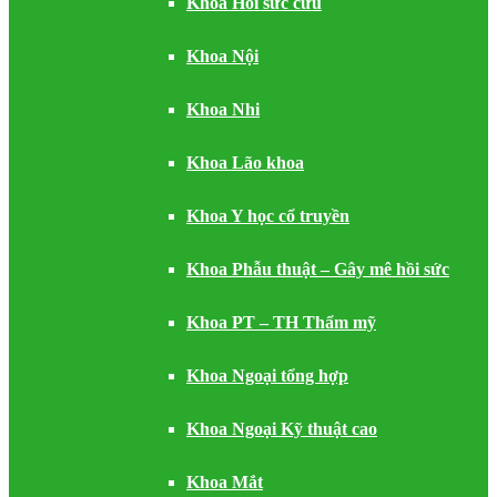
Khoa Hồi sức cứu
Khoa Nội
Khoa Nhi
Khoa Lão khoa
Khoa Y học cổ truyền
Khoa Phẫu thuật – Gây mê hồi sức
Khoa PT – TH Thẩm mỹ
Khoa Ngoại tổng hợp
Khoa Ngoại Kỹ thuật cao
Khoa Mắt