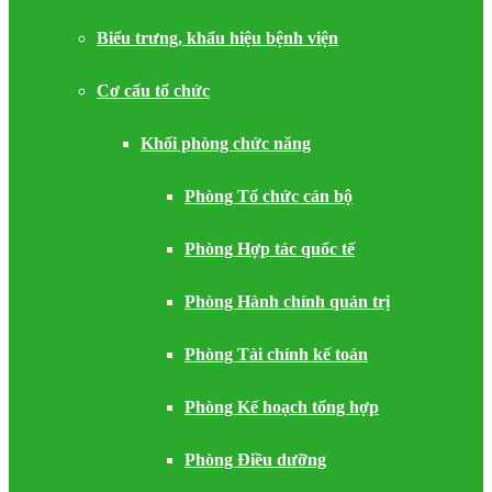
Biểu trưng, khẩu hiệu bệnh viện
Cơ cấu tổ chức
Khối phòng chức năng
Phòng Tổ chức cán bộ
Phòng Hợp tác quốc tế
Phòng Hành chính quản trị
Phòng Tài chính kế toán
Phòng Kế hoạch tổng hợp
Phòng Điều dưỡng