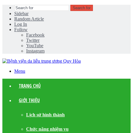
Search for
Sidebar
Random Article
Log In
Follow
Facebook
Twitter
YouTube
Instagram
Menu
TRANG CHỦ
GIỚI THIỆU
Lịch sử hình thành
Chức năng nhiệm vụ