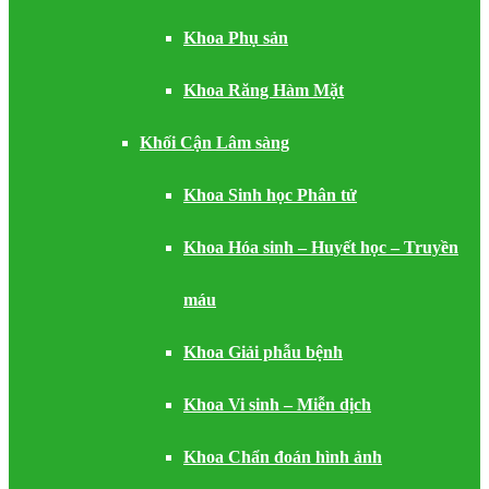
Khoa Phụ sản
Khoa Răng Hàm Mặt
Khối Cận Lâm sàng
Khoa Sinh học Phân tử
Khoa Hóa sinh – Huyết học – Truyền
máu
Khoa Giải phẫu bệnh
Khoa Vi sinh – Miễn dịch
Khoa Chẩn đoán hình ảnh