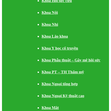
Khoa Hồi sức cứu
Khoa Nội
Khoa Nhi
Khoa Lão khoa
Khoa Y học cổ truyền
Khoa Phẫu thuật – Gây mê hồi sức
Khoa PT – TH Thẩm mỹ
Khoa Ngoại tổng hợp
Khoa Ngoại Kỹ thuật cao
Khoa Mắt