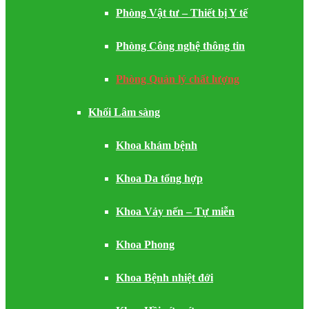
Phòng Vật tư – Thiết bị Y tế
Phòng Công nghệ thông tin
Phòng Quản lý chất lượng
Khối Lâm sàng
Khoa khám bệnh
Khoa Da tổng hợp
Khoa Vảy nến – Tự miễn
Khoa Phong
Khoa Bệnh nhiệt đới