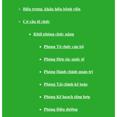
Biểu trưng, khẩu hiệu bệnh viện
Cơ cấu tổ chức
Khối phòng chức năng
Phòng Tổ chức cán bộ
Phòng Hợp tác quốc tế
Phòng Hành chính quản trị
Phòng Tài chính kế toán
Phòng Kế hoạch tổng hợp
Phòng Điều dưỡng