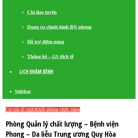
Chỉ đạo tuyến
Dụng cụ chỉnh hình BN phong
Hỗ trợ điểm nóng
Thống kê – GS dịch tễ
LỊCH KHÁM BỆNH
Sidebar
Cơ cấu tổ chức
Khối phòng chức năng
Phòng Quản lý chất lượng – Bệnh viện
Phong – Da liễu Trung ương Quy Hòa