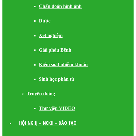
Chẩn đoán hình ảnh
Dược
Xét nghiệm
Giải phẫu Bệnh
Kiểm soát nhiễm khuẩn
Sinh học phân tử
Truyền thông
Thư viện VIDEO
HỘI NGHỊ – NCKH – ĐÀO TẠO