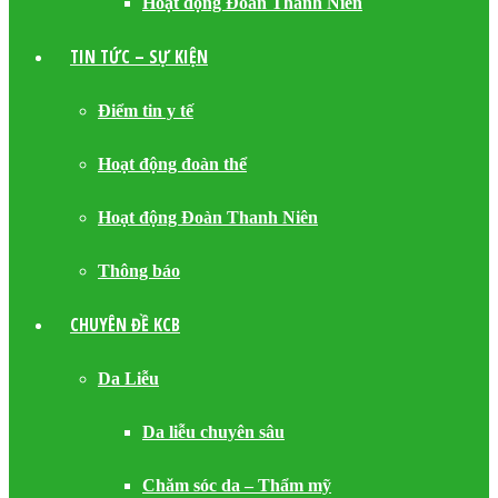
Hoạt động Đoàn Thanh Niên
TIN TỨC – SỰ KIỆN
Điểm tin y tế
Hoạt động đoàn thể
Hoạt động Đoàn Thanh Niên
Thông báo
CHUYÊN ĐỀ KCB
Da Liễu
Da liễu chuyên sâu
Chăm sóc da – Thẩm mỹ