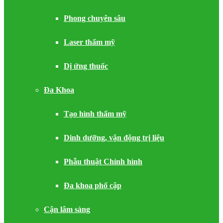
Phong chuyên sâu
Laser thẩm mỹ
Dị ứng thuốc
Đa Khoa
Tạo hình thẩm mỹ
Dinh dưỡng, vận động trị liệu
Phẫu thuật Chỉnh hình
Đa khoa phổ cập
Cận lâm sàng