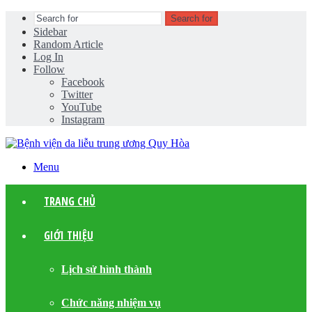
Search for
Sidebar
Random Article
Log In
Follow
Facebook
Twitter
YouTube
Instagram
Menu
TRANG CHỦ
GIỚI THIỆU
Lịch sử hình thành
Chức năng nhiệm vụ