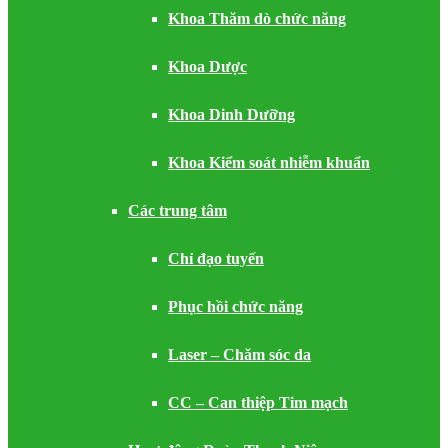
Khoa Thăm dò chức năng
Khoa Dược
Khoa Dinh Dưỡng
Khoa Kiểm soát nhiễm khuẩn
Các trung tâm
Chỉ đạo tuyến
Phục hồi chức năng
Laser – Chăm sóc da
CC – Can thiệp Tim mạch