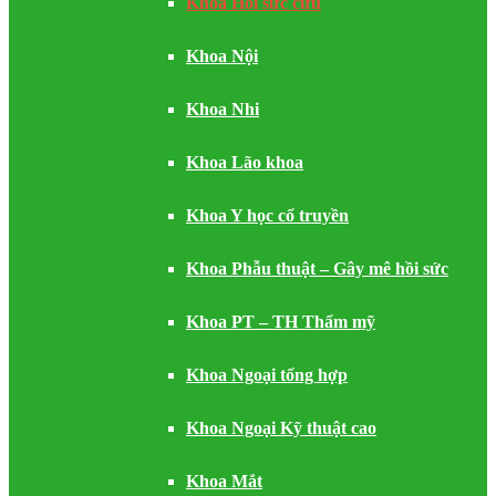
Khoa Hồi sức cứu
Khoa Nội
Khoa Nhi
Khoa Lão khoa
Khoa Y học cổ truyền
Khoa Phẫu thuật – Gây mê hồi sức
Khoa PT – TH Thẩm mỹ
Khoa Ngoại tổng hợp
Khoa Ngoại Kỹ thuật cao
Khoa Mắt