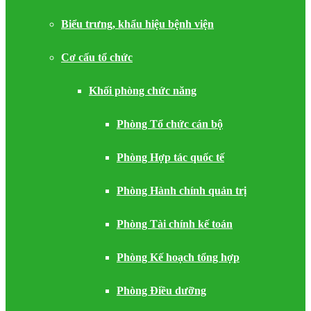
Biểu trưng, khẩu hiệu bệnh viện
Cơ cấu tổ chức
Khối phòng chức năng
Phòng Tổ chức cán bộ
Phòng Hợp tác quốc tế
Phòng Hành chính quản trị
Phòng Tài chính kế toán
Phòng Kế hoạch tổng hợp
Phòng Điều dưỡng