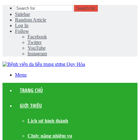
Search for
Sidebar
Random Article
Log In
Follow
Facebook
Twitter
YouTube
Instagram
Menu
TRANG CHỦ
GIỚI THIỆU
Lịch sử hình thành
Chức năng nhiệm vụ