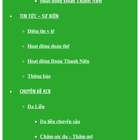
Hoạt động Đoàn Thanh Niên
TIN TỨC – SỰ KIỆN
Điểm tin y tế
Hoạt động đoàn thể
Hoạt động Đoàn Thanh Niên
Thông báo
CHUYÊN ĐỀ KCB
Da Liễu
Da liễu chuyên sâu
Chăm sóc da – Thẩm mỹ