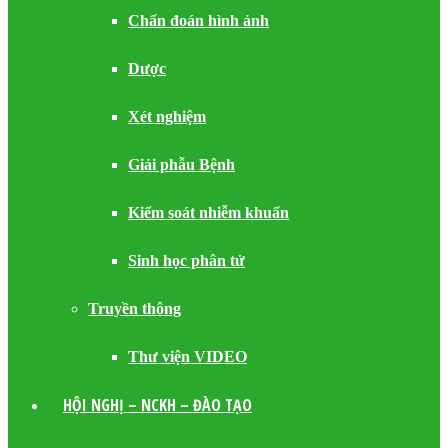
Chẩn đoán hình ảnh
Dược
Xét nghiệm
Giải phẫu Bệnh
Kiểm soát nhiễm khuẩn
Sinh học phân tử
Truyền thông
Thư viện VIDEO
HỘI NGHỊ – NCKH – ĐÀO TẠO