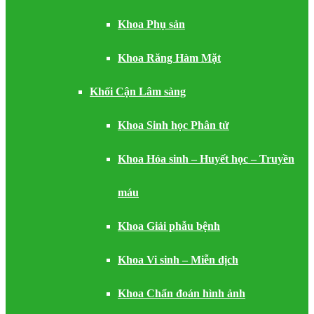
Khoa Phụ sản
Khoa Răng Hàm Mặt
Khối Cận Lâm sàng
Khoa Sinh học Phân tử
Khoa Hóa sinh – Huyết học – Truyền
máu
Khoa Giải phẫu bệnh
Khoa Vi sinh – Miễn dịch
Khoa Chẩn đoán hình ảnh