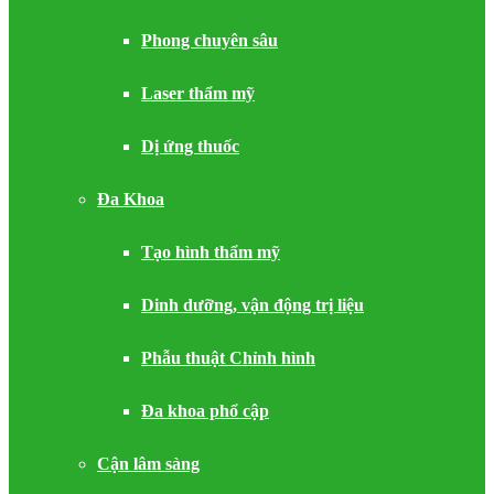
Phong chuyên sâu
Laser thẩm mỹ
Dị ứng thuốc
Đa Khoa
Tạo hình thẩm mỹ
Dinh dưỡng, vận động trị liệu
Phẫu thuật Chỉnh hình
Đa khoa phổ cập
Cận lâm sàng