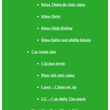
Khoa Thăm dò chức năng
Khoa Dược
Khoa Dinh Dưỡng
Khoa Kiểm soát nhiễm khuẩn
Các trung tâm
Chỉ đạo tuyến
Phục hồi chức năng
Laser – Chăm sóc da
CC – Can thiệp Tim mạch