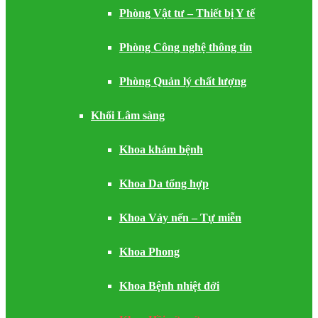
Phòng Vật tư – Thiết bị Y tế
Phòng Công nghệ thông tin
Phòng Quản lý chất lượng
Khối Lâm sàng
Khoa khám bệnh
Khoa Da tổng hợp
Khoa Vảy nến – Tự miễn
Khoa Phong
Khoa Bệnh nhiệt đới