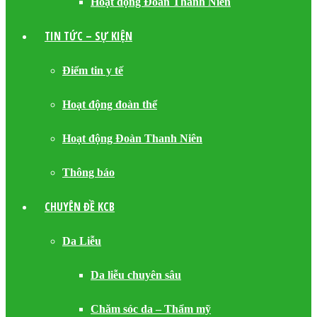
Hoạt động Đoàn Thanh Niên
TIN TỨC – SỰ KIỆN
Điểm tin y tế
Hoạt động đoàn thể
Hoạt động Đoàn Thanh Niên
Thông báo
CHUYÊN ĐỀ KCB
Da Liễu
Da liễu chuyên sâu
Chăm sóc da – Thẩm mỹ