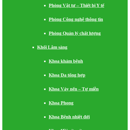
Phòng Vật tư – Thiết bị Y tế
Phòng Công nghệ thông tin
Phòng Quản lý chất lượng
Khối Lâm sàng
Khoa khám bệnh
Khoa Da tổng hợp
Khoa Vảy nến – Tự miễn
Khoa Phong
Khoa Bệnh nhiệt đới