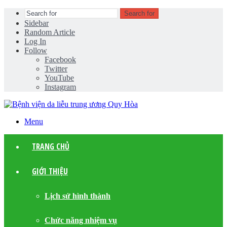
Search for
Sidebar
Random Article
Log In
Follow
Facebook
Twitter
YouTube
Instagram
Menu
TRANG CHỦ
GIỚI THIỆU
Lịch sử hình thành
Chức năng nhiệm vụ