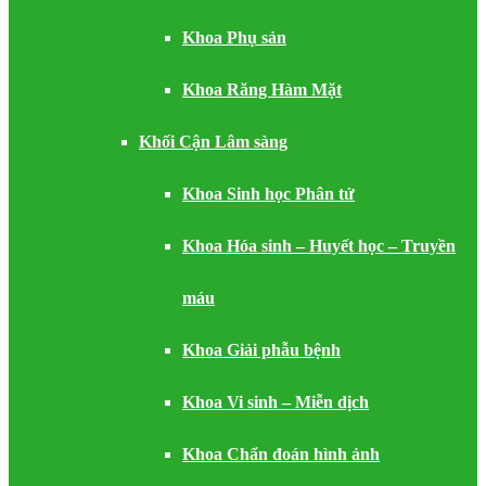
Khoa Phụ sản
Khoa Răng Hàm Mặt
Khối Cận Lâm sàng
Khoa Sinh học Phân tử
Khoa Hóa sinh – Huyết học – Truyền
máu
Khoa Giải phẫu bệnh
Khoa Vi sinh – Miễn dịch
Khoa Chẩn đoán hình ảnh