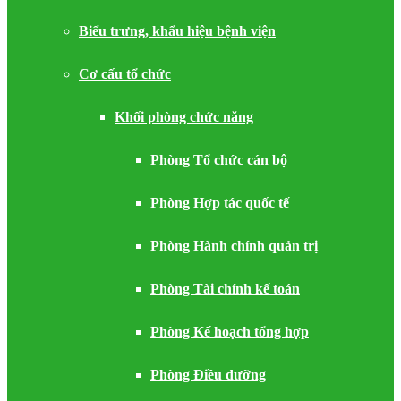
Biểu trưng, khẩu hiệu bệnh viện
Cơ cấu tổ chức
Khối phòng chức năng
Phòng Tổ chức cán bộ
Phòng Hợp tác quốc tế
Phòng Hành chính quản trị
Phòng Tài chính kế toán
Phòng Kế hoạch tổng hợp
Phòng Điều dưỡng