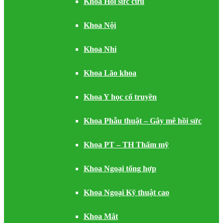
Khoa Hồi sức cứu
Khoa Nội
Khoa Nhi
Khoa Lão khoa
Khoa Y học cổ truyền
Khoa Phẫu thuật – Gây mê hồi sức
Khoa PT – TH Thẩm mỹ
Khoa Ngoại tổng hợp
Khoa Ngoại Kỹ thuật cao
Khoa Mắt