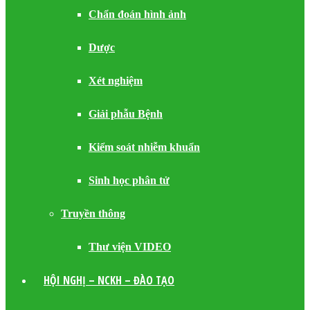
Chẩn đoán hình ảnh
Dược
Xét nghiệm
Giải phẫu Bệnh
Kiểm soát nhiễm khuẩn
Sinh học phân tử
Truyền thông
Thư viện VIDEO
HỘI NGHỊ – NCKH – ĐÀO TẠO