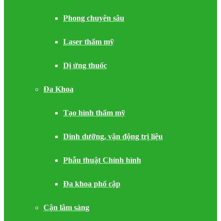
Phong chuyên sâu
Laser thẩm mỹ
Dị ứng thuốc
Đa Khoa
Tạo hình thẩm mỹ
Dinh dưỡng, vận động trị liệu
Phẫu thuật Chỉnh hình
Đa khoa phổ cập
Cận lâm sàng