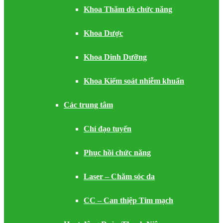
Khoa Thăm dò chức năng
Khoa Dược
Khoa Dinh Dưỡng
Khoa Kiểm soát nhiễm khuẩn
Các trung tâm
Chỉ đạo tuyến
Phục hồi chức năng
Laser – Chăm sóc da
CC – Can thiệp Tim mạch