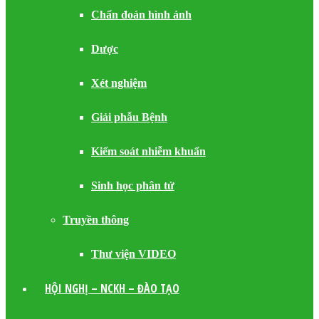
Chẩn đoán hình ảnh
Dược
Xét nghiệm
Giải phẫu Bệnh
Kiểm soát nhiễm khuẩn
Sinh học phân tử
Truyền thông
Thư viện VIDEO
HỘI NGHỊ – NCKH – ĐÀO TẠO