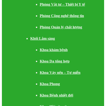
Phòng Vật tư – Thiết bị Y tế
Phòng Công nghệ thông tin
Phòng Quản lý chất lượng
Khối Lâm sàng
Khoa khám bệnh
Khoa Da tổng hợp
Khoa Vảy nến – Tự miễn
Khoa Phong
Khoa Bệnh nhiệt đới