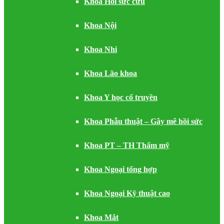
Khoa Hồi sức cứu
Khoa Nội
Khoa Nhi
Khoa Lão khoa
Khoa Y học cổ truyền
Khoa Phẫu thuật – Gây mê hồi sức
Khoa PT – TH Thẩm mỹ
Khoa Ngoại tổng hợp
Khoa Ngoại Kỹ thuật cao
Khoa Mắt