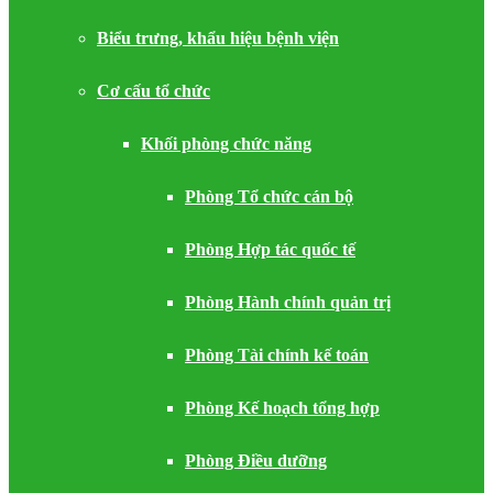
Biểu trưng, khẩu hiệu bệnh viện
Cơ cấu tổ chức
Khối phòng chức năng
Phòng Tổ chức cán bộ
Phòng Hợp tác quốc tế
Phòng Hành chính quản trị
Phòng Tài chính kế toán
Phòng Kế hoạch tổng hợp
Phòng Điều dưỡng