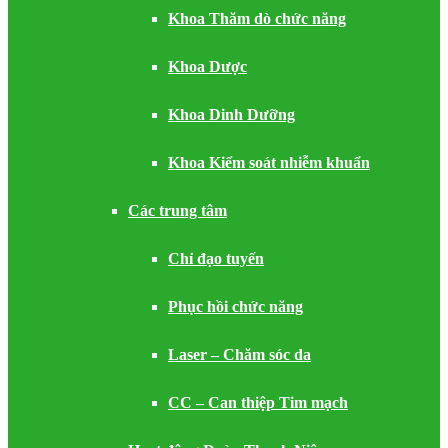
Khoa Thăm dò chức năng
Khoa Dược
Khoa Dinh Dưỡng
Khoa Kiểm soát nhiễm khuẩn
Các trung tâm
Chỉ đạo tuyến
Phục hồi chức năng
Laser – Chăm sóc da
CC – Can thiệp Tim mạch