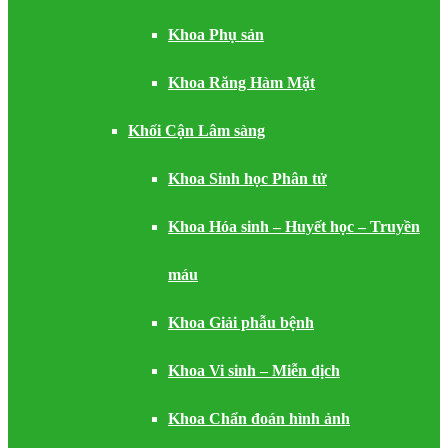
Khoa Phụ sản
Khoa Răng Hàm Mặt
Khối Cận Lâm sàng
Khoa Sinh học Phân tử
Khoa Hóa sinh – Huyết học – Truyền
máu
Khoa Giải phẫu bệnh
Khoa Vi sinh – Miễn dịch
Khoa Chẩn đoán hình ảnh