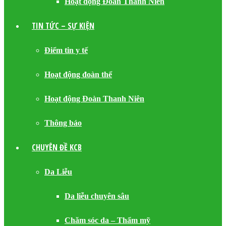
Hoạt động Đoàn Thanh Niên
TIN TỨC – SỰ KIỆN
Điểm tin y tế
Hoạt động đoàn thể
Hoạt động Đoàn Thanh Niên
Thông báo
CHUYÊN ĐỀ KCB
Da Liễu
Da liễu chuyên sâu
Chăm sóc da – Thẩm mỹ