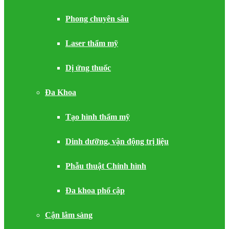
Phong chuyên sâu
Laser thẩm mỹ
Dị ứng thuốc
Đa Khoa
Tạo hình thẩm mỹ
Dinh dưỡng, vận động trị liệu
Phẫu thuật Chỉnh hình
Đa khoa phổ cập
Cận lâm sàng