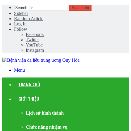
Search for
Sidebar
Random Article
Log In
Follow
Facebook
Twitter
YouTube
Instagram
Menu
TRANG CHỦ
GIỚI THIỆU
Lịch sử hình thành
Chức năng nhiệm vụ