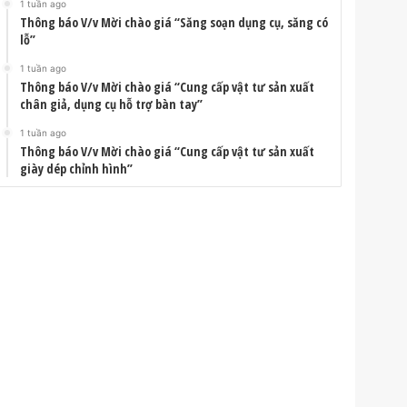
1 tuần ago
Thông báo V/v Mời chào giá “Săng soạn dụng cụ, săng có
lỗ”
1 tuần ago
Thông báo V/v Mời chào giá “Cung cấp vật tư sản xuất
chân giả, dụng cụ hỗ trợ bàn tay”
1 tuần ago
Thông báo V/v Mời chào giá “Cung cấp vật tư sản xuất
giày dép chỉnh hình”