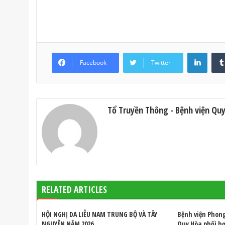
LinkedIn
Facebook
Twitter
Tổ Truyền Thông - Bệnh viện Qu
RELATED ARTICLES
HỘI NGHỊ DA LIỄU NAM TRUNG BỘ VÀ TÂY
Bệnh viện Phon
NGUYÊN NĂM 2026
Quy Hòa phối h