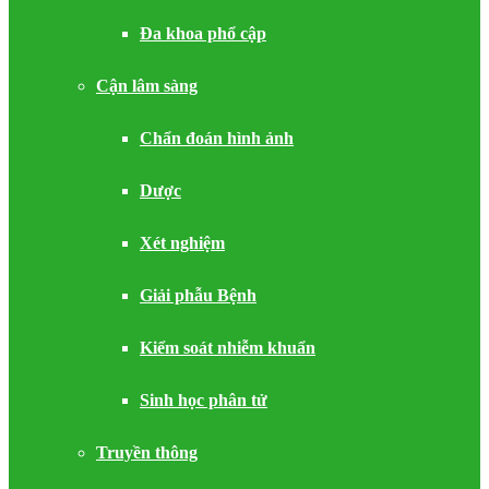
Đa khoa phổ cập
Cận lâm sàng
Chẩn đoán hình ảnh
Dược
Xét nghiệm
Giải phẫu Bệnh
Kiểm soát nhiễm khuẩn
Sinh học phân tử
Truyền thông