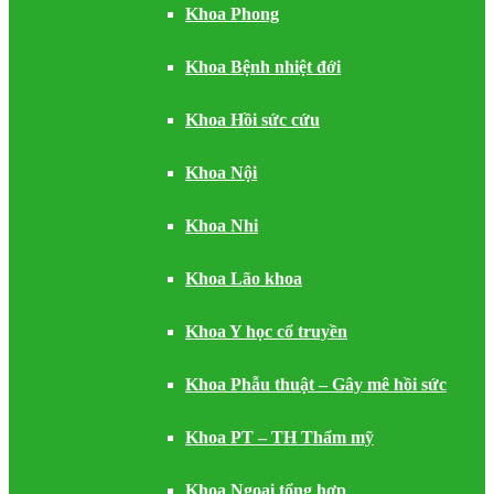
Khoa Phong
Khoa Bệnh nhiệt đới
Khoa Hồi sức cứu
Khoa Nội
Khoa Nhi
Khoa Lão khoa
Khoa Y học cổ truyền
Khoa Phẫu thuật – Gây mê hồi sức
Khoa PT – TH Thẩm mỹ
Khoa Ngoại tổng hợp