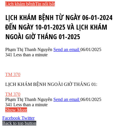
Lịch khám bệnh
Tin nổi bật
LỊCH KHÁM BỆNH TỪ NGÀY 06-01-2024
ĐẾN NGÀY 10-01-2025 VÀ LỊCH KHÁM
NGOÀI GIỜ THÁNG 01-2025
Phạm Thị Thanh Nguyên
Send an email
06/01/2025
341
Less than a minute
TM 370
LỊCH KHÁM BỆNH NGOÀI GIỜ THÁNG 01:
TM 370
Phạm Thị Thanh Nguyên
Send an email
06/01/2025
341
Less than a minute
Show More
Facebook
Twitter
Back to top button