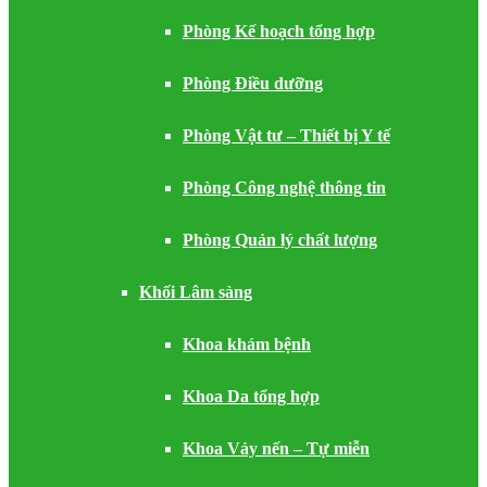
Phòng Kế hoạch tổng hợp
Phòng Điều dưỡng
Phòng Vật tư – Thiết bị Y tế
Phòng Công nghệ thông tin
Phòng Quản lý chất lượng
Khối Lâm sàng
Khoa khám bệnh
Khoa Da tổng hợp
Khoa Vảy nến – Tự miễn