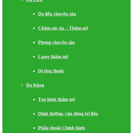
Da liễu chuyên sâu
Chăm sóc da – Thẩm mỹ
Phong chuyên sâu
Laser thẩm mỹ
Dị ứng thuốc
Đa Khoa
Tạo hình thẩm mỹ
Dinh dưỡng, vận động trị liệu
Phẫu thuật Chỉnh hình