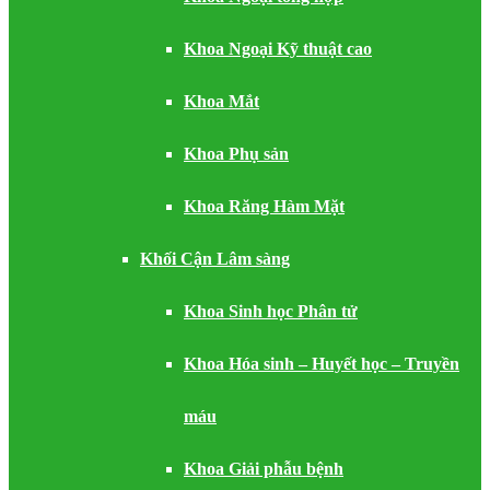
Khoa Ngoại Kỹ thuật cao
Khoa Mắt
Khoa Phụ sản
Khoa Răng Hàm Mặt
Khối Cận Lâm sàng
Khoa Sinh học Phân tử
Khoa Hóa sinh – Huyết học – Truyền
máu
Khoa Giải phẫu bệnh