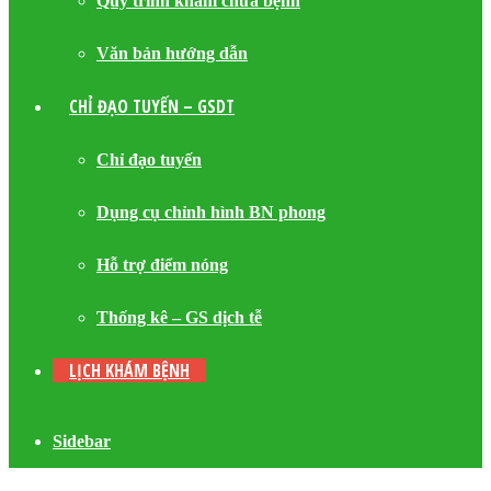
Quy trình khám chữa bệnh
Văn bản hướng dẫn
CHỈ ĐẠO TUYẾN – GSDT
Chỉ đạo tuyến
Dụng cụ chỉnh hình BN phong
Hỗ trợ điểm nóng
Thống kê – GS dịch tễ
LỊCH KHÁM BỆNH
Sidebar