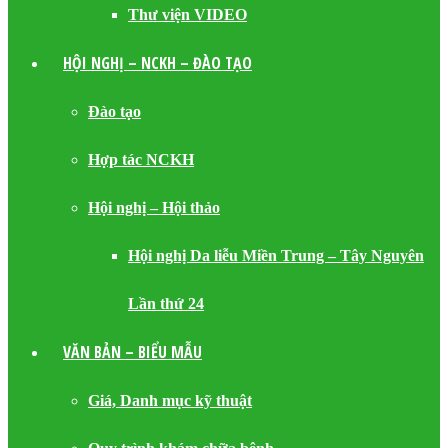
Thư viện VIDEO
HỘI NGHỊ – NCKH – ĐÀO TẠO
Đào tạo
Hợp tác NCKH
Hội nghị – Hội thảo
Hội nghị Da liễu Miền Trung – Tây Nguyên
Lần thứ 24
VĂN BẢN – BIỂU MẪU
Giá, Danh mục kỹ thuật