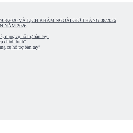
/08/2026 VÀ LỊCH KHÁM NGOÀI GIỜ THÁNG 08/2026
N NĂM 2026
ả, dụng cụ hỗ trợ bàn tay”
ép chỉnh hình”
ng cụ hỗ trợ bàn tay”