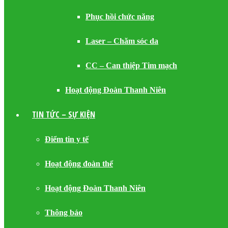
Phục hồi chức năng
Laser – Chăm sóc da
CC – Can thiệp Tim mạch
Hoạt động Đoàn Thanh Niên
TIN TỨC – SỰ KIỆN
Điểm tin y tế
Hoạt động đoàn thể
Hoạt động Đoàn Thanh Niên
Thông báo