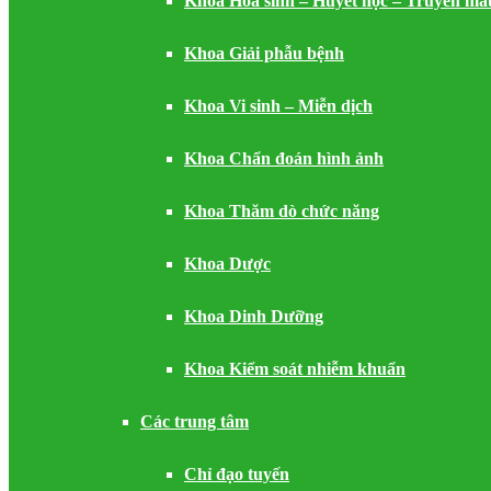
Khoa Hóa sinh – Huyết học – Truyền má
Khoa Giải phẫu bệnh
Khoa Vi sinh – Miễn dịch
Khoa Chẩn đoán hình ảnh
Khoa Thăm dò chức năng
Khoa Dược
Khoa Dinh Dưỡng
Khoa Kiểm soát nhiễm khuẩn
Các trung tâm
Chỉ đạo tuyến