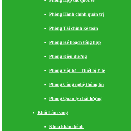
Phòng Hợp tác quốc tế
Phòng Hành chính quản trị
Phòng Tài chính kế toán
Phòng Kế hoạch tổng hợp
Phòng Điều dưỡng
Phòng Vật tư – Thiết bị Y tế
Phòng Công nghệ thông tin
Phòng Quản lý chất lượng
Khối Lâm sàng
Khoa khám bệnh