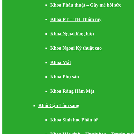
Khoa Phẫu thuật – Gây mê hồi sức
Khoa PT – TH Thẩm mỹ
Khoa Ngoại tổng hợp
Khoa Ngoại Kỹ thuật cao
Khoa Mắt
Khoa Phụ sản
Khoa Răng Hàm Mặt
Khối Cận Lâm sàng
Khoa Sinh học Phân tử