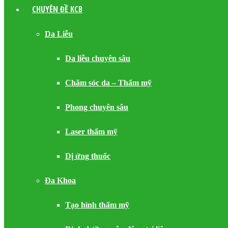
CHUYÊN ĐỀ KCB
Da Liễu
Da liễu chuyên sâu
Chăm sóc da – Thẩm mỹ
Phong chuyên sâu
Laser thẩm mỹ
Dị ứng thuốc
Đa Khoa
Tạo hình thẩm mỹ