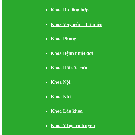
Khoa Da tổng hợp
Khoa Vảy nến – Tự miễn
Khoa Phong
Khoa Bệnh nhiệt đới
Khoa Hồi sức cứu
Khoa Nội
Khoa Nhi
Khoa Lão khoa
Khoa Y học cổ truyền