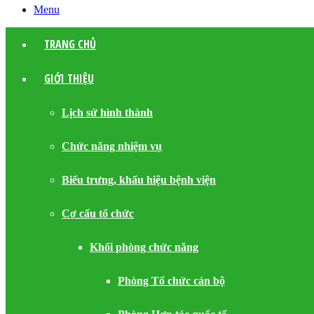
Menu
TRANG CHỦ
GIỚI THIỆU
Lịch sử hình thành
Chức năng nhiệm vụ
Biểu trưng, khẩu hiệu bệnh viện
Cơ cấu tổ chức
Khối phòng chức năng
Phòng Tổ chức cán bộ