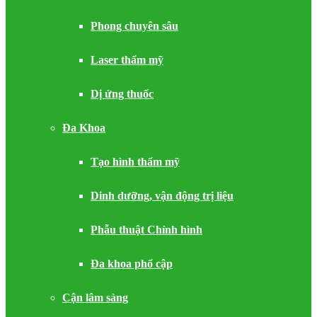
Phong chuyên sâu
Laser thẩm mỹ
Dị ứng thuốc
Đa Khoa
Tạo hình thẩm mỹ
Dinh dưỡng, vận động trị liệu
Phẫu thuật Chỉnh hình
Đa khoa phổ cập
Cận lâm sàng