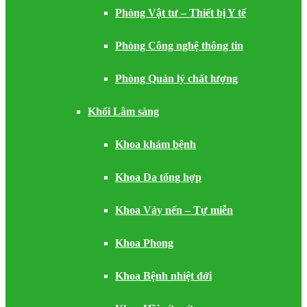
Phòng Vật tư – Thiết bị Y tế
Phòng Công nghệ thông tin
Phòng Quản lý chất lượng
Khối Lâm sàng
Khoa khám bệnh
Khoa Da tổng hợp
Khoa Vảy nến – Tự miễn
Khoa Phong
Khoa Bệnh nhiệt đới