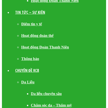
Hoạt động Đoàn Thanh Niên
TIN TỨC – SỰ KIỆN
Điểm tin y tế
Hoạt động đoàn thể
Hoạt động Đoàn Thanh Niên
Thông báo
CHUYÊN ĐỀ KCB
Da Liễu
Da liễu chuyên sâu
Chăm sóc da – Thẩm mỹ