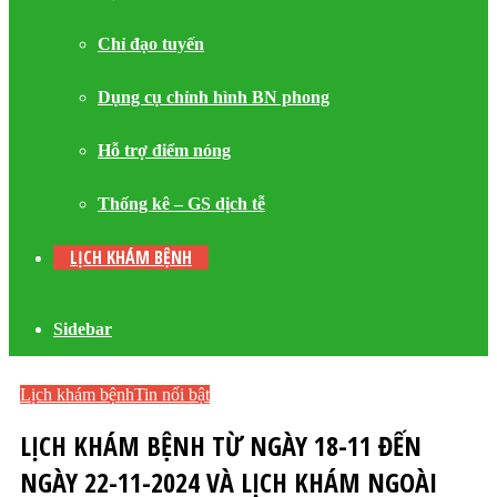
Chỉ đạo tuyến
Dụng cụ chỉnh hình BN phong
Hỗ trợ điểm nóng
Thống kê – GS dịch tễ
LỊCH KHÁM BỆNH
Sidebar
Lịch khám bệnh
Tin nổi bật
LỊCH KHÁM BỆNH TỪ NGÀY 18-11 ĐẾN
NGÀY 22-11-2024 VÀ LỊCH KHÁM NGOÀI