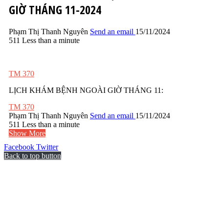
GIỜ THÁNG 11-2024
Phạm Thị Thanh Nguyên
Send an email
15/11/2024
511
Less than a minute
TM 370
LỊCH KHÁM BỆNH NGOÀI GIỜ THÁNG 11:
TM 370
Phạm Thị Thanh Nguyên
Send an email
15/11/2024
511
Less than a minute
Show More
Facebook
Twitter
Back to top button