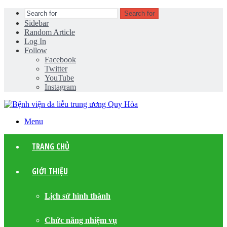
Search for
Sidebar
Random Article
Log In
Follow
Facebook
Twitter
YouTube
Instagram
Menu
TRANG CHỦ
GIỚI THIỆU
Lịch sử hình thành
Chức năng nhiệm vụ