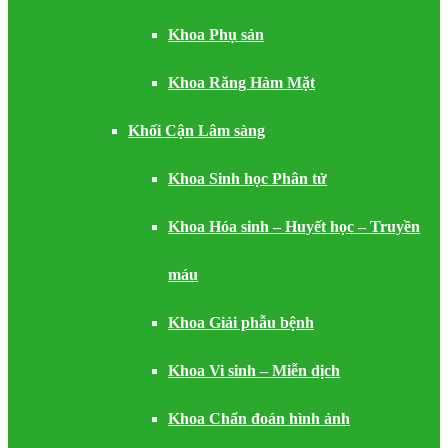
Khoa Phụ sản
Khoa Răng Hàm Mặt
Khối Cận Lâm sàng
Khoa Sinh học Phân tử
Khoa Hóa sinh – Huyết học – Truyền
máu
Khoa Giải phẫu bệnh
Khoa Vi sinh – Miễn dịch
Khoa Chẩn đoán hình ảnh