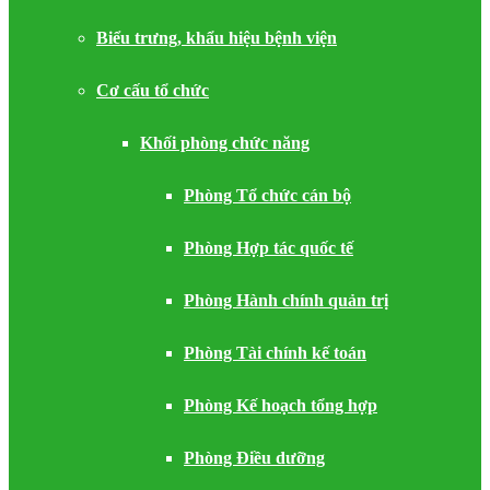
Biểu trưng, khẩu hiệu bệnh viện
Cơ cấu tổ chức
Khối phòng chức năng
Phòng Tổ chức cán bộ
Phòng Hợp tác quốc tế
Phòng Hành chính quản trị
Phòng Tài chính kế toán
Phòng Kế hoạch tổng hợp
Phòng Điều dưỡng