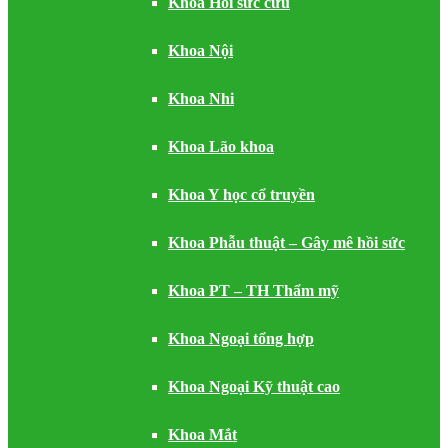
Khoa Hồi sức cứu
Khoa Nội
Khoa Nhi
Khoa Lão khoa
Khoa Y học cổ truyền
Khoa Phẫu thuật – Gây mê hồi sức
Khoa PT – TH Thẩm mỹ
Khoa Ngoại tổng hợp
Khoa Ngoại Kỹ thuật cao
Khoa Mắt