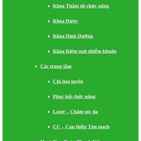
Khoa Thăm dò chức năng
Khoa Dược
Khoa Dinh Dưỡng
Khoa Kiểm soát nhiễm khuẩn
Các trung tâm
Chỉ đạo tuyến
Phục hồi chức năng
Laser – Chăm sóc da
CC – Can thiệp Tim mạch