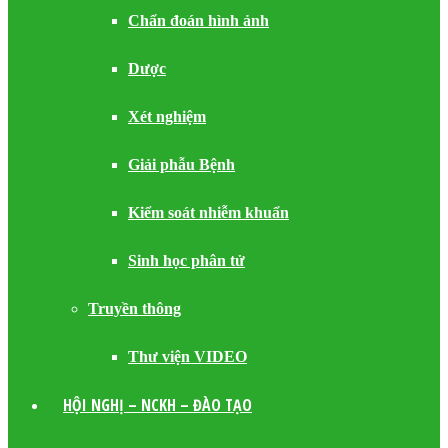
Chẩn đoán hình ảnh
Dược
Xét nghiệm
Giải phẫu Bệnh
Kiểm soát nhiễm khuẩn
Sinh học phân tử
Truyền thông
Thư viện VIDEO
HỘI NGHỊ – NCKH – ĐÀO TẠO