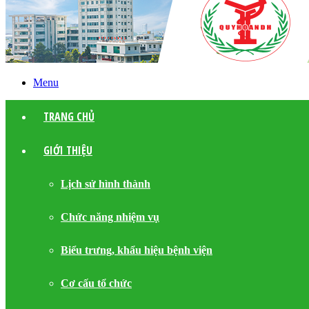
Menu
TRANG CHỦ
GIỚI THIỆU
Lịch sử hình thành
Chức năng nhiệm vụ
Biểu trưng, khẩu hiệu bệnh viện
Cơ cấu tổ chức