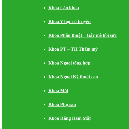
Khoa Lão khoa
Khoa Y học cổ truyền
Khoa Phẫu thuật – Gây mê hồi sức
Khoa PT – TH Thẩm mỹ
Khoa Ngoại tổng hợp
Khoa Ngoại Kỹ thuật cao
Khoa Mắt
Khoa Phụ sản
Khoa Răng Hàm Mặt