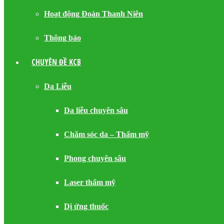
Hoạt động Đoàn Thanh Niên
Thông báo
CHUYÊN ĐỀ KCB
Da Liễu
Da liễu chuyên sâu
Chăm sóc da – Thẩm mỹ
Phong chuyên sâu
Laser thẩm mỹ
Dị ứng thuốc