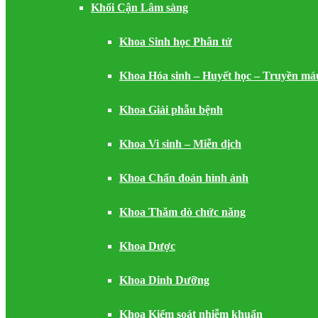
Khối Cận Lâm sàng
Khoa Sinh học Phân tử
Khoa Hóa sinh – Huyết học – Truyền má
Khoa Giải phẫu bệnh
Khoa Vi sinh – Miễn dịch
Khoa Chẩn đoán hình ảnh
Khoa Thăm dò chức năng
Khoa Dược
Khoa Dinh Dưỡng
Khoa Kiểm soát nhiễm khuẩn