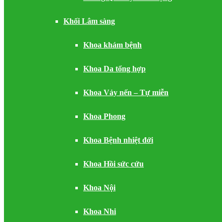
Khối Lâm sàng
Khoa khám bệnh
Khoa Da tổng hợp
Khoa Vảy nến – Tự miễn
Khoa Phong
Khoa Bệnh nhiệt đới
Khoa Hồi sức cứu
Khoa Nội
Khoa Nhi