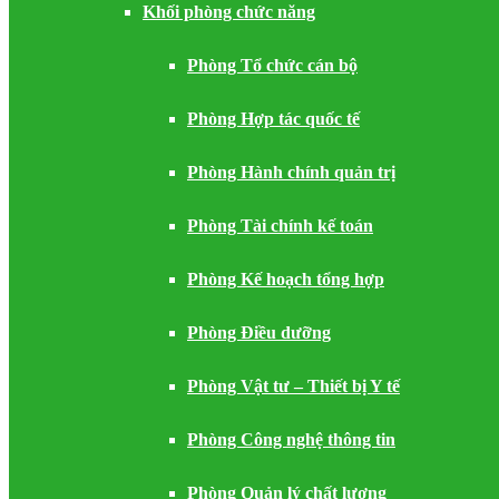
Khối phòng chức năng
Phòng Tổ chức cán bộ
Phòng Hợp tác quốc tế
Phòng Hành chính quản trị
Phòng Tài chính kế toán
Phòng Kế hoạch tổng hợp
Phòng Điều dưỡng
Phòng Vật tư – Thiết bị Y tế
Phòng Công nghệ thông tin
Phòng Quản lý chất lượng