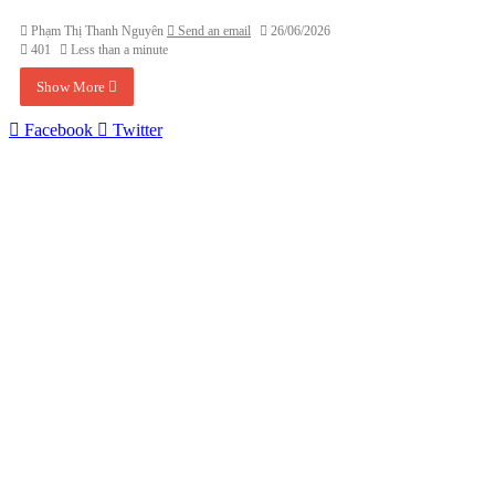
Phạm Thị Thanh Nguyên
Send an email
26/06/2026
401
Less than a minute
Show More
Facebook
Twitter