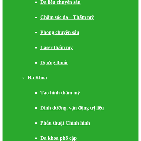
Da liễu chuyên sâu
Chăm sóc da – Thẩm mỹ
Phong chuyên sâu
Laser thẩm mỹ
Dị ứng thuốc
Đa Khoa
Tạo hình thẩm mỹ
Dinh dưỡng, vận động trị liệu
Phẫu thuật Chỉnh hình
Đa khoa phổ cập