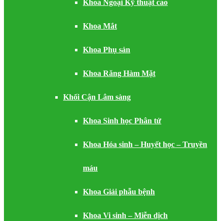
Khoa Ngoại Kỹ thuật cao
Khoa Mắt
Khoa Phụ sản
Khoa Răng Hàm Mặt
Khối Cận Lâm sàng
Khoa Sinh học Phân tử
Khoa Hóa sinh – Huyết học – Truyền
máu
Khoa Giải phẫu bệnh
Khoa Vi sinh – Miễn dịch