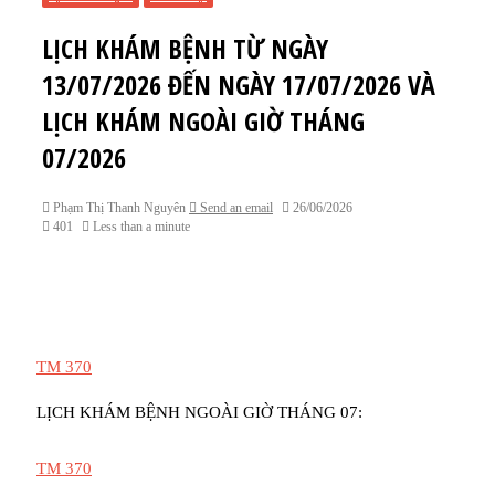
LỊCH KHÁM BỆNH TỪ NGÀY
13/07/2026 ĐẾN NGÀY 17/07/2026 VÀ
LỊCH KHÁM NGOÀI GIỜ THÁNG
07/2026
Phạm Thị Thanh Nguyên
Send an email
26/06/2026
401
Less than a minute
TM 370
LỊCH KHÁM BỆNH NGOÀI GIỜ THÁNG 07:
TM 370