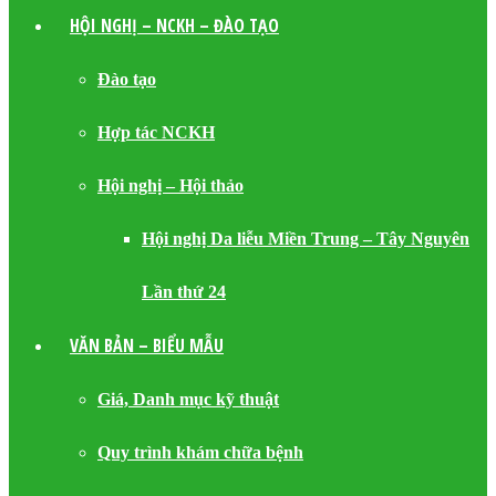
HỘI NGHỊ – NCKH – ĐÀO TẠO
Đào tạo
Hợp tác NCKH
Hội nghị – Hội thảo
Hội nghị Da liễu Miền Trung – Tây Nguyên
Lần thứ 24
VĂN BẢN – BIỂU MẪU
Giá, Danh mục kỹ thuật
Quy trình khám chữa bệnh