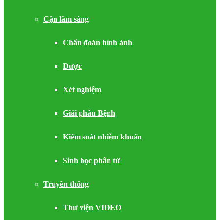
Cận lâm sàng
Chẩn đoán hình ảnh
Dược
Xét nghiệm
Giải phẫu Bệnh
Kiểm soát nhiễm khuẩn
Sinh học phân tử
Truyền thông
Thư viện VIDEO