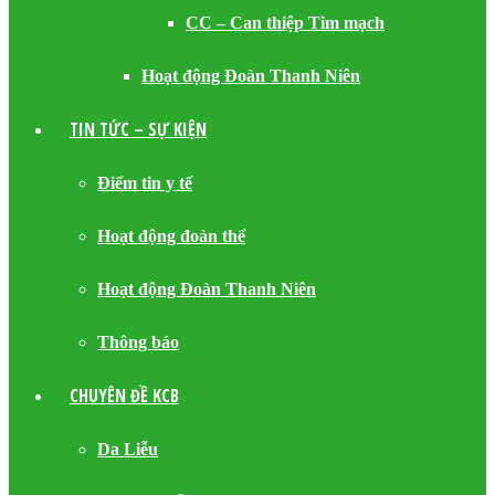
CC – Can thiệp Tim mạch
Hoạt động Đoàn Thanh Niên
TIN TỨC – SỰ KIỆN
Điểm tin y tế
Hoạt động đoàn thể
Hoạt động Đoàn Thanh Niên
Thông báo
CHUYÊN ĐỀ KCB
Da Liễu