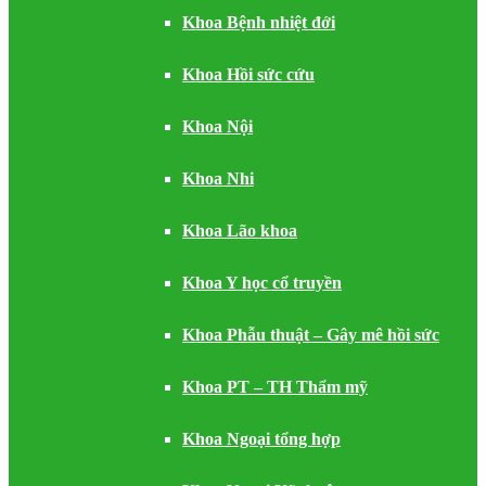
Khoa Bệnh nhiệt đới
Khoa Hồi sức cứu
Khoa Nội
Khoa Nhi
Khoa Lão khoa
Khoa Y học cổ truyền
Khoa Phẫu thuật – Gây mê hồi sức
Khoa PT – TH Thẩm mỹ
Khoa Ngoại tổng hợp