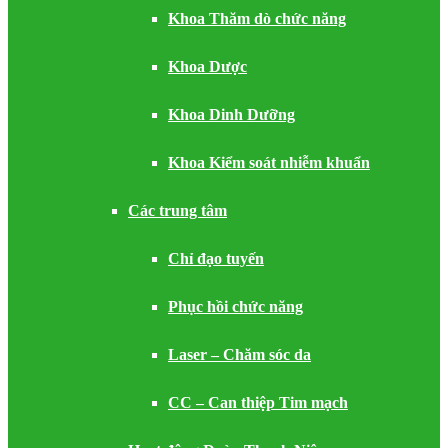
Khoa Thăm dò chức năng
Khoa Dược
Khoa Dinh Dưỡng
Khoa Kiểm soát nhiễm khuẩn
Các trung tâm
Chỉ đạo tuyến
Phục hồi chức năng
Laser – Chăm sóc da
CC – Can thiệp Tim mạch