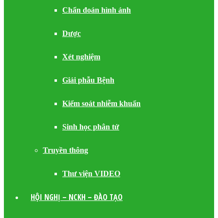
Chẩn đoán hình ảnh
Dược
Xét nghiệm
Giải phẫu Bệnh
Kiểm soát nhiễm khuẩn
Sinh học phân tử
Truyền thông
Thư viện VIDEO
HỘI NGHỊ – NCKH – ĐÀO TẠO