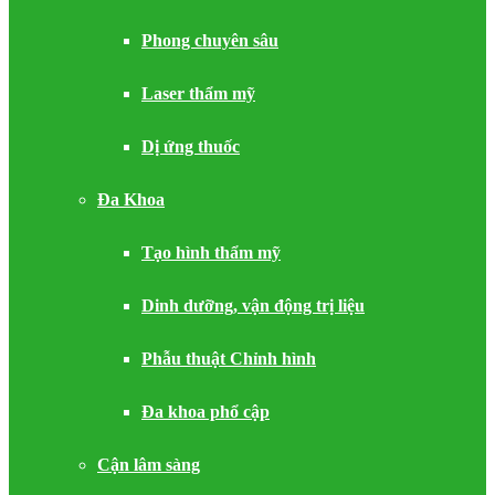
Phong chuyên sâu
Laser thẩm mỹ
Dị ứng thuốc
Đa Khoa
Tạo hình thẩm mỹ
Dinh dưỡng, vận động trị liệu
Phẫu thuật Chỉnh hình
Đa khoa phổ cập
Cận lâm sàng