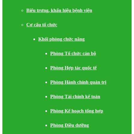
Biểu trưng, khẩu hiệu bệnh viện
Cơ cấu tổ chức
Khối phòng chức năng
Phòng Tổ chức cán bộ
Phòng Hợp tác quốc tế
Phòng Hành chính quản trị
Phòng Tài chính kế toán
Phòng Kế hoạch tổng hợp
Phòng Điều dưỡng