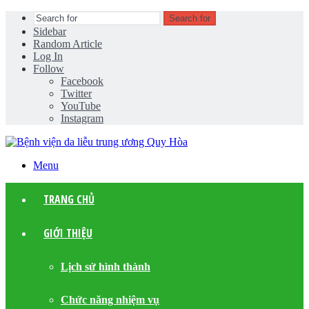
Search for
Sidebar
Random Article
Log In
Follow
Facebook
Twitter
YouTube
Instagram
Menu
TRANG CHỦ
GIỚI THIỆU
Lịch sử hình thành
Chức năng nhiệm vụ