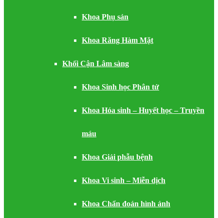
Khoa Phụ sản
Khoa Răng Hàm Mặt
Khối Cận Lâm sàng
Khoa Sinh học Phân tử
Khoa Hóa sinh – Huyết học – Truyền
máu
Khoa Giải phẫu bệnh
Khoa Vi sinh – Miễn dịch
Khoa Chẩn đoán hình ảnh