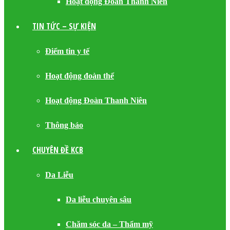
Hoạt động Đoàn Thanh Niên
TIN TỨC – SỰ KIỆN
Điểm tin y tế
Hoạt động đoàn thể
Hoạt động Đoàn Thanh Niên
Thông báo
CHUYÊN ĐỀ KCB
Da Liễu
Da liễu chuyên sâu
Chăm sóc da – Thẩm mỹ