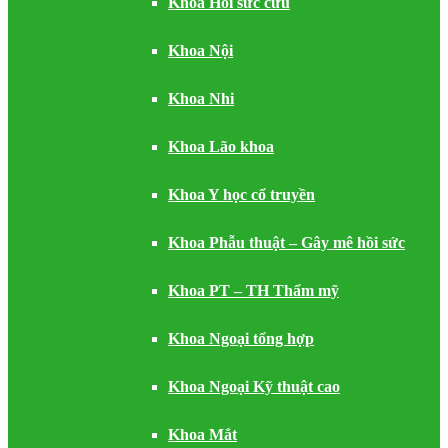
Khoa Hồi sức cứu
Khoa Nội
Khoa Nhi
Khoa Lão khoa
Khoa Y học cổ truyền
Khoa Phẫu thuật – Gây mê hồi sức
Khoa PT – TH Thẩm mỹ
Khoa Ngoại tổng hợp
Khoa Ngoại Kỹ thuật cao
Khoa Mắt