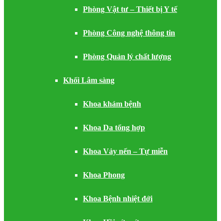
Phòng Vật tư – Thiết bị Y tế
Phòng Công nghệ thông tin
Phòng Quản lý chất lượng
Khối Lâm sàng
Khoa khám bệnh
Khoa Da tổng hợp
Khoa Vảy nến – Tự miễn
Khoa Phong
Khoa Bệnh nhiệt đới