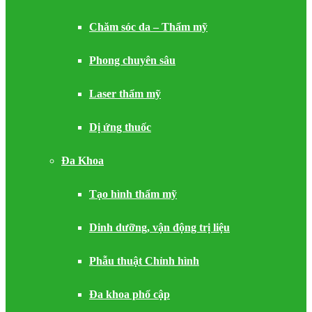
Chăm sóc da – Thẩm mỹ
Phong chuyên sâu
Laser thẩm mỹ
Dị ứng thuốc
Đa Khoa
Tạo hình thẩm mỹ
Dinh dưỡng, vận động trị liệu
Phẫu thuật Chỉnh hình
Đa khoa phổ cập