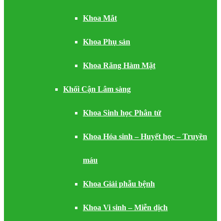
Khoa Mắt
Khoa Phụ sản
Khoa Răng Hàm Mặt
Khối Cận Lâm sàng
Khoa Sinh học Phân tử
Khoa Hóa sinh – Huyết học – Truyền
máu
Khoa Giải phẫu bệnh
Khoa Vi sinh – Miễn dịch