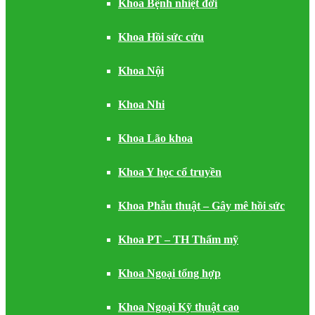
Khoa Bệnh nhiệt đới
Khoa Hồi sức cứu
Khoa Nội
Khoa Nhi
Khoa Lão khoa
Khoa Y học cổ truyền
Khoa Phẫu thuật – Gây mê hồi sức
Khoa PT – TH Thẩm mỹ
Khoa Ngoại tổng hợp
Khoa Ngoại Kỹ thuật cao