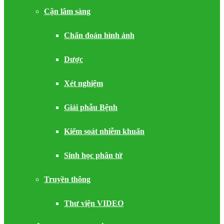
Cận lâm sàng
Chẩn đoán hình ảnh
Dược
Xét nghiệm
Giải phẫu Bệnh
Kiểm soát nhiễm khuẩn
Sinh học phân tử
Truyền thông
Thư viện VIDEO