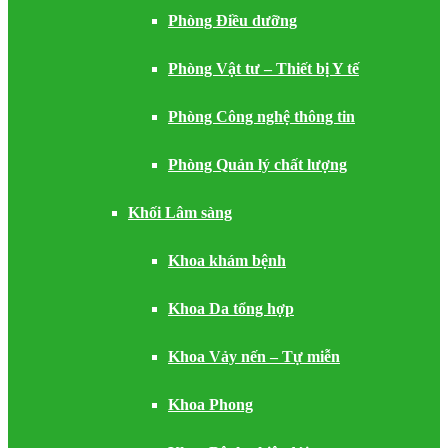
Phòng Điều dưỡng
Phòng Vật tư – Thiết bị Y tế
Phòng Công nghệ thông tin
Phòng Quản lý chất lượng
Khối Lâm sàng
Khoa khám bệnh
Khoa Da tổng hợp
Khoa Vảy nến – Tự miễn
Khoa Phong