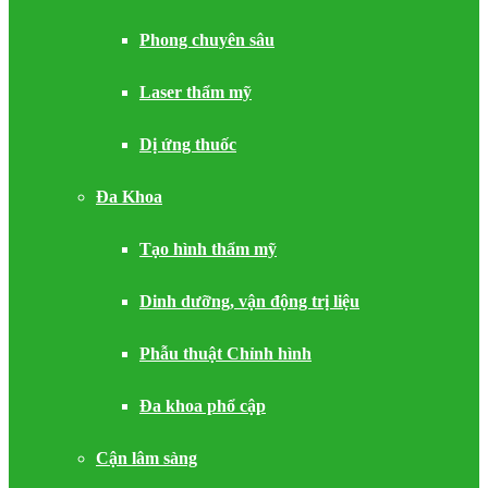
Phong chuyên sâu
Laser thẩm mỹ
Dị ứng thuốc
Đa Khoa
Tạo hình thẩm mỹ
Dinh dưỡng, vận động trị liệu
Phẫu thuật Chỉnh hình
Đa khoa phổ cập
Cận lâm sàng