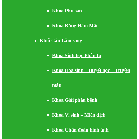
Khoa Phụ sản
Khoa Răng Hàm Mặt
Khối Cận Lâm sàng
Khoa Sinh học Phân tử
Khoa Hóa sinh – Huyết học – Truyền
máu
Khoa Giải phẫu bệnh
Khoa Vi sinh – Miễn dịch
Khoa Chẩn đoán hình ảnh