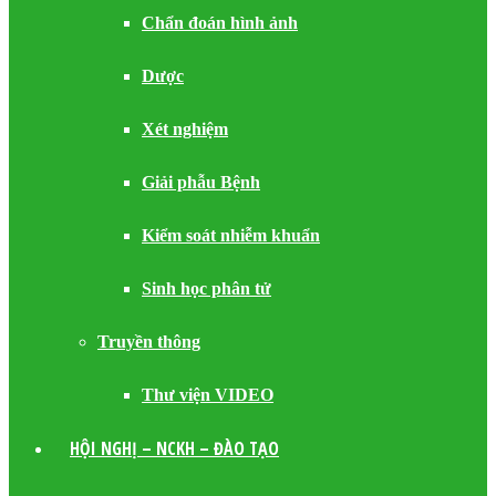
Chẩn đoán hình ảnh
Dược
Xét nghiệm
Giải phẫu Bệnh
Kiểm soát nhiễm khuẩn
Sinh học phân tử
Truyền thông
Thư viện VIDEO
HỘI NGHỊ – NCKH – ĐÀO TẠO