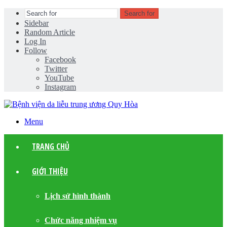
Search for
Sidebar
Random Article
Log In
Follow
Facebook
Twitter
YouTube
Instagram
Menu
TRANG CHỦ
GIỚI THIỆU
Lịch sử hình thành
Chức năng nhiệm vụ