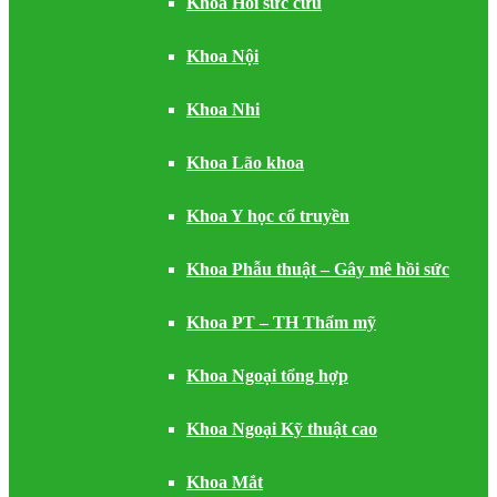
Khoa Hồi sức cứu
Khoa Nội
Khoa Nhi
Khoa Lão khoa
Khoa Y học cổ truyền
Khoa Phẫu thuật – Gây mê hồi sức
Khoa PT – TH Thẩm mỹ
Khoa Ngoại tổng hợp
Khoa Ngoại Kỹ thuật cao
Khoa Mắt