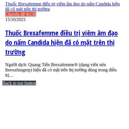
Thuốc Brexafemme điều trị viêm âm đạo do nấm Candida hiện
đã có mặt trên thị trường
Chuyên đề KCB
15/10/2021
Thuốc Brexafemme điều trị viêm âm đạo
do nấm Candida hiện đã có mặt trên thị
trường
Người dịch: Quang Tiến Brexafemme® (dạng viên nén
ibrexafungerp) hiện đã có mặt trên thị trường dùng trong điều
trị…
Back to top button