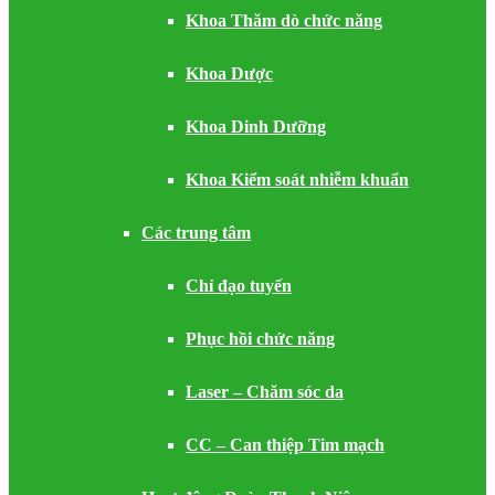
Khoa Thăm dò chức năng
Khoa Dược
Khoa Dinh Dưỡng
Khoa Kiểm soát nhiễm khuẩn
Các trung tâm
Chỉ đạo tuyến
Phục hồi chức năng
Laser – Chăm sóc da
CC – Can thiệp Tim mạch