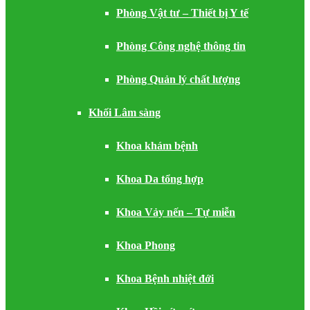
Phòng Vật tư – Thiết bị Y tế
Phòng Công nghệ thông tin
Phòng Quản lý chất lượng
Khối Lâm sàng
Khoa khám bệnh
Khoa Da tổng hợp
Khoa Vảy nến – Tự miễn
Khoa Phong
Khoa Bệnh nhiệt đới