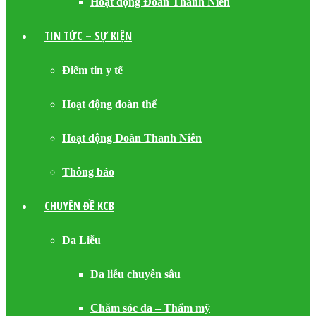
Hoạt động Đoàn Thanh Niên
TIN TỨC – SỰ KIỆN
Điểm tin y tế
Hoạt động đoàn thể
Hoạt động Đoàn Thanh Niên
Thông báo
CHUYÊN ĐỀ KCB
Da Liễu
Da liễu chuyên sâu
Chăm sóc da – Thẩm mỹ