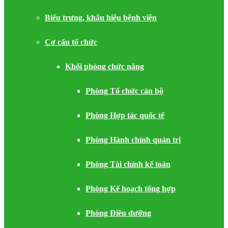
Biểu trưng, khẩu hiệu bệnh viện
Cơ cấu tổ chức
Khối phòng chức năng
Phòng Tổ chức cán bộ
Phòng Hợp tác quốc tế
Phòng Hành chính quản trị
Phòng Tài chính kế toán
Phòng Kế hoạch tổng hợp
Phòng Điều dưỡng