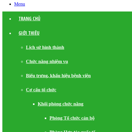
Menu
TRANG CHỦ
GIỚI THIỆU
Lịch sử hình thành
Chức năng nhiệm vụ
Biểu trưng, khẩu hiệu bệnh viện
Cơ cấu tổ chức
Khối phòng chức năng
Phòng Tổ chức cán bộ