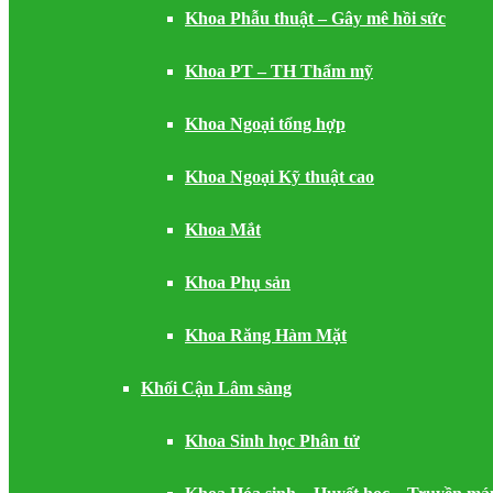
Khoa Phẫu thuật – Gây mê hồi sức
Khoa PT – TH Thẩm mỹ
Khoa Ngoại tổng hợp
Khoa Ngoại Kỹ thuật cao
Khoa Mắt
Khoa Phụ sản
Khoa Răng Hàm Mặt
Khối Cận Lâm sàng
Khoa Sinh học Phân tử