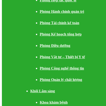
Phòng Hợp tác quốc tế
Phòng Hành chính quản trị
Phòng Tài chính kế toán
Phòng Kế hoạch tổng hợp
Phòng Điều dưỡng
Phòng Vật tư – Thiết bị Y tế
Phòng Công nghệ thông tin
Phòng Quản lý chất lượng
Khối Lâm sàng
Khoa khám bệnh