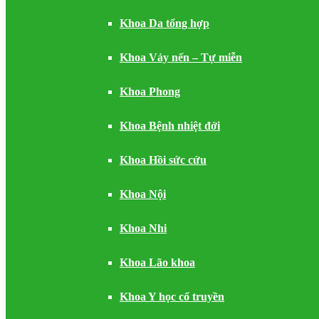
Khoa Da tổng hợp
Khoa Vảy nến – Tự miễn
Khoa Phong
Khoa Bệnh nhiệt đới
Khoa Hồi sức cứu
Khoa Nội
Khoa Nhi
Khoa Lão khoa
Khoa Y học cổ truyền