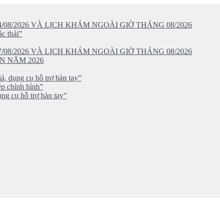
/08/2026 VÀ LỊCH KHÁM NGOÀI GIỜ THÁNG 08/2026
c thải”
/08/2026 VÀ LỊCH KHÁM NGOÀI GIỜ THÁNG 08/2026
N NĂM 2026
ả, dụng cụ hỗ trợ bàn tay”
ép chỉnh hình”
ng cụ hỗ trợ bàn tay”