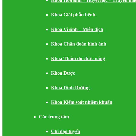
Khoa Hóa sinh – Huyết học – Truyền má
Khoa Giải phẫu bệnh
Khoa Vi sinh – Miễn dịch
Khoa Chẩn đoán hình ảnh
Khoa Thăm dò chức năng
Khoa Dược
Khoa Dinh Dưỡng
Khoa Kiểm soát nhiễm khuẩn
Các trung tâm
Chỉ đạo tuyến