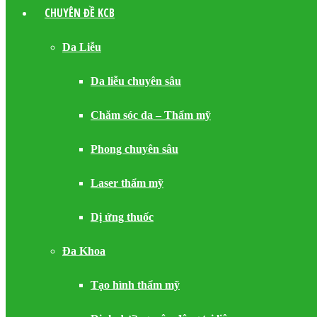
CHUYÊN ĐỀ KCB
Da Liễu
Da liễu chuyên sâu
Chăm sóc da – Thẩm mỹ
Phong chuyên sâu
Laser thẩm mỹ
Dị ứng thuốc
Đa Khoa
Tạo hình thẩm mỹ