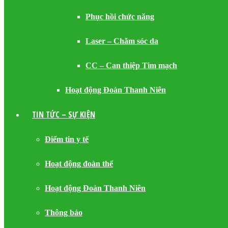
Phục hồi chức năng
Laser – Chăm sóc da
CC – Can thiệp Tim mạch
Hoạt động Đoàn Thanh Niên
TIN TỨC – SỰ KIỆN
Điểm tin y tế
Hoạt động đoàn thể
Hoạt động Đoàn Thanh Niên
Thông báo