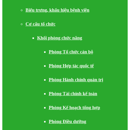
Biểu trưng, khẩu hiệu bệnh viện
Cơ cấu tổ chức
Khối phòng chức năng
Phòng Tổ chức cán bộ
Phòng Hợp tác quốc tế
Phòng Hành chính quản trị
Phòng Tài chính kế toán
Phòng Kế hoạch tổng hợp
Phòng Điều dưỡng