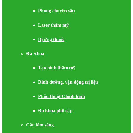
Phong chuyên sâu
Laser thẩm mỹ
Dị ứng thuốc
Đa Khoa
Tạo hình thẩm mỹ
Dinh dưỡng, vận động trị liệu
Phẫu thuật Chỉnh hình
Đa khoa phổ cập
Cận lâm sàng