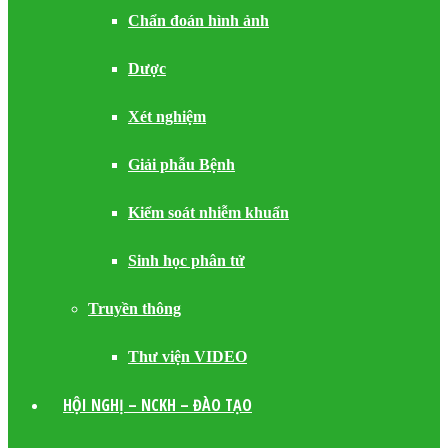
Chẩn đoán hình ảnh
Dược
Xét nghiệm
Giải phẫu Bệnh
Kiểm soát nhiễm khuẩn
Sinh học phân tử
Truyền thông
Thư viện VIDEO
HỘI NGHỊ – NCKH – ĐÀO TẠO