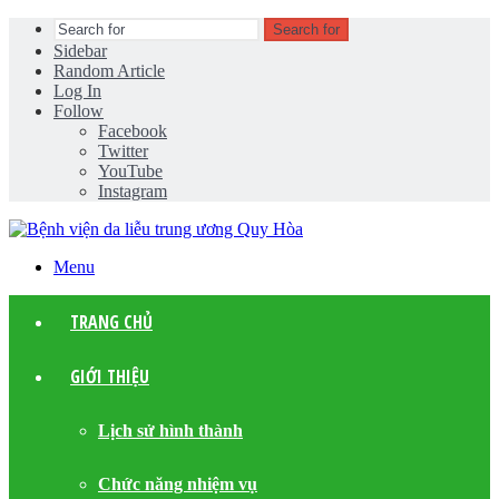
Search for
Sidebar
Random Article
Log In
Follow
Facebook
Twitter
YouTube
Instagram
Menu
TRANG CHỦ
GIỚI THIỆU
Lịch sử hình thành
Chức năng nhiệm vụ