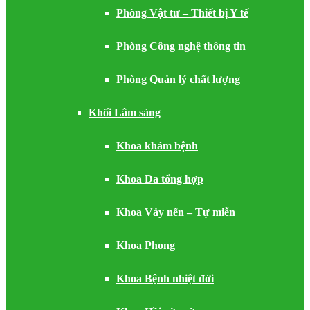
Phòng Vật tư – Thiết bị Y tế
Phòng Công nghệ thông tin
Phòng Quản lý chất lượng
Khối Lâm sàng
Khoa khám bệnh
Khoa Da tổng hợp
Khoa Vảy nến – Tự miễn
Khoa Phong
Khoa Bệnh nhiệt đới