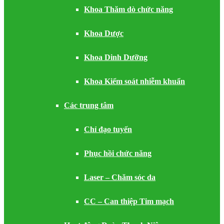
Khoa Thăm dò chức năng
Khoa Dược
Khoa Dinh Dưỡng
Khoa Kiểm soát nhiễm khuẩn
Các trung tâm
Chỉ đạo tuyến
Phục hồi chức năng
Laser – Chăm sóc da
CC – Can thiệp Tim mạch