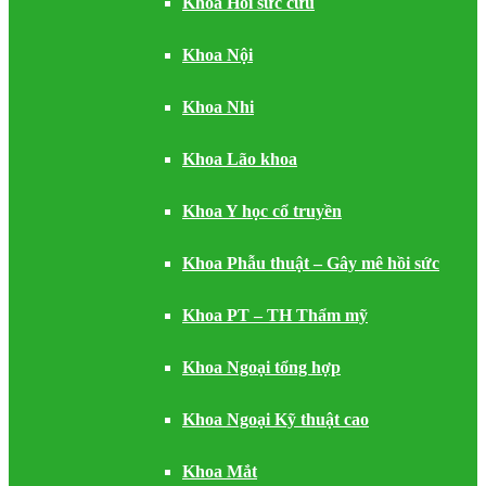
Khoa Hồi sức cứu
Khoa Nội
Khoa Nhi
Khoa Lão khoa
Khoa Y học cổ truyền
Khoa Phẫu thuật – Gây mê hồi sức
Khoa PT – TH Thẩm mỹ
Khoa Ngoại tổng hợp
Khoa Ngoại Kỹ thuật cao
Khoa Mắt