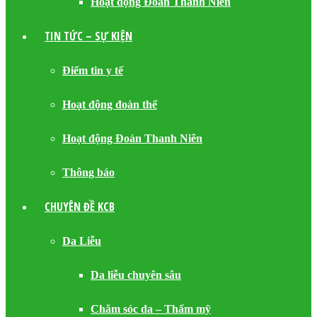
Hoạt động Đoàn Thanh Niên
TIN TỨC – SỰ KIỆN
Điểm tin y tế
Hoạt động đoàn thể
Hoạt động Đoàn Thanh Niên
Thông báo
CHUYÊN ĐỀ KCB
Da Liễu
Da liễu chuyên sâu
Chăm sóc da – Thẩm mỹ