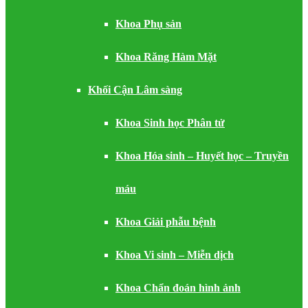
Khoa Phụ sản
Khoa Răng Hàm Mặt
Khối Cận Lâm sàng
Khoa Sinh học Phân tử
Khoa Hóa sinh – Huyết học – Truyền
máu
Khoa Giải phẫu bệnh
Khoa Vi sinh – Miễn dịch
Khoa Chẩn đoán hình ảnh