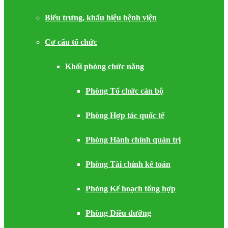
Biểu trưng, khẩu hiệu bệnh viện
Cơ cấu tổ chức
Khối phòng chức năng
Phòng Tổ chức cán bộ
Phòng Hợp tác quốc tế
Phòng Hành chính quản trị
Phòng Tài chính kế toán
Phòng Kế hoạch tổng hợp
Phòng Điều dưỡng