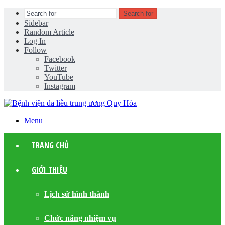
Search for
Sidebar
Random Article
Log In
Follow
Facebook
Twitter
YouTube
Instagram
Menu
TRANG CHỦ
GIỚI THIỆU
Lịch sử hình thành
Chức năng nhiệm vụ