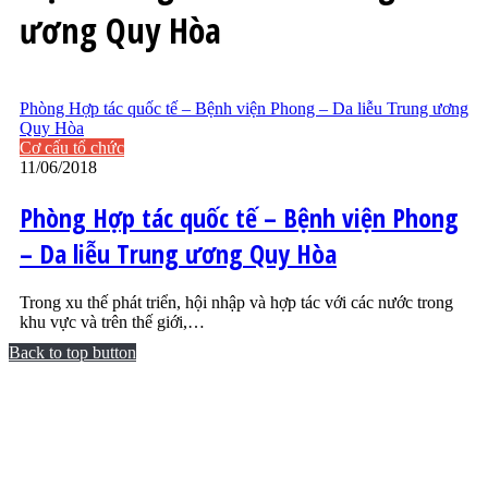
ương Quy Hòa
Phòng Hợp tác quốc tế – Bệnh viện Phong – Da liễu Trung ương
Quy Hòa
Cơ cấu tổ chức
11/06/2018
Phòng Hợp tác quốc tế – Bệnh viện Phong
– Da liễu Trung ương Quy Hòa
Trong xu thế phát triển, hội nhập và hợp tác với các nước trong
khu vực và trên thế giới,…
Back to top button