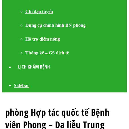
Chỉ đạo tuyến
Dụng cụ chỉnh hình BN phong
Hỗ trợ điểm nóng
Thống kê – GS dịch tễ
LỊCH KHÁM BỆNH
Sidebar
phòng Hợp tác quốc tế Bệnh
viện Phong – Da liễu Trung