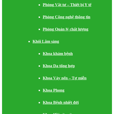
Phòng Vật tư – Thiết bị Y tế
Phòng Công nghệ thông tin
Phòng Quản lý chất lượng
Khối Lâm sàng
Khoa khám bệnh
Khoa Da tổng hợp
Khoa Vảy nến – Tự miễn
Khoa Phong
Khoa Bệnh nhiệt đới