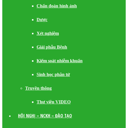
Chẩn đoán hình ảnh
Dược
Xét nghiệm
Giải phẫu Bệnh
Kiểm soát nhiễm khuẩn
Sinh học phân tử
Truyền thông
Thư viện VIDEO
HỘI NGHỊ – NCKH – ĐÀO TẠO