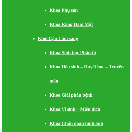
Khoa Phụ sản
Khoa Răng Hàm Mặt
Khối Cận Lâm sàng
Khoa Sinh học Phân tử
Khoa Hóa sinh – Huyết học – Truyền
máu
Khoa Giải phẫu bệnh
Khoa Vi sinh – Miễn dịch
Khoa Chẩn đoán hình ảnh