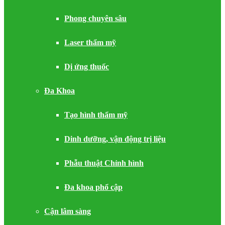
Phong chuyên sâu
Laser thẩm mỹ
Dị ứng thuốc
Đa Khoa
Tạo hình thẩm mỹ
Dinh dưỡng, vận động trị liệu
Phẫu thuật Chỉnh hình
Đa khoa phổ cập
Cận lâm sàng