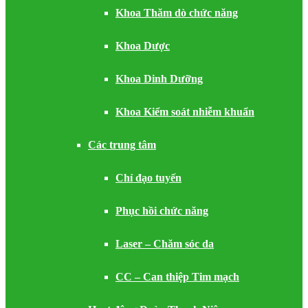
Khoa Thăm dò chức năng
Khoa Dược
Khoa Dinh Dưỡng
Khoa Kiểm soát nhiễm khuẩn
Các trung tâm
Chỉ đạo tuyến
Phục hồi chức năng
Laser – Chăm sóc da
CC – Can thiệp Tim mạch