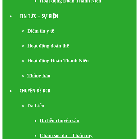
Hoạt động Đoàn Thanh Niên
TIN TỨC – SỰ KIỆN
Điểm tin y tế
Hoạt động đoàn thể
Hoạt động Đoàn Thanh Niên
Thông báo
CHUYÊN ĐỀ KCB
Da Liễu
Da liễu chuyên sâu
Chăm sóc da – Thẩm mỹ