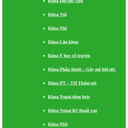
Khoa Hồi sức cứu
Khoa Nội
Khoa Nhi
Khoa Lão khoa
Khoa Y học cổ truyền
Khoa Phẫu thuật – Gây mê hồi sức
Khoa PT – TH Thẩm mỹ
Khoa Ngoại tổng hợp
Khoa Ngoại Kỹ thuật cao
Khoa Mắt