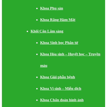
Khoa Phụ sản
Khoa Răng Hàm Mặt
Khối Cận Lâm sàng
Khoa Sinh học Phân tử
Khoa Hóa sinh – Huyết học – Truyền
máu
Khoa Giải phẫu bệnh
Khoa Vi sinh – Miễn dịch
Khoa Chẩn đoán hình ảnh