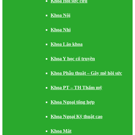
Khoa Hồi sức cứu
Khoa Nội
Khoa Nhi
Khoa Lão khoa
Khoa Y học cổ truyền
Khoa Phẫu thuật – Gây mê hồi sức
Khoa PT – TH Thẩm mỹ
Khoa Ngoại tổng hợp
Khoa Ngoại Kỹ thuật cao
Khoa Mắt