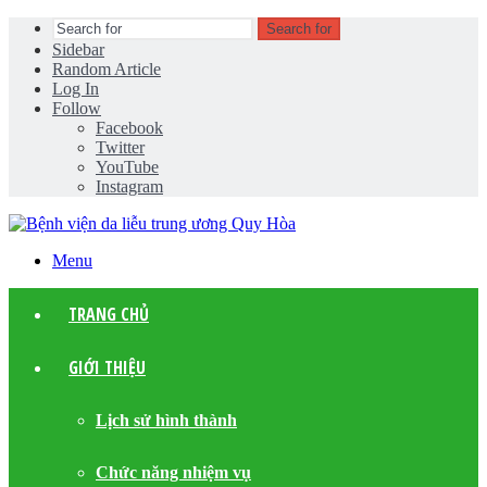
Search for
Sidebar
Random Article
Log In
Follow
Facebook
Twitter
YouTube
Instagram
Menu
TRANG CHỦ
GIỚI THIỆU
Lịch sử hình thành
Chức năng nhiệm vụ