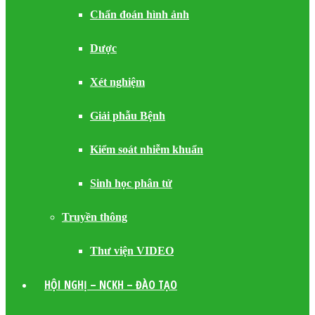
Chẩn đoán hình ảnh
Dược
Xét nghiệm
Giải phẫu Bệnh
Kiểm soát nhiễm khuẩn
Sinh học phân tử
Truyền thông
Thư viện VIDEO
HỘI NGHỊ – NCKH – ĐÀO TẠO