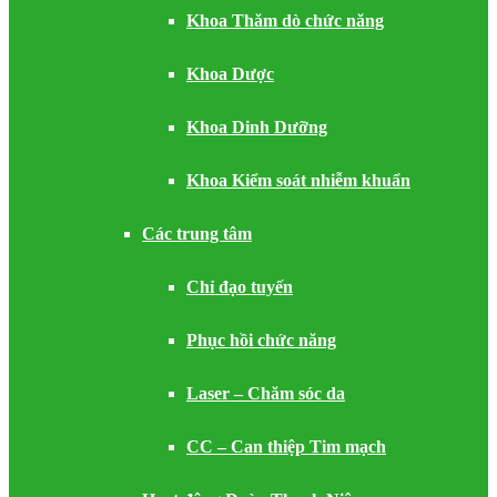
Khoa Thăm dò chức năng
Khoa Dược
Khoa Dinh Dưỡng
Khoa Kiểm soát nhiễm khuẩn
Các trung tâm
Chỉ đạo tuyến
Phục hồi chức năng
Laser – Chăm sóc da
CC – Can thiệp Tim mạch