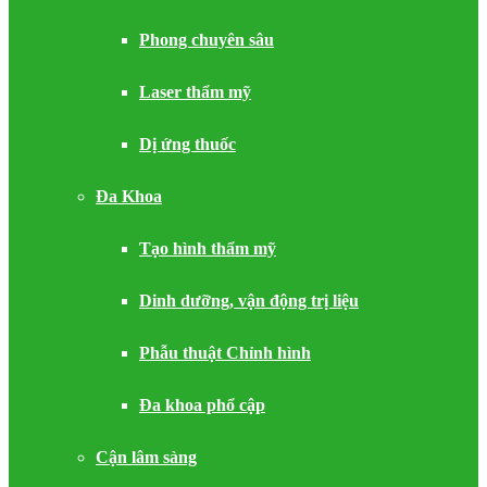
Phong chuyên sâu
Laser thẩm mỹ
Dị ứng thuốc
Đa Khoa
Tạo hình thẩm mỹ
Dinh dưỡng, vận động trị liệu
Phẫu thuật Chỉnh hình
Đa khoa phổ cập
Cận lâm sàng