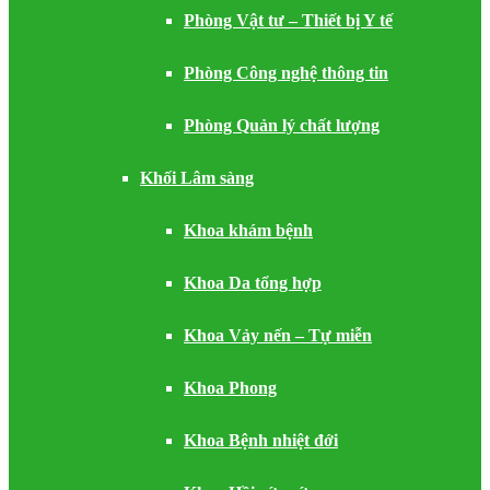
Phòng Vật tư – Thiết bị Y tế
Phòng Công nghệ thông tin
Phòng Quản lý chất lượng
Khối Lâm sàng
Khoa khám bệnh
Khoa Da tổng hợp
Khoa Vảy nến – Tự miễn
Khoa Phong
Khoa Bệnh nhiệt đới