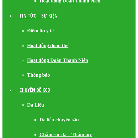
Hoạt động Đoàn Thanh Niên
TIN TỨC – SỰ KIỆN
Điểm tin y tế
Hoạt động đoàn thể
Hoạt động Đoàn Thanh Niên
Thông báo
CHUYÊN ĐỀ KCB
Da Liễu
Da liễu chuyên sâu
Chăm sóc da – Thẩm mỹ