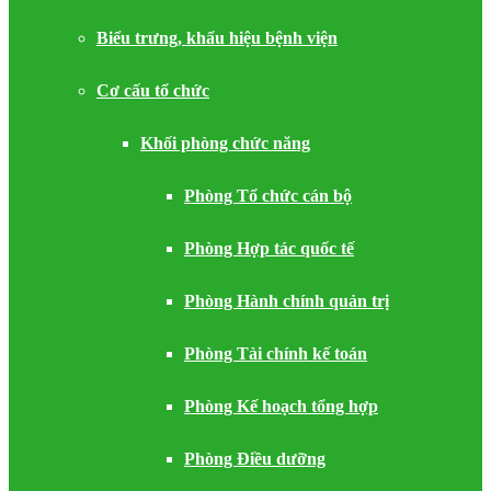
Biểu trưng, khẩu hiệu bệnh viện
Cơ cấu tổ chức
Khối phòng chức năng
Phòng Tổ chức cán bộ
Phòng Hợp tác quốc tế
Phòng Hành chính quản trị
Phòng Tài chính kế toán
Phòng Kế hoạch tổng hợp
Phòng Điều dưỡng