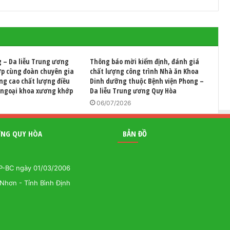
g – Da liễu Trung ương
Thông báo mời kiểm định, đánh giá
ợp cùng đoàn chuyên gia
chất lượng công trình Nhà ăn Khoa
ng cao chất lượng điều
Dinh dưỡng thuộc Bệnh viện Phong –
o ngoại khoa xương khớp
Da liễu Trung ương Quy Hòa
06/07/2026
ƯƠNG QUY HÒA
BẢN ĐỒ
GP-BC ngày 01/03/2006
Nhơn - Tỉnh Bình Định