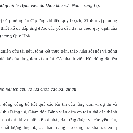
ớng tới là Bệnh viện đa khoa khu vực Nam Trung Bộ:
 vị có phương án đáp ứng chi tiêu quy hoạch, 01 đơn vị phương
thiết kế đã đáp ứng được các yêu cầu đặt ra theo quy định của
ng ương Quy Hoà.
iên cứu tài liệu, tổng kết thực tiễn, thảo luận sôi nổi và đóng
iết kế của từng đơn vị dự thi. Các thành viên Hội đồng đã tiến
nh nghiên cứu và lựa chọn các bài dự thi
i đồng công bố kết quả các bài thi của từng đơn vị dự thi và
 Bí thư Đảng uỷ, Giám đốc Bệnh viện cảm ơn toàn thể các thành
n bài dự thi và thiết kế tốt nhất, đáp ứng được về các yêu cầu,
 chất lượng, hiện đại… nhằm nâng cao công tác khám, điều trị