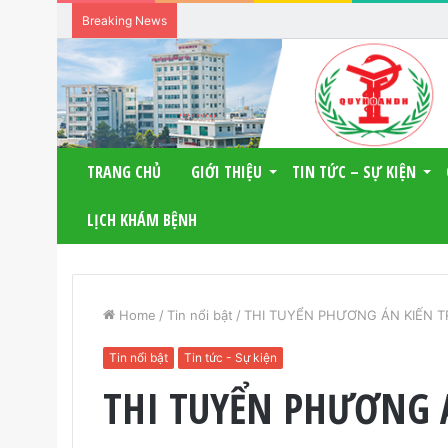
Breaking News
TRANG CHỦ
GIỚI THIỆU
TIN TỨC – SỰ KIỆN
LỊCH KHÁM BỆNH
Home
/
Tin nổi bật
/
THI TUYỂN PHƯƠNG ÁN KIẾN 
Tin nổi bật
Tin tức - Sự kiện
THI TUYỂN PHƯƠNG 