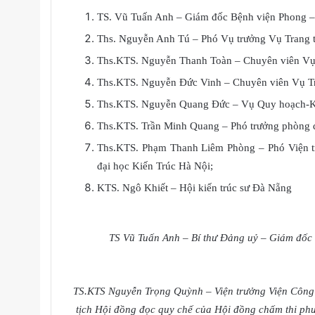
TS. Vũ Tuấn Anh – Giám đốc Bệnh viện Phong –
Ths. Nguyễn Anh Tú – Phó Vụ trưởng Vụ Trang thiế
Ths.KTS. Nguyễn Thanh Toàn – Chuyên viên Vụ Trang
Ths.KTS. Nguyễn Đức Vinh – Chuyên viên Vụ Trang t
Ths.KTS. Nguyễn Quang Đức – Vụ Quy hoạch-Kiế
Ths.KTS. Trần Minh Quang – Phó trưởng phòng q
Ths.KTS. Phạm Thanh Liêm Phòng – Phó Viện tr
đại học Kiến Trúc Hà Nội;
KTS. Ngô Khiết – Hội kiến trúc sư Đà Nẵng
TS Vũ Tuấn Anh – Bí thư Đảng uỷ – Giám đốc 
TS.KTS Nguyễn Trọng Quỳnh –
Viện trưởng Viện Công
tịch Hội đồng đọc quy chế của Hội đồng chấm thi ph