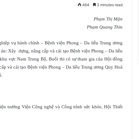
464
3 minutes read
Phạm Thị Mận
Phạm Quang Thìn
Nghiệp vụ hành chính – Bệnh viện Phong – Da liễu Trung ương
 án: Xây dựng, nâng cấp và cải tạo Bệnh viện Phong – Da liễu
khu vực Nam Trung Bộ, Buổi thi có sự tham gia của Hội đồng
cấp và cải tạo Bệnh viện Phong – Da liễu Trung ương Quy Hoà
ộ.
trưởng Viện Công nghệ và Công trình sức khỏe, Hội Thiết