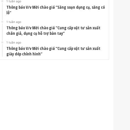
1 tuần ago
Thông báo V/v Mời chào giá “Săng soạn dụng cụ, săng có
lỗ”
1 tuần ago
Thông báo V/v Mời chào giá “Cung cấp vật tư sản xuất
chân giả, dụng cụ hỗ trợ bàn tay”
1 tuần ago
Thông báo V/v Mời chào giá “Cung cấp vật tư sản xuất
giày dép chỉnh hình”