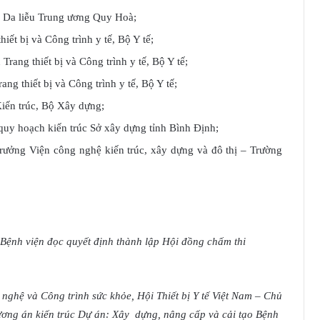
 Da liễu Trung ương Quy Hoà;
t bị và Công trình y tế, Bộ Y tế;
 thiết bị và Công trình y tế, Bộ Y tế;
hiết bị và Công trình y tế, Bộ Y tế;
n trúc, Bộ Xây dựng;
uy hoạch kiến trúc Sở xây dựng tỉnh Bình Định;
ưởng Viện công nghệ kiến trúc, xây dựng và đô thị – Trường
Bệnh viện đọc quyết định thành lập Hội đồng chấm thi
 nghệ và Công trình sức khỏe, Hội Thiết bị Y tế Việt Nam
– Chủ
ương án kiến trúc
Dự án: Xây dựng, nâng cấp và cải tạo Bệnh