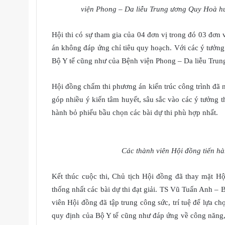
viện Phong – Da liễu Trung ương Quy Hoà hư
Hội thi có sự tham gia của 04 đơn vị trong đó 03 đơn
án không đáp ứng chỉ tiêu quy hoạch. Với các ý tưởng 
Bộ Y tế cũng như của Bệnh viện Phong – Da liễu Tru
Hội đồng chấm thi phương án kiến trúc công trình đã ngh
góp nhiều ý kiến tâm huyết, sâu sắc vào các ý tưởng th
hành bỏ phiếu bầu chọn các bài dự thi phù hợp nhất.
Các thành viên Hội đồng tiến hà
Kết thúc cuộc thi, Chủ tịch Hội đồng đã thay mặt Hộ
thống nhất các bài dự thi đạt giải. TS Vũ Tuấn Anh –
viên Hội đồng đã tập trung công sức, trí tuệ để lựa chọ
quy định của Bộ Y tế cũng như đáp ứng về công năng,