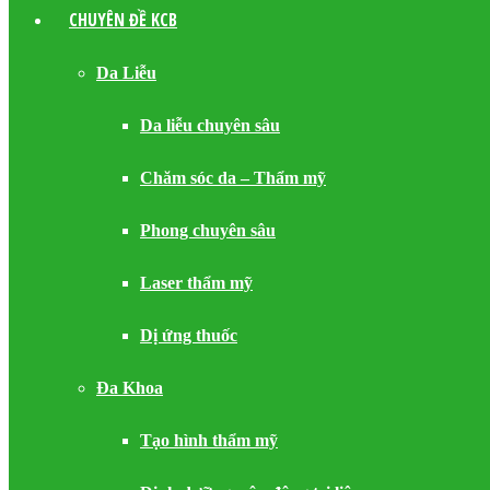
CHUYÊN ĐỀ KCB
Da Liễu
Da liễu chuyên sâu
Chăm sóc da – Thẩm mỹ
Phong chuyên sâu
Laser thẩm mỹ
Dị ứng thuốc
Đa Khoa
Tạo hình thẩm mỹ