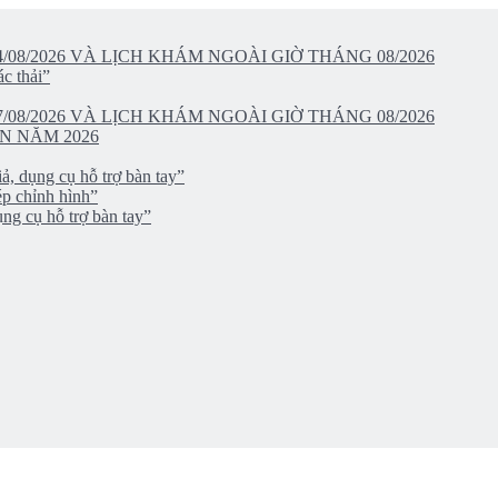
/08/2026 VÀ LỊCH KHÁM NGOÀI GIỜ THÁNG 08/2026
c thải”
/08/2026 VÀ LỊCH KHÁM NGOÀI GIỜ THÁNG 08/2026
N NĂM 2026
ả, dụng cụ hỗ trợ bàn tay”
ép chỉnh hình”
ng cụ hỗ trợ bàn tay”