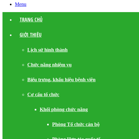
Menu
TRANG CHỦ
GIỚI THIỆU
Lịch sử hình thành
Chức năng nhiệm vụ
Biểu trưng, khẩu hiệu bệnh viện
Cơ cấu tổ chức
Khối phòng chức năng
Phòng Tổ chức cán bộ