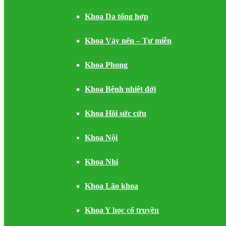
Khoa Da tổng hợp
Khoa Vảy nến – Tự miễn
Khoa Phong
Khoa Bệnh nhiệt đới
Khoa Hồi sức cứu
Khoa Nội
Khoa Nhi
Khoa Lão khoa
Khoa Y học cổ truyền