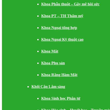
Khoa Phẫu thuật – Gây mê hồi sức
Khoa PT – TH Thẩm mỹ
Khoa Ngoại tổng hợp
Khoa Ngoại Kỹ thuật cao
Khoa Mắt
Khoa Phụ sản
Khoa Răng Hàm Mặt
Khối Cận Lâm sàng
Khoa Sinh học Phân tử