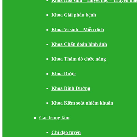
Khoa Hóa sinh – Huyết học – Truyền má
Khoa Giải phẫu bệnh
Khoa Vi sinh – Miễn dịch
Khoa Chẩn đoán hình ảnh
Khoa Thăm dò chức năng
Khoa Dược
Khoa Dinh Dưỡng
Khoa Kiểm soát nhiễm khuẩn
Các trung tâm
Chỉ đạo tuyến