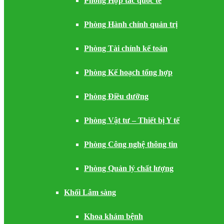
Phòng Hợp tác quốc tế
Phòng Hành chính quản trị
Phòng Tài chính kế toán
Phòng Kế hoạch tổng hợp
Phòng Điều dưỡng
Phòng Vật tư – Thiết bị Y tế
Phòng Công nghệ thông tin
Phòng Quản lý chất lượng
Khối Lâm sàng
Khoa khám bệnh