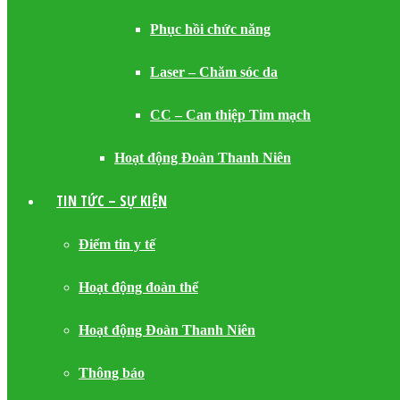
Phục hồi chức năng
Laser – Chăm sóc da
CC – Can thiệp Tim mạch
Hoạt động Đoàn Thanh Niên
TIN TỨC – SỰ KIỆN
Điểm tin y tế
Hoạt động đoàn thể
Hoạt động Đoàn Thanh Niên
Thông báo