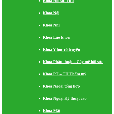
Khoa Hồi sức cứu
Khoa Nội
Khoa Nhi
Khoa Lão khoa
Khoa Y học cổ truyền
Khoa Phẫu thuật – Gây mê hồi sức
Khoa PT – TH Thẩm mỹ
Khoa Ngoại tổng hợp
Khoa Ngoại Kỹ thuật cao
Khoa Mắt