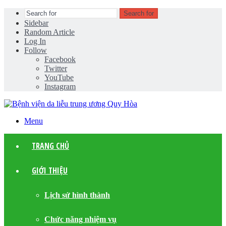
Search for
Sidebar
Random Article
Log In
Follow
Facebook
Twitter
YouTube
Instagram
Menu
TRANG CHỦ
GIỚI THIỆU
Lịch sử hình thành
Chức năng nhiệm vụ