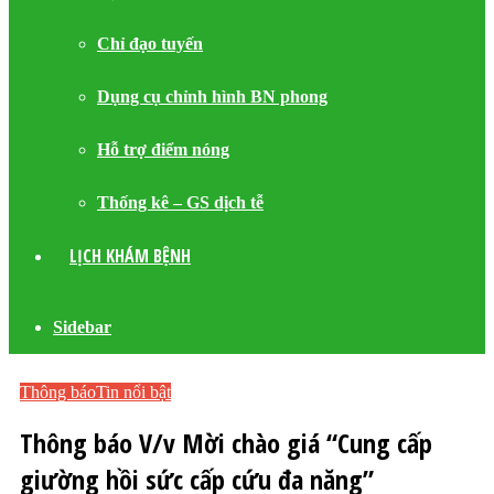
Chỉ đạo tuyến
Dụng cụ chỉnh hình BN phong
Hỗ trợ điểm nóng
Thống kê – GS dịch tễ
LỊCH KHÁM BỆNH
Sidebar
Thông báo
Tin nổi bật
Thông báo V/v Mời chào giá “Cung cấp
giường hồi sức cấp cứu đa năng”