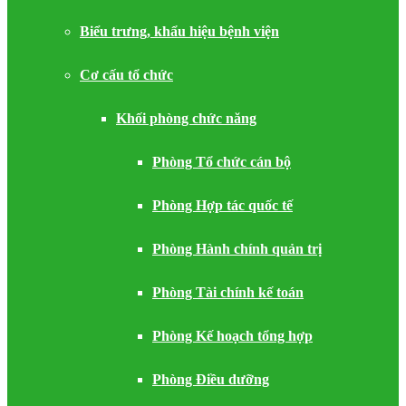
Biểu trưng, khẩu hiệu bệnh viện
Cơ cấu tổ chức
Khối phòng chức năng
Phòng Tổ chức cán bộ
Phòng Hợp tác quốc tế
Phòng Hành chính quản trị
Phòng Tài chính kế toán
Phòng Kế hoạch tổng hợp
Phòng Điều dưỡng