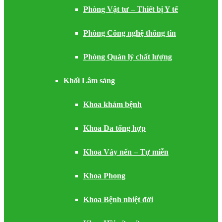
Phòng Vật tư – Thiết bị Y tế
Phòng Công nghệ thông tin
Phòng Quản lý chất lượng
Khối Lâm sàng
Khoa khám bệnh
Khoa Da tổng hợp
Khoa Vảy nến – Tự miễn
Khoa Phong
Khoa Bệnh nhiệt đới