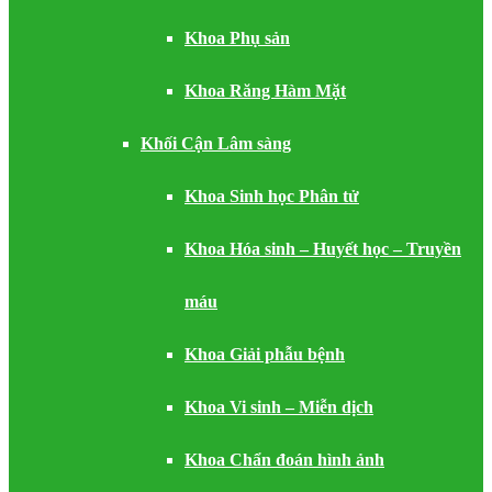
Khoa Phụ sản
Khoa Răng Hàm Mặt
Khối Cận Lâm sàng
Khoa Sinh học Phân tử
Khoa Hóa sinh – Huyết học – Truyền
máu
Khoa Giải phẫu bệnh
Khoa Vi sinh – Miễn dịch
Khoa Chẩn đoán hình ảnh