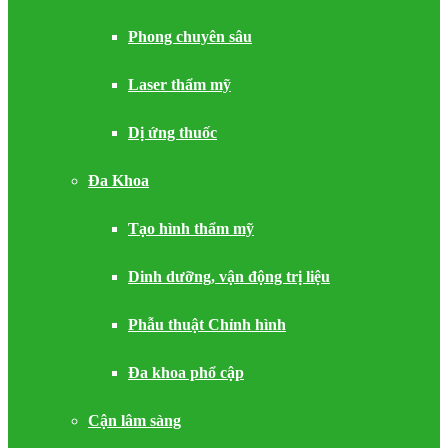
Phong chuyên sâu
Laser thẩm mỹ
Dị ứng thuốc
Đa Khoa
Tạo hình thẩm mỹ
Dinh dưỡng, vận động trị liệu
Phẫu thuật Chỉnh hình
Đa khoa phổ cập
Cận lâm sàng