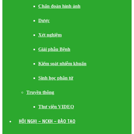
Chẩn đoán hình ảnh
Dược
Xét nghiệm
Giải phẫu Bệnh
Kiểm soát nhiễm khuẩn
Sinh học phân tử
Truyền thông
Thư viện VIDEO
HỘI NGHỊ – NCKH – ĐÀO TẠO