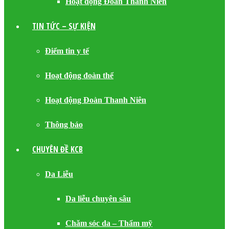
Hoạt động Đoàn Thanh Niên
TIN TỨC – SỰ KIỆN
Điểm tin y tế
Hoạt động đoàn thể
Hoạt động Đoàn Thanh Niên
Thông báo
CHUYÊN ĐỀ KCB
Da Liễu
Da liễu chuyên sâu
Chăm sóc da – Thẩm mỹ