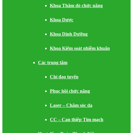
Khoa Thăm dò chức năng
Khoa Dược
Khoa Dinh Dưỡng
Khoa Kiểm soát nhiễm khuẩn
Các trung tâm
Chỉ đạo tuyến
Phục hồi chức năng
Laser – Chăm sóc da
CC – Can thiệp Tim mạch