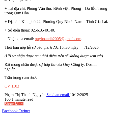
+ Tại địa chỉ: Phòng Văn thư, Bệnh viện Phong – Da liễu Trung
ương Quy Hòa.
+ Địa chỉ: Khu phố 22, Phường Quy Nhơn Nam – Tỉnh Gia Lai.
+ Số điện thoại: 0256.3540140.
– Nhận qua email:
quyhoandh2005@gmail.com
.
Thời hạn nộp hồ sơ báo giá: trước 15h30 ngày /12/2025.
(Hồ sơ nhận được sau thời điểm trên sẽ không được xem xét)
Rất mong nhận được sự hợp tác của Quý Công ty, Doanh
nghiệp.
Trân trọng cảm ơn./.
CV 1103
Phạm Thị Thanh Nguyên
Send an email
10/12/2025
100
1 minute read
Show More
Facebook
Twitter