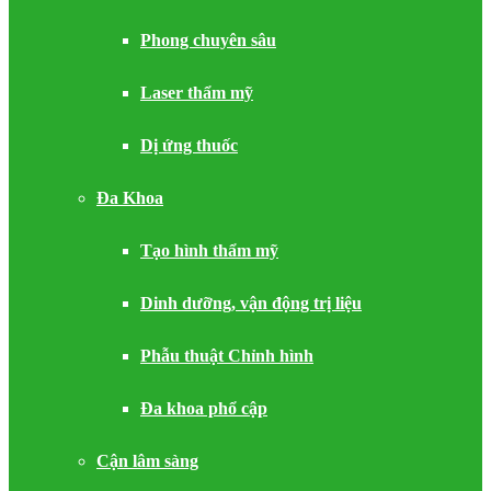
Phong chuyên sâu
Laser thẩm mỹ
Dị ứng thuốc
Đa Khoa
Tạo hình thẩm mỹ
Dinh dưỡng, vận động trị liệu
Phẫu thuật Chỉnh hình
Đa khoa phổ cập
Cận lâm sàng