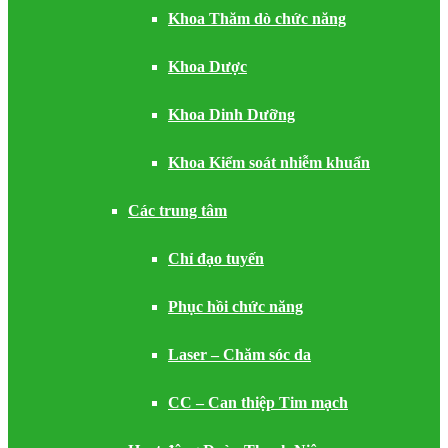
Khoa Thăm dò chức năng
Khoa Dược
Khoa Dinh Dưỡng
Khoa Kiểm soát nhiễm khuẩn
Các trung tâm
Chỉ đạo tuyến
Phục hồi chức năng
Laser – Chăm sóc da
CC – Can thiệp Tim mạch