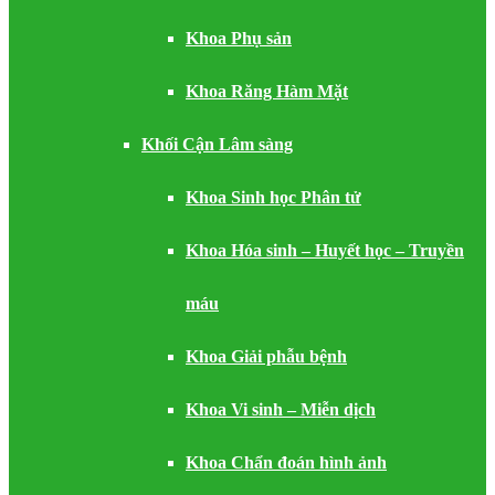
Khoa Phụ sản
Khoa Răng Hàm Mặt
Khối Cận Lâm sàng
Khoa Sinh học Phân tử
Khoa Hóa sinh – Huyết học – Truyền
máu
Khoa Giải phẫu bệnh
Khoa Vi sinh – Miễn dịch
Khoa Chẩn đoán hình ảnh