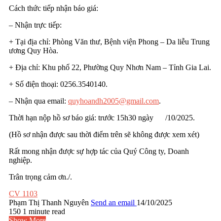
Cách thức tiếp nhận báo giá:
– Nhận trực tiếp:
+ Tại địa chỉ: Phòng Văn thư, Bệnh viện Phong – Da liễu Trung
ương Quy Hòa.
+ Địa chỉ: Khu phố 22, Phường Quy Nhơn Nam – Tỉnh Gia Lai.
+ Số điện thoại: 0256.3540140.
– Nhận qua email:
quyhoandh2005@gmail.com
.
Thời hạn nộp hồ sơ báo giá: trước 15h30 ngày /10/2025.
(Hồ sơ nhận được sau thời điểm trên sẽ không được xem xét)
Rất mong nhận được sự hợp tác của Quý Công ty, Doanh
nghiệp.
Trân trọng cảm ơn./.
CV 1103
Phạm Thị Thanh Nguyên
Send an email
14/10/2025
150
1 minute read
Show More