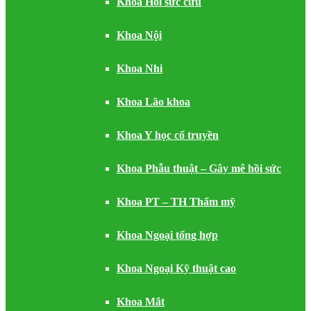
Khoa Hồi sức cứu
Khoa Nội
Khoa Nhi
Khoa Lão khoa
Khoa Y học cổ truyền
Khoa Phẫu thuật – Gây mê hồi sức
Khoa PT – TH Thẩm mỹ
Khoa Ngoại tổng hợp
Khoa Ngoại Kỹ thuật cao
Khoa Mắt