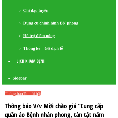
Chỉ đạo tuyến
Dụng cụ chỉnh hình BN phong
Hỗ trợ điểm nóng
Thống kê – GS dịch tễ
LỊCH KHÁM BỆNH
Sidebar
Thông báo
Tin nổi bật
Thông báo V/v Mời chào giá “Cung cấp
quần áo Bệnh nhân phong, tàn tật năm