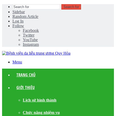
Search for
Sidebar
Random Article
Log In
Follow
Facebook
Twitter
YouTube
Instagram
Menu
TRANG CHỦ
GIỚI THIỆU
Lịch sử hình thành
Chức năng nhiệm vụ