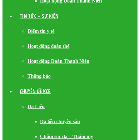
Hoạt động Đoàn Thanh Niên
TIN TỨC – SỰ KIỆN
Điểm tin y tế
Hoạt động đoàn thể
Hoạt động Đoàn Thanh Niên
Thông báo
CHUYÊN ĐỀ KCB
Da Liễu
Da liễu chuyên sâu
Chăm sóc da – Thẩm mỹ