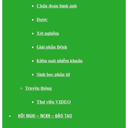
Chẩn đoán hình ảnh
Dược
Xét nghiệm
Giải phẫu Bệnh
Kiểm soát nhiễm khuẩn
Sinh học phân tử
Truyền thông
Thư viện VIDEO
HỘI NGHỊ – NCKH – ĐÀO TẠO