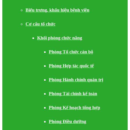
Biểu trưng, khẩu hiệu bệnh viện
Cơ cấu tổ chức
Khối phòng chức năng
Phòng Tổ chức cán bộ
Phòng Hợp tác quốc tế
Phòng Hành chính quản trị
Phòng Tài chính kế toán
Phòng Kế hoạch tổng hợp
Phòng Điều dưỡng