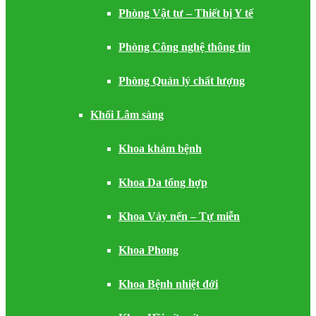
Phòng Vật tư – Thiết bị Y tế
Phòng Công nghệ thông tin
Phòng Quản lý chất lượng
Khối Lâm sàng
Khoa khám bệnh
Khoa Da tổng hợp
Khoa Vảy nến – Tự miễn
Khoa Phong
Khoa Bệnh nhiệt đới