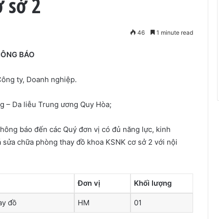
 sở 2
46
1 minute read
ÔNG BÁO
Công ty, Doanh nghiệp.
 – Da liễu Trung ương Quy Hòa;
hông báo đến các Quý đơn vị có đủ năng lực, kinh
á sửa chữa phòng thay đồ khoa KSNK cơ sở 2 với nội
Đơn vị
Khối lượng
ay đồ
HM
01