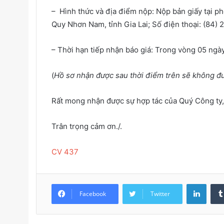
– Hình thức và địa điểm nộp: Nộp bản giấy tại p
Quy Nhơn Nam, tỉnh Gia Lai; Số điện thoại: (84)
– Thời hạn tiếp nhận báo giá: Trong vòng 05 ngà
(
Hồ sơ nhận được sau thời điểm trên sẽ không đ
Rất mong nhận được sự hợp tác của Quý Công ty
Trân trọng cảm ơn./.
CV 437
LinkedIn
Facebook
Twitter