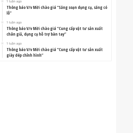
1 tuần ago
Thông báo V/v Mời chào giá “Săng soạn dụng cụ, săng có
lỗ”
1 tuần ago
Thông báo V/v Mời chào giá “Cung cấp vật tư sản xuất
chân giả, dụng cụ hỗ trợ bàn tay”
1 tuần ago
Thông báo V/v Mời chào giá “Cung cấp vật tư sản xuất
giày dép chỉnh hình”