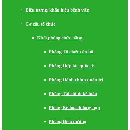
Biểu trưng, khẩu hiệu bệnh viện
Cơ cấu tổ chức
Khối phòng chức năng
Phòng Tổ chức cán bộ
Phòng Hợp tác quốc tế
Phòng Hành chính quản trị
Phòng Tài chính kế toán
Phòng Kế hoạch tổng hợp
Phòng Điều dưỡng