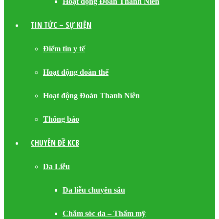
Hoạt động Đoàn Thanh Niên
TIN TỨC – SỰ KIỆN
Điểm tin y tế
Hoạt động đoàn thể
Hoạt động Đoàn Thanh Niên
Thông báo
CHUYÊN ĐỀ KCB
Da Liễu
Da liễu chuyên sâu
Chăm sóc da – Thẩm mỹ