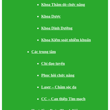
Khoa Thăm dò chức năng
Khoa Dược
Khoa Dinh Dưỡng
Khoa Kiểm soát nhiễm khuẩn
Các trung tâm
Chỉ đạo tuyến
Phục hồi chức năng
Laser – Chăm sóc da
CC – Can thiệp Tim mạch