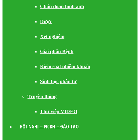
Chẩn đoán hình ảnh
Dược
Xét nghiệm
Giải phẫu Bệnh
Kiểm soát nhiễm khuẩn
Sinh học phân tử
Truyền thông
Thư viện VIDEO
HỘI NGHỊ – NCKH – ĐÀO TẠO