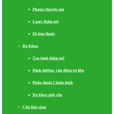
Phong chuyên sâu
Laser thẩm mỹ
Dị ứng thuốc
Đa Khoa
Tạo hình thẩm mỹ
Dinh dưỡng, vận động trị liệu
Phẫu thuật Chỉnh hình
Đa khoa phổ cập
Cận lâm sàng