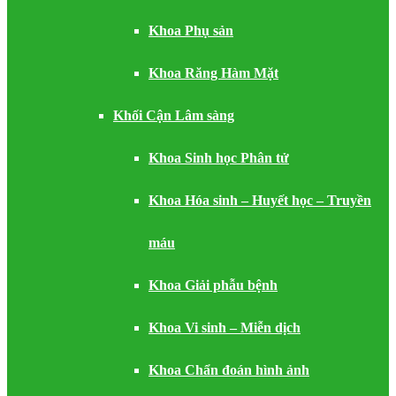
Khoa Phụ sản
Khoa Răng Hàm Mặt
Khối Cận Lâm sàng
Khoa Sinh học Phân tử
Khoa Hóa sinh – Huyết học – Truyền
máu
Khoa Giải phẫu bệnh
Khoa Vi sinh – Miễn dịch
Khoa Chẩn đoán hình ảnh