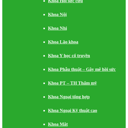
Khoa Hồi sức cứu
Khoa Nội
Khoa Nhi
Khoa Lão khoa
Khoa Y học cổ truyền
Khoa Phẫu thuật – Gây mê hồi sức
Khoa PT – TH Thẩm mỹ
Khoa Ngoại tổng hợp
Khoa Ngoại Kỹ thuật cao
Khoa Mắt