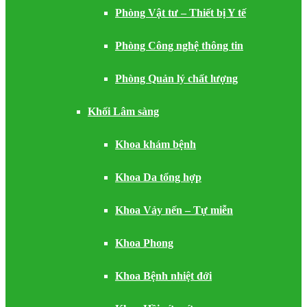
Phòng Vật tư – Thiết bị Y tế
Phòng Công nghệ thông tin
Phòng Quản lý chất lượng
Khối Lâm sàng
Khoa khám bệnh
Khoa Da tổng hợp
Khoa Vảy nến – Tự miễn
Khoa Phong
Khoa Bệnh nhiệt đới