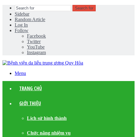
Search for
Sidebar
Random Article
Log In
Follow
Facebook
Twitter
YouTube
Instagram
Menu
TRANG CHỦ
GIỚI THIỆU
Lịch sử hình thành
Chức năng nhiệm vụ