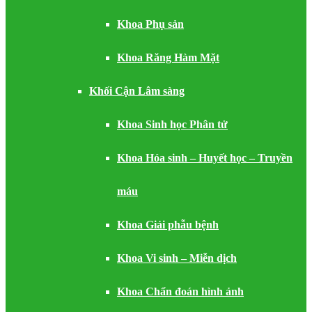
Khoa Phụ sản
Khoa Răng Hàm Mặt
Khối Cận Lâm sàng
Khoa Sinh học Phân tử
Khoa Hóa sinh – Huyết học – Truyền
máu
Khoa Giải phẫu bệnh
Khoa Vi sinh – Miễn dịch
Khoa Chẩn đoán hình ảnh