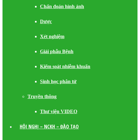
Chẩn đoán hình ảnh
Dược
Xét nghiệm
Giải phẫu Bệnh
Kiểm soát nhiễm khuẩn
Sinh học phân tử
Truyền thông
Thư viện VIDEO
HỘI NGHỊ – NCKH – ĐÀO TẠO