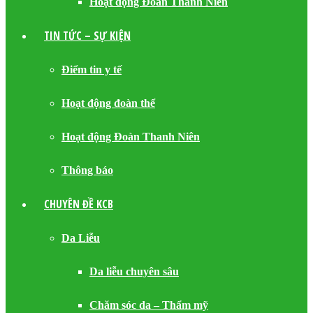
Hoạt động Đoàn Thanh Niên
TIN TỨC – SỰ KIỆN
Điểm tin y tế
Hoạt động đoàn thể
Hoạt động Đoàn Thanh Niên
Thông báo
CHUYÊN ĐỀ KCB
Da Liễu
Da liễu chuyên sâu
Chăm sóc da – Thẩm mỹ