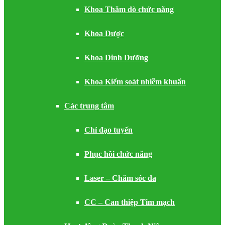
Khoa Thăm dò chức năng
Khoa Dược
Khoa Dinh Dưỡng
Khoa Kiểm soát nhiễm khuẩn
Các trung tâm
Chỉ đạo tuyến
Phục hồi chức năng
Laser – Chăm sóc da
CC – Can thiệp Tim mạch