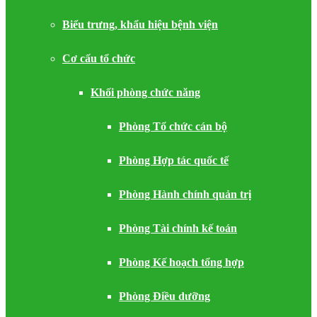
Biểu trưng, khẩu hiệu bệnh viện
Cơ cấu tổ chức
Khối phòng chức năng
Phòng Tổ chức cán bộ
Phòng Hợp tác quốc tế
Phòng Hành chính quản trị
Phòng Tài chính kế toán
Phòng Kế hoạch tổng hợp
Phòng Điều dưỡng