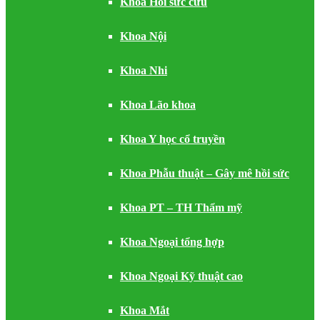
Khoa Hồi sức cứu
Khoa Nội
Khoa Nhi
Khoa Lão khoa
Khoa Y học cổ truyền
Khoa Phẫu thuật – Gây mê hồi sức
Khoa PT – TH Thẩm mỹ
Khoa Ngoại tổng hợp
Khoa Ngoại Kỹ thuật cao
Khoa Mắt