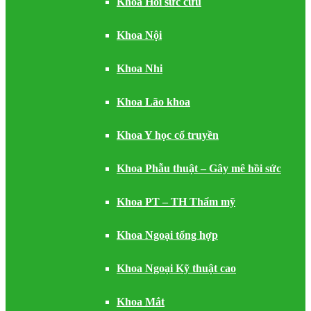
Khoa Hồi sức cứu
Khoa Nội
Khoa Nhi
Khoa Lão khoa
Khoa Y học cổ truyền
Khoa Phẫu thuật – Gây mê hồi sức
Khoa PT – TH Thẩm mỹ
Khoa Ngoại tổng hợp
Khoa Ngoại Kỹ thuật cao
Khoa Mắt