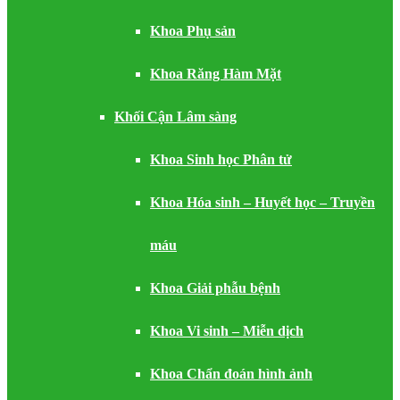
Khoa Phụ sản
Khoa Răng Hàm Mặt
Khối Cận Lâm sàng
Khoa Sinh học Phân tử
Khoa Hóa sinh – Huyết học – Truyền
máu
Khoa Giải phẫu bệnh
Khoa Vi sinh – Miễn dịch
Khoa Chẩn đoán hình ảnh