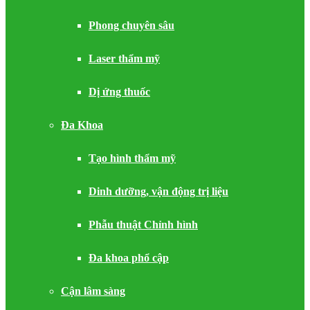
Phong chuyên sâu
Laser thẩm mỹ
Dị ứng thuốc
Đa Khoa
Tạo hình thẩm mỹ
Dinh dưỡng, vận động trị liệu
Phẫu thuật Chỉnh hình
Đa khoa phổ cập
Cận lâm sàng