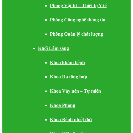
Phòng Vật tư – Thiết bị Y tế
Phòng Công nghệ thông tin
Phòng Quản lý chất lượng
Khối Lâm sàng
Khoa khám bệnh
Khoa Da tổng hợp
Khoa Vảy nến – Tự miễn
Khoa Phong
Khoa Bệnh nhiệt đới