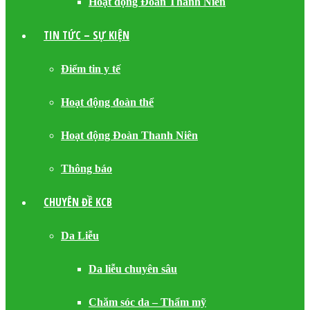
Hoạt động Đoàn Thanh Niên
TIN TỨC – SỰ KIỆN
Điểm tin y tế
Hoạt động đoàn thể
Hoạt động Đoàn Thanh Niên
Thông báo
CHUYÊN ĐỀ KCB
Da Liễu
Da liễu chuyên sâu
Chăm sóc da – Thẩm mỹ