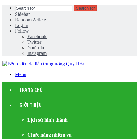
Search for
Sidebar
Random Article
Log In
Follow
Facebook
Twitter
YouTube
Instagram
Menu
TRANG CHỦ
GIỚI THIỆU
Lịch sử hình thành
Chức năng nhiệm vụ