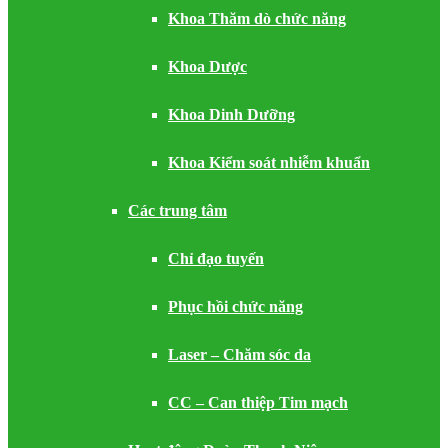
Khoa Thăm dò chức năng
Khoa Dược
Khoa Dinh Dưỡng
Khoa Kiểm soát nhiễm khuẩn
Các trung tâm
Chỉ đạo tuyến
Phục hồi chức năng
Laser – Chăm sóc da
CC – Can thiệp Tim mạch