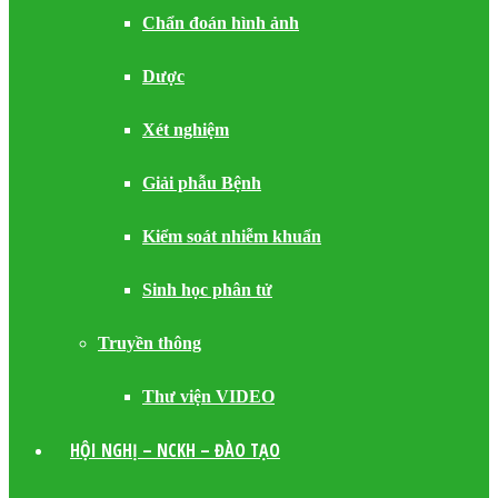
Chẩn đoán hình ảnh
Dược
Xét nghiệm
Giải phẫu Bệnh
Kiểm soát nhiễm khuẩn
Sinh học phân tử
Truyền thông
Thư viện VIDEO
HỘI NGHỊ – NCKH – ĐÀO TẠO