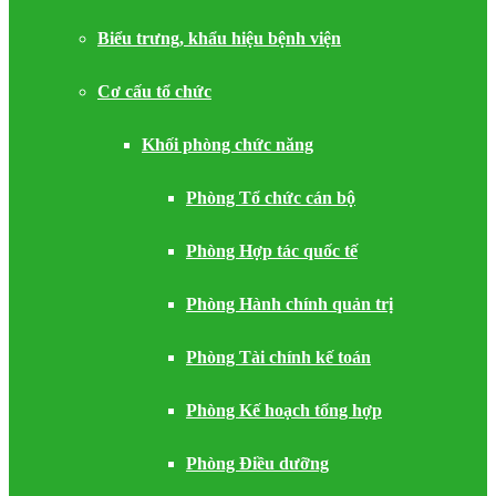
Biểu trưng, khẩu hiệu bệnh viện
Cơ cấu tổ chức
Khối phòng chức năng
Phòng Tổ chức cán bộ
Phòng Hợp tác quốc tế
Phòng Hành chính quản trị
Phòng Tài chính kế toán
Phòng Kế hoạch tổng hợp
Phòng Điều dưỡng