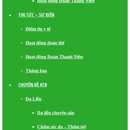
Hoạt động Đoàn Thanh Niên
TIN TỨC – SỰ KIỆN
Điểm tin y tế
Hoạt động đoàn thể
Hoạt động Đoàn Thanh Niên
Thông báo
CHUYÊN ĐỀ KCB
Da Liễu
Da liễu chuyên sâu
Chăm sóc da – Thẩm mỹ