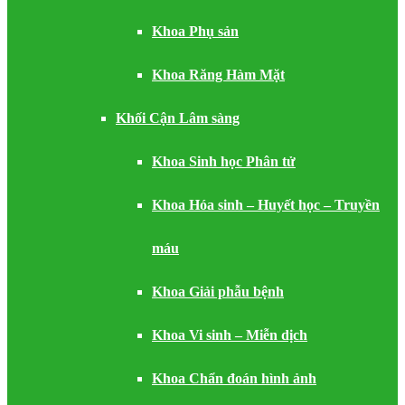
Khoa Phụ sản
Khoa Răng Hàm Mặt
Khối Cận Lâm sàng
Khoa Sinh học Phân tử
Khoa Hóa sinh – Huyết học – Truyền
máu
Khoa Giải phẫu bệnh
Khoa Vi sinh – Miễn dịch
Khoa Chẩn đoán hình ảnh