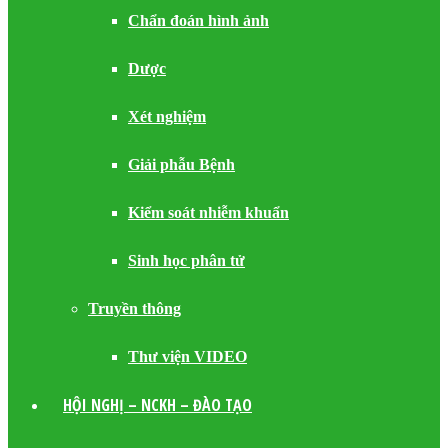
Chẩn đoán hình ảnh
Dược
Xét nghiệm
Giải phẫu Bệnh
Kiểm soát nhiễm khuẩn
Sinh học phân tử
Truyền thông
Thư viện VIDEO
HỘI NGHỊ – NCKH – ĐÀO TẠO