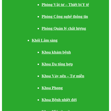
Phòng Vật tư – Thiết bị Y tế
Phòng Công nghệ thông tin
Phòng Quản lý chất lượng
Khối Lâm sàng
Khoa khám bệnh
Khoa Da tổng hợp
Khoa Vảy nến – Tự miễn
Khoa Phong
Khoa Bệnh nhiệt đới