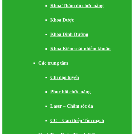
Khoa Thăm dò chức năng
Khoa Dược
Khoa Dinh Dưỡng
Khoa Kiểm soát nhiễm khuẩn
Các trung tâm
Chỉ đạo tuyến
Phục hồi chức năng
Laser – Chăm sóc da
CC – Can thiệp Tim mạch