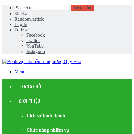
Search for
Sidebar
Random Article
Log In
Follow
Facebook
Twitter
YouTube
Instagram
Menu
TRANG CHỦ
GIỚI THIỆU
Lịch sử hình thành
Chức năng nhiệm vụ