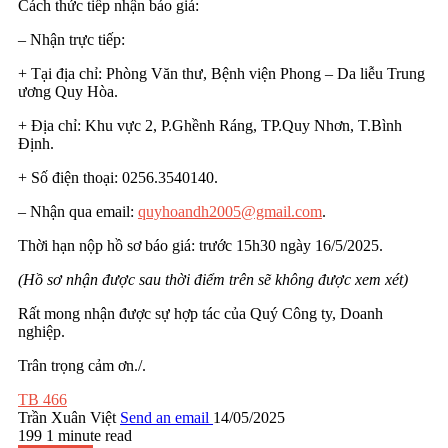
Cách thức tiếp nhận báo giá:
– Nhận trực tiếp:
+ Tại địa chỉ: Phòng Văn thư, Bệnh viện Phong – Da liễu Trung
ương Quy Hòa.
+ Địa chỉ: Khu vực 2, P.Ghềnh Ráng, TP.Quy Nhơn, T.Bình
Định.
+ Số điện thoại: 0256.3540140.
– Nhận qua email:
quyhoandh2005@gmail.com
.
Thời hạn nộp hồ sơ báo giá: trước 15h30 ngày 16/5/2025.
(Hồ sơ nhận được sau thời điểm trên sẽ không được xem xét)
Rất mong nhận được sự hợp tác của Quý Công ty, Doanh
nghiệp.
Trân trọng cảm ơn./.
TB 466
Trần Xuân Việt
Send an email
14/05/2025
199
1 minute read