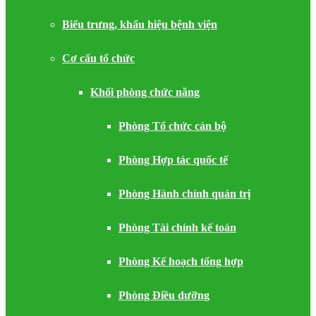
Biểu trưng, khẩu hiệu bệnh viện
Cơ cấu tổ chức
Khối phòng chức năng
Phòng Tổ chức cán bộ
Phòng Hợp tác quốc tế
Phòng Hành chính quản trị
Phòng Tài chính kế toán
Phòng Kế hoạch tổng hợp
Phòng Điều dưỡng