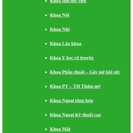
Khoa Hồi sức cứu
Khoa Nội
Khoa Nhi
Khoa Lão khoa
Khoa Y học cổ truyền
Khoa Phẫu thuật – Gây mê hồi sức
Khoa PT – TH Thẩm mỹ
Khoa Ngoại tổng hợp
Khoa Ngoại Kỹ thuật cao
Khoa Mắt