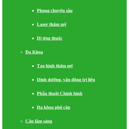
Phong chuyên sâu
Laser thẩm mỹ
Dị ứng thuốc
Đa Khoa
Tạo hình thẩm mỹ
Dinh dưỡng, vận động trị liệu
Phẫu thuật Chỉnh hình
Đa khoa phổ cập
Cận lâm sàng