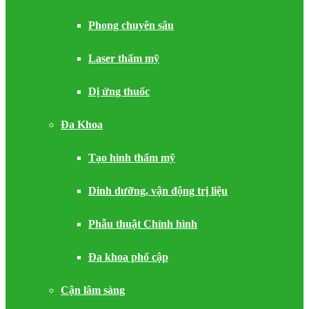
Phong chuyên sâu
Laser thẩm mỹ
Dị ứng thuốc
Đa Khoa
Tạo hình thẩm mỹ
Dinh dưỡng, vận động trị liệu
Phẫu thuật Chỉnh hình
Đa khoa phổ cập
Cận lâm sàng