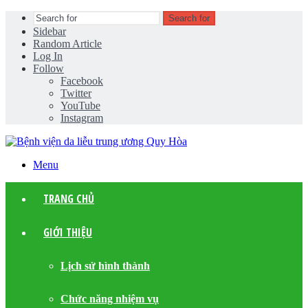
Search for
Sidebar
Random Article
Log In
Follow
Facebook
Twitter
YouTube
Instagram
Menu
TRANG CHỦ
GIỚI THIỆU
Lịch sử hình thành
Chức năng nhiệm vụ