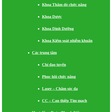
Khoa Thăm dò chức năng
Khoa Dược
Khoa Dinh Dưỡng
Khoa Kiểm soát nhiễm khuẩn
Các trung tâm
Chỉ đạo tuyến
Phục hồi chức năng
Laser – Chăm sóc da
CC – Can thiệp Tim mạch