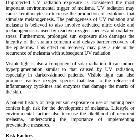
Unprotected UV radiation exposure is considered the most
important environmental trigger of melisma. UV radiation may
cause keratinocytes to increase the production of cytokines that
stimulate melanogenesis. The pathogenesis of UV radiation and
melasma is believed to also involve activated nitric oxide and
melanogenesis caused by reactive oxygen species and oxidative
stress. Furthermore, prolonged sun exposure also damages the
integrity of the stratum corneum and delays barrier recovery of
the epidermis. This effect on recovery may play a role in the
recurrence of melasma with subsequent UV radiation.
Visible light is also a component of solar radiation. It can induce
hyperpigmentation similar to that caused by UV radiation,
especially in darker-skinned patients. Visible light can also
produce reactive oxygen species that lead to the release of
inflammatory cytokines and enzymes that damage the matrix of
the skin.
A patient history of frequent sun exposure or use of tanning beds
confers high risk for the development of melasma. Lifestyle or
environmental factors also increase the likelihood of recurrent
melasma, underscoring the importance of implementing
preventative measures.
Risk Factors