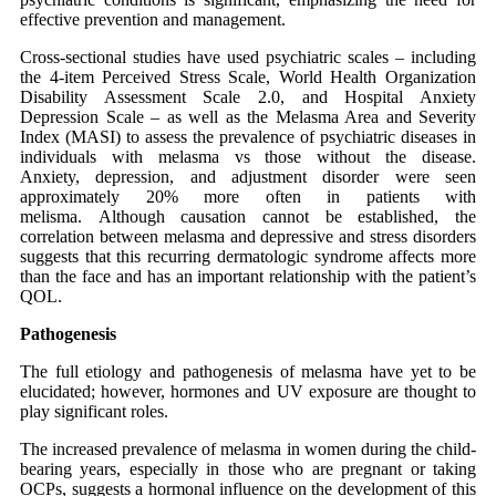
effective prevention and management.
Cross-sectional studies have used psychiatric scales – including
the 4-item Perceived Stress Scale, World Health Organization
Disability Assessment Scale 2.0, and Hospital Anxiety
Depression Scale – as well as the Melasma Area and Severity
Index (MASI) to assess the prevalence of psychiatric diseases in
individuals with melasma vs those without the disease.
Anxiety, depression, and adjustment disorder were seen
approximately 20% more often in patients with
melisma. Although causation cannot be established, the
correlation between melasma and depressive and stress disorders
suggests that this recurring dermatologic syndrome affects more
than the face and has an important relationship with the patient’s
QOL.
Pathogenesis
The full etiology and pathogenesis of melasma have yet to be
elucidated; however, hormones and UV exposure are thought to
play significant roles.
The increased prevalence of melasma in women during the child-
bearing years, especially in those who are pregnant or taking
OCPs, suggests a hormonal influence on the development of this