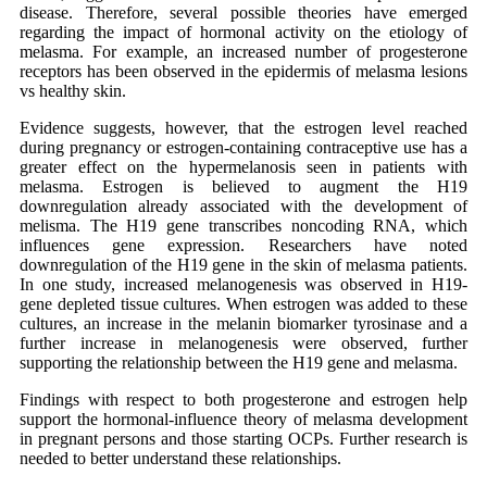
disease. Therefore, several possible theories have emerged
regarding the impact of hormonal activity on the etiology of
melasma. For example, an increased number of progesterone
receptors has been observed in the epidermis of melasma lesions
vs healthy skin.
Evidence suggests, however, that the estrogen level reached
during pregnancy or estrogen-containing contraceptive use has a
greater effect on the hypermelanosis seen in patients with
melasma. Estrogen is believed to augment the H19
downregulation already associated with the development of
melisma. The H19 gene transcribes noncoding RNA, which
influences gene expression. Researchers have noted
downregulation of the H19 gene in the skin of melasma patients.
In one study, increased melanogenesis was observed in H19-
gene depleted tissue cultures. When estrogen was added to these
cultures, an increase in the melanin biomarker tyrosinase and a
further increase in melanogenesis were observed, further
supporting the relationship between the H19 gene and melasma.
Findings with respect to both progesterone and estrogen help
support the hormonal-influence theory of melasma development
in pregnant persons and those starting OCPs. Further research is
needed to better understand these relationships.