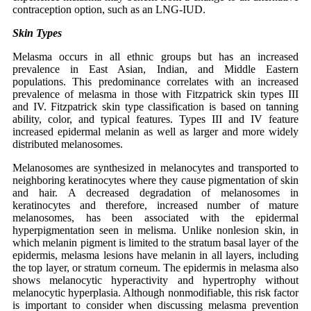
contraception option, such as an LNG-IUD.
Skin Types
Melasma occurs in all ethnic groups but has an increased
prevalence in East Asian, Indian, and Middle Eastern
populations. This predominance correlates with an increased
prevalence of melasma in those with Fitzpatrick skin types III
and IV. Fitzpatrick skin type classification is based on tanning
ability, color, and typical features. Types III and IV feature
increased epidermal melanin as well as larger and more widely
distributed melanosomes.
Melanosomes are synthesized in melanocytes and transported to
neighboring keratinocytes where they cause pigmentation of skin
and hair. A decreased degradation of melanosomes in
keratinocytes and therefore, increased number of mature
melanosomes, has been associated with the epidermal
hyperpigmentation seen in melisma. Unlike nonlesion skin, in
which melanin pigment is limited to the stratum basal layer of the
epidermis, melasma lesions have melanin in all layers, including
the top layer, or stratum corneum. The epidermis in melasma also
shows melanocytic hyperactivity and hypertrophy without
melanocytic hyperplasia. Although nonmodifiable, this risk factor
is important to consider when discussing melasma prevention