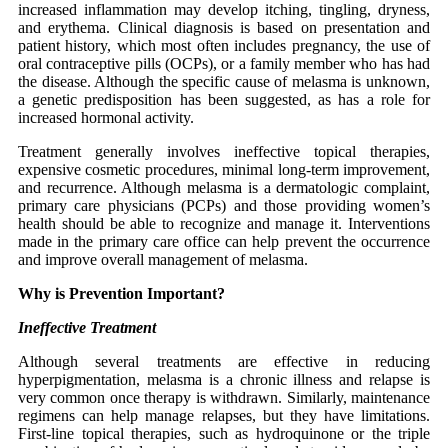
increased inflammation may develop itching, tingling, dryness,
and erythema. Clinical diagnosis is based on presentation and
patient history, which most often includes pregnancy, the use of
oral contraceptive pills (OCPs), or a family member who has had
the disease. Although the specific cause of melasma is unknown,
a genetic predisposition has been suggested, as has a role for
increased hormonal activity.
Treatment generally involves ineffective topical therapies,
expensive cosmetic procedures, minimal long-term improvement,
and recurrence. Although melasma is a dermatologic complaint,
primary care physicians (PCPs) and those providing women’s
health should be able to recognize and manage it. Interventions
made in the primary care office can help prevent the occurrence
and improve overall management of melasma.
Why is Prevention Important?
Ineffective Treatment
Although several treatments are effective in reducing
hyperpigmentation, melasma is a chronic illness and relapse is
very common once therapy is withdrawn. Similarly, maintenance
regimens can help manage relapses, but they have limitations.
First-line topical therapies, such as hydroquinone or the triple