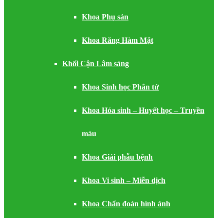
Khoa Phụ sản
Khoa Răng Hàm Mặt
Khối Cận Lâm sàng
Khoa Sinh học Phân tử
Khoa Hóa sinh – Huyết học – Truyền
máu
Khoa Giải phẫu bệnh
Khoa Vi sinh – Miễn dịch
Khoa Chẩn đoán hình ảnh