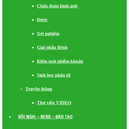
Chẩn đoán hình ảnh
Dược
Xét nghiệm
Giải phẫu Bệnh
Kiểm soát nhiễm khuẩn
Sinh học phân tử
Truyền thông
Thư viện VIDEO
HỘI NGHỊ – NCKH – ĐÀO TẠO