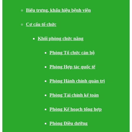
Biểu trưng, khẩu hiệu bệnh viện
Cơ cấu tổ chức
Khối phòng chức năng
Phòng Tổ chức cán bộ
Phòng Hợp tác quốc tế
Phòng Hành chính quản trị
Phòng Tài chính kế toán
Phòng Kế hoạch tổng hợp
Phòng Điều dưỡng