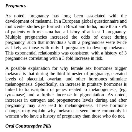
Pregnancy
As noted, pregnancy has long been associated with the
development of melasma. In a European global questionnaire and
multicenter studies performed in Brazil and India, more than 75%
of patients with melasma had a history of at least 1 pregnancy.
Multiple pregnancies increased the odds of onset during
pregnancy, such that individuals with 2 pregnancies were twice
as likely as those with only 1 pregnancy to develop melasma.
This exponential relationship was consistent, with a history of 3
pregnancies correlating with a 3-fold increase in risk.
A possible explanation for why female sex hormones trigger
melasma is that during the third trimester of pregnancy, elevated
levels of placental, ovarian, and other hormones stimulate
melanogenesis. Specifically, an increase in pituitary hormones is
linked to transcription of genes related to melanogenesis, (eg,
tyrosinase) and a further increase in pigmentation. As noted,
increases in estrogen and progesterone levels during and after
pregnancy may also lead to melanogenesis. These hormone
changes may explain why melasma is seen more commonly in
women who have a history of pregnancy than those who do not.
Oral Contraceptive Pills