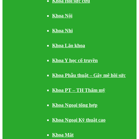
Khoa Hồi sức cứu
Khoa Nội
Khoa Nhi
Khoa Lão khoa
Khoa Y học cổ truyền
Khoa Phẫu thuật – Gây mê hồi sức
Khoa PT – TH Thẩm mỹ
Khoa Ngoại tổng hợp
Khoa Ngoại Kỹ thuật cao
Khoa Mắt