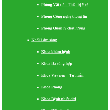
Phòng Vật tư – Thiết bị Y tế
Phòng Công nghệ thông tin
Phòng Quản lý chất lượng
Khối Lâm sàng
Khoa khám bệnh
Khoa Da tổng hợp
Khoa Vảy nến – Tự miễn
Khoa Phong
Khoa Bệnh nhiệt đới