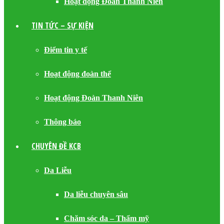
Hoạt động Đoàn Thanh Niên
TIN TỨC – SỰ KIỆN
Điểm tin y tế
Hoạt động đoàn thể
Hoạt động Đoàn Thanh Niên
Thông báo
CHUYÊN ĐỀ KCB
Da Liễu
Da liễu chuyên sâu
Chăm sóc da – Thẩm mỹ