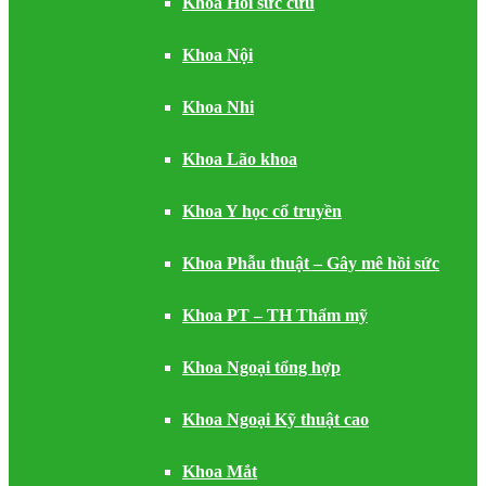
Khoa Hồi sức cứu
Khoa Nội
Khoa Nhi
Khoa Lão khoa
Khoa Y học cổ truyền
Khoa Phẫu thuật – Gây mê hồi sức
Khoa PT – TH Thẩm mỹ
Khoa Ngoại tổng hợp
Khoa Ngoại Kỹ thuật cao
Khoa Mắt