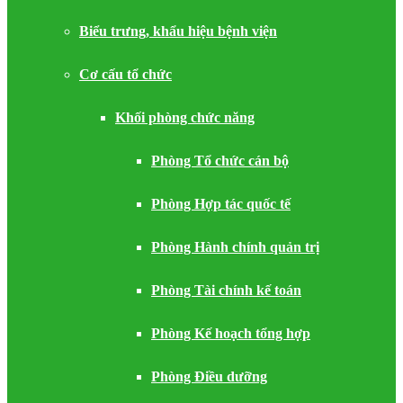
Biểu trưng, khẩu hiệu bệnh viện
Cơ cấu tổ chức
Khối phòng chức năng
Phòng Tổ chức cán bộ
Phòng Hợp tác quốc tế
Phòng Hành chính quản trị
Phòng Tài chính kế toán
Phòng Kế hoạch tổng hợp
Phòng Điều dưỡng