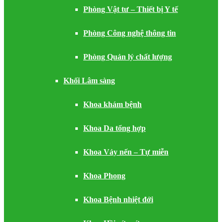
Phòng Vật tư – Thiết bị Y tế
Phòng Công nghệ thông tin
Phòng Quản lý chất lượng
Khối Lâm sàng
Khoa khám bệnh
Khoa Da tổng hợp
Khoa Vảy nến – Tự miễn
Khoa Phong
Khoa Bệnh nhiệt đới