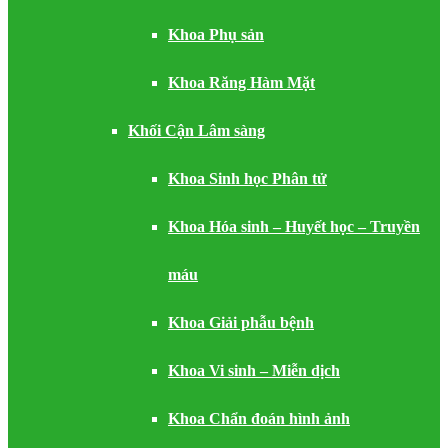
Khoa Phụ sản
Khoa Răng Hàm Mặt
Khối Cận Lâm sàng
Khoa Sinh học Phân tử
Khoa Hóa sinh – Huyết học – Truyền
máu
Khoa Giải phẫu bệnh
Khoa Vi sinh – Miễn dịch
Khoa Chẩn đoán hình ảnh