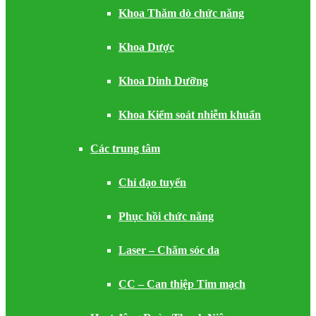
Khoa Thăm dò chức năng
Khoa Dược
Khoa Dinh Dưỡng
Khoa Kiểm soát nhiễm khuẩn
Các trung tâm
Chỉ đạo tuyến
Phục hồi chức năng
Laser – Chăm sóc da
CC – Can thiệp Tim mạch