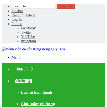
Search for
Sidebar
Random Article
Log In
Follow
Facebook
Twitter
YouTube
Instagram
Menu
TRANG CHỦ
GIỚI THIỆU
Lịch sử hình thành
Chức năng nhiệm vụ