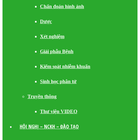
Chẩn đoán hình ảnh
Dược
Xét nghiệm
Giải phẫu Bệnh
Kiểm soát nhiễm khuẩn
Sinh học phân tử
Truyền thông
Thư viện VIDEO
HỘI NGHỊ – NCKH – ĐÀO TẠO