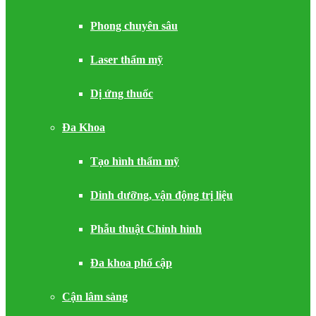
Phong chuyên sâu
Laser thẩm mỹ
Dị ứng thuốc
Đa Khoa
Tạo hình thẩm mỹ
Dinh dưỡng, vận động trị liệu
Phẫu thuật Chỉnh hình
Đa khoa phổ cập
Cận lâm sàng