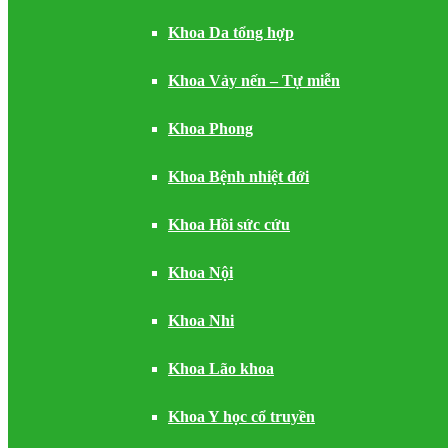
Khoa Da tổng hợp
Khoa Vảy nến – Tự miễn
Khoa Phong
Khoa Bệnh nhiệt đới
Khoa Hồi sức cứu
Khoa Nội
Khoa Nhi
Khoa Lão khoa
Khoa Y học cổ truyền