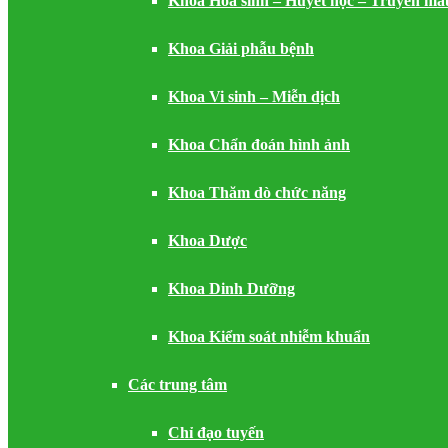
Khoa Hóa sinh – Huyết học – Truyền má
Khoa Giải phẫu bệnh
Khoa Vi sinh – Miễn dịch
Khoa Chẩn đoán hình ảnh
Khoa Thăm dò chức năng
Khoa Dược
Khoa Dinh Dưỡng
Khoa Kiểm soát nhiễm khuẩn
Các trung tâm
Chỉ đạo tuyến