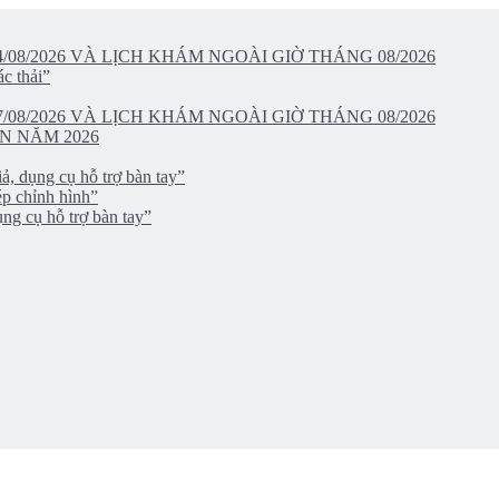
/08/2026 VÀ LỊCH KHÁM NGOÀI GIỜ THÁNG 08/2026
c thải”
/08/2026 VÀ LỊCH KHÁM NGOÀI GIỜ THÁNG 08/2026
N NĂM 2026
ả, dụng cụ hỗ trợ bàn tay”
ép chỉnh hình”
ng cụ hỗ trợ bàn tay”