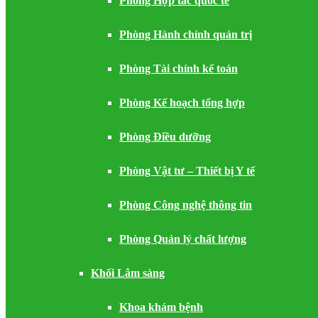
Phòng Hợp tác quốc tế
Phòng Hành chính quản trị
Phòng Tài chính kế toán
Phòng Kế hoạch tổng hợp
Phòng Điều dưỡng
Phòng Vật tư – Thiết bị Y tế
Phòng Công nghệ thông tin
Phòng Quản lý chất lượng
Khối Lâm sàng
Khoa khám bệnh