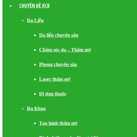
CHUYÊN ĐỀ KCB
Da Liễu
Da liễu chuyên sâu
Chăm sóc da – Thẩm mỹ
Phong chuyên sâu
Laser thẩm mỹ
Dị ứng thuốc
Đa Khoa
Tạo hình thẩm mỹ