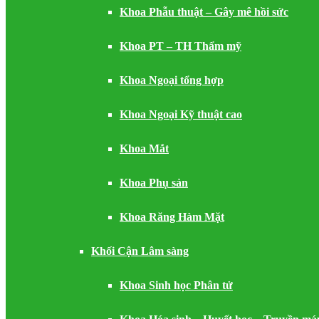
Khoa Phẫu thuật – Gây mê hồi sức
Khoa PT – TH Thẩm mỹ
Khoa Ngoại tổng hợp
Khoa Ngoại Kỹ thuật cao
Khoa Mắt
Khoa Phụ sản
Khoa Răng Hàm Mặt
Khối Cận Lâm sàng
Khoa Sinh học Phân tử