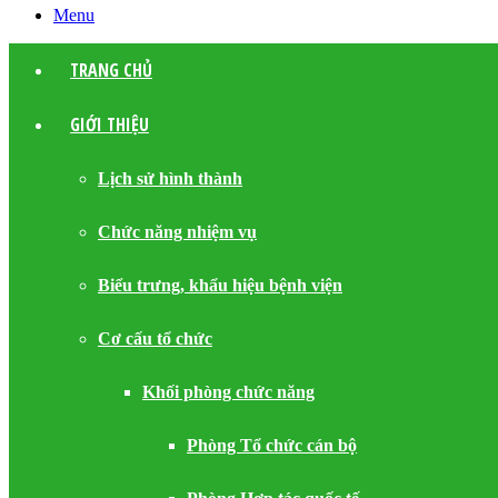
Menu
TRANG CHỦ
GIỚI THIỆU
Lịch sử hình thành
Chức năng nhiệm vụ
Biểu trưng, khẩu hiệu bệnh viện
Cơ cấu tổ chức
Khối phòng chức năng
Phòng Tổ chức cán bộ