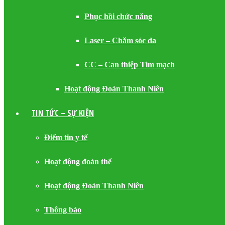
Phục hồi chức năng
Laser – Chăm sóc da
CC – Can thiệp Tim mạch
Hoạt động Đoàn Thanh Niên
TIN TỨC – SỰ KIỆN
Điểm tin y tế
Hoạt động đoàn thể
Hoạt động Đoàn Thanh Niên
Thông báo