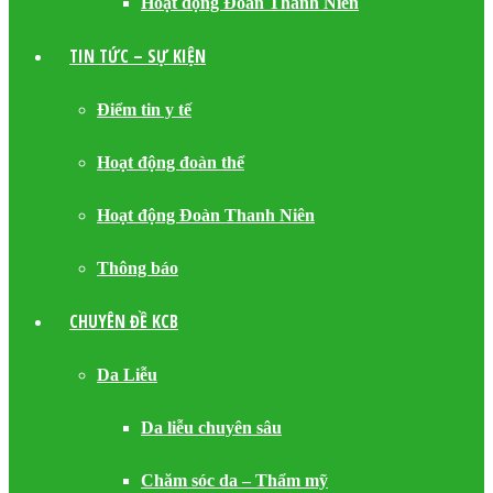
Hoạt động Đoàn Thanh Niên
TIN TỨC – SỰ KIỆN
Điểm tin y tế
Hoạt động đoàn thể
Hoạt động Đoàn Thanh Niên
Thông báo
CHUYÊN ĐỀ KCB
Da Liễu
Da liễu chuyên sâu
Chăm sóc da – Thẩm mỹ