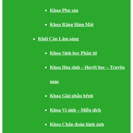
Khoa Phụ sản
Khoa Răng Hàm Mặt
Khối Cận Lâm sàng
Khoa Sinh học Phân tử
Khoa Hóa sinh – Huyết học – Truyền
máu
Khoa Giải phẫu bệnh
Khoa Vi sinh – Miễn dịch
Khoa Chẩn đoán hình ảnh