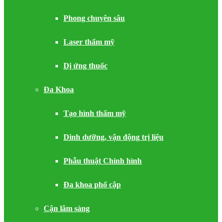
Phong chuyên sâu
Laser thẩm mỹ
Dị ứng thuốc
Đa Khoa
Tạo hình thẩm mỹ
Dinh dưỡng, vận động trị liệu
Phẫu thuật Chỉnh hình
Đa khoa phổ cập
Cận lâm sàng