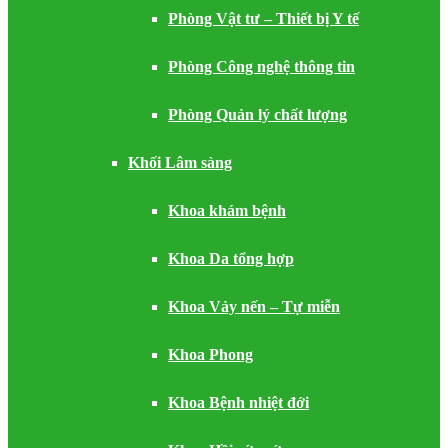
Phòng Vật tư – Thiết bị Y tế
Phòng Công nghệ thông tin
Phòng Quản lý chất lượng
Khối Lâm sàng
Khoa khám bệnh
Khoa Da tổng hợp
Khoa Vảy nến – Tự miễn
Khoa Phong
Khoa Bệnh nhiệt đới