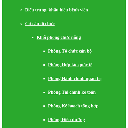
Biểu trưng, khẩu hiệu bệnh viện
Cơ cấu tổ chức
Khối phòng chức năng
Phòng Tổ chức cán bộ
Phòng Hợp tác quốc tế
Phòng Hành chính quản trị
Phòng Tài chính kế toán
Phòng Kế hoạch tổng hợp
Phòng Điều dưỡng