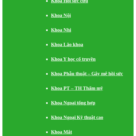
Khoa Hồi sức cứu
Khoa Nội
Khoa Nhi
Khoa Lão khoa
Khoa Y học cổ truyền
Khoa Phẫu thuật – Gây mê hồi sức
Khoa PT – TH Thẩm mỹ
Khoa Ngoại tổng hợp
Khoa Ngoại Kỹ thuật cao
Khoa Mắt