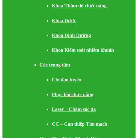
Khoa Thăm dò chức năng
Khoa Dược
Khoa Dinh Dưỡng
Khoa Kiểm soát nhiễm khuẩn
Các trung tâm
Chỉ đạo tuyến
Phục hồi chức năng
Laser – Chăm sóc da
CC – Can thiệp Tim mạch