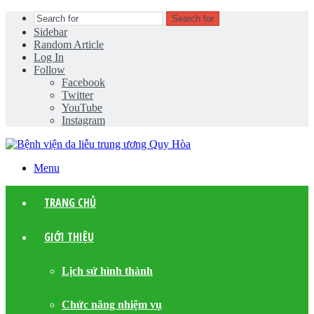
Search for
Sidebar
Random Article
Log In
Follow
Facebook
Twitter
YouTube
Instagram
Menu
TRANG CHỦ
GIỚI THIỆU
Lịch sử hình thành
Chức năng nhiệm vụ