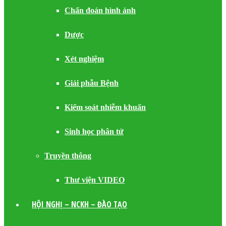
Chẩn đoán hình ảnh
Dược
Xét nghiệm
Giải phẫu Bệnh
Kiểm soát nhiễm khuẩn
Sinh học phân tử
Truyền thông
Thư viện VIDEO
HỘI NGHỊ – NCKH – ĐÀO TẠO