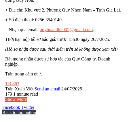
ương Quy Hòa.
+ Địa chỉ: Khu vực 2, Phường Quy Nhơn Nam – Tỉnh Gia Lai.
+ Số điện thoại: 0256.3540140.
– Nhận qua email:
quyhoandh2005@gmail.com
.
Thời hạn nộp hồ sơ báo giá: trước 15h30 ngày 26/7/2025.
(Hồ sơ nhận được sau thời điểm trên sẽ không được xem xét)
Rất mong nhận được sự hợp tác của Quý Công ty, Doanh
nghiệp.
Trân trọng cảm ơn./.
TB 863
Trần Xuân Việt
Send an email
24/07/2025
179
1 minute read
Show More
Facebook
Twitter
Back to top button