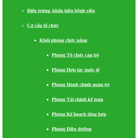
Biểu trưng, khẩu hiệu bệnh viện
Cơ cấu tổ chức
Khối phòng chức năng
Phòng Tổ chức cán bộ
Phòng Hợp tác quốc tế
Phòng Hành chính quản trị
Phòng Tài chính kế toán
Phòng Kế hoạch tổng hợp
Phòng Điều dưỡng