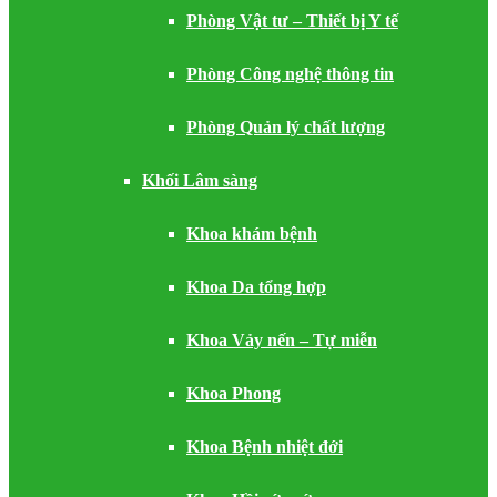
Phòng Vật tư – Thiết bị Y tế
Phòng Công nghệ thông tin
Phòng Quản lý chất lượng
Khối Lâm sàng
Khoa khám bệnh
Khoa Da tổng hợp
Khoa Vảy nến – Tự miễn
Khoa Phong
Khoa Bệnh nhiệt đới