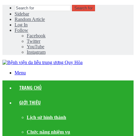
Search for
Sidebar
Random Article
Log In
Follow
Facebook
Twitter
YouTube
Instagram
Menu
TRANG CHỦ
GIỚI THIỆU
Lịch sử hình thành
Chức năng nhiệm vụ