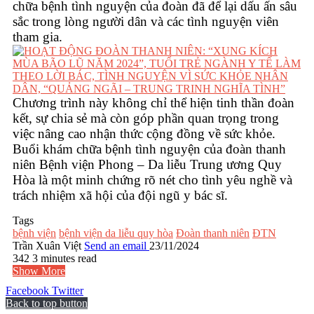
chữa bệnh tình nguyện của đoàn đã để lại dấu ấn sâu
sắc trong lòng người dân và các tình nguyện viên
tham gia.
Chương trình này không chỉ thể hiện tinh thần đoàn
kết, sự chia sẻ mà còn góp phần quan trọng trong
việc nâng cao nhận thức cộng đồng về sức khỏe.
Buổi khám chữa bệnh tình nguyện của đoàn thanh
niên Bệnh viện Phong – Da liễu Trung ương Quy
Hòa là một minh chứng rõ nét cho tình yêu nghề và
trách nhiệm xã hội của đội ngũ y bác sĩ.
Tags
bệnh viện
bệnh viện da liễu quy hòa
Đoàn thanh niên
ĐTN
Trần Xuân Việt
Send an email
23/11/2024
342
3 minutes read
Show More
Facebook
Twitter
Back to top button