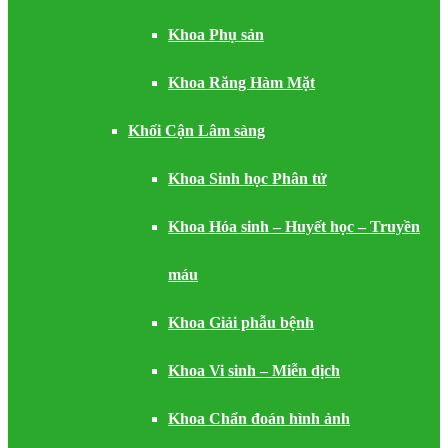
Khoa Phụ sản
Khoa Răng Hàm Mặt
Khối Cận Lâm sàng
Khoa Sinh học Phân tử
Khoa Hóa sinh – Huyết học – Truyền
máu
Khoa Giải phẫu bệnh
Khoa Vi sinh – Miễn dịch
Khoa Chẩn đoán hình ảnh