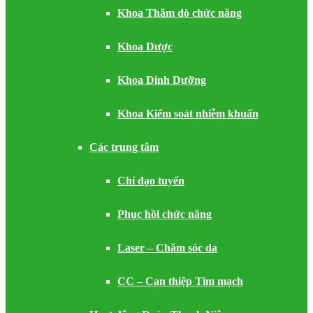
Khoa Thăm dò chức năng
Khoa Dược
Khoa Dinh Dưỡng
Khoa Kiểm soát nhiễm khuẩn
Các trung tâm
Chỉ đạo tuyến
Phục hồi chức năng
Laser – Chăm sóc da
CC – Can thiệp Tim mạch