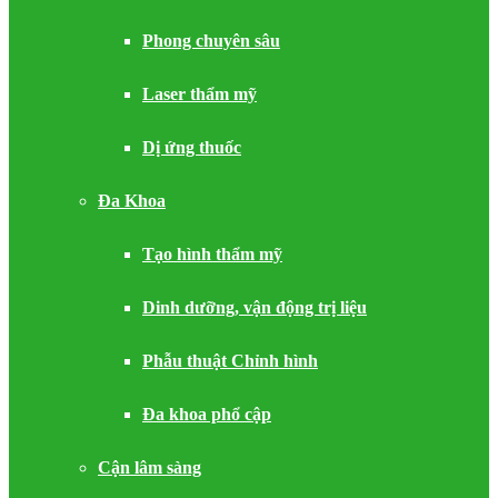
Phong chuyên sâu
Laser thẩm mỹ
Dị ứng thuốc
Đa Khoa
Tạo hình thẩm mỹ
Dinh dưỡng, vận động trị liệu
Phẫu thuật Chỉnh hình
Đa khoa phổ cập
Cận lâm sàng