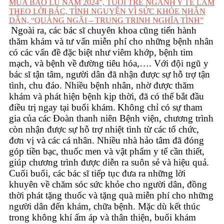
Ngoài ra, các bác sĩ chuyên khoa cũng tiến hành
thăm khám và tư vấn miễn phí cho những bệnh nhân
có các vấn đề đặc biệt như viêm khớp, bệnh tim
mạch, và bệnh về đường tiêu hóa,…. Với đội ngũ y
bác sĩ tận tâm, người dân đã nhận được sự hỗ trợ tận
tình, chu đáo. Nhiều bệnh nhân, nhờ được thăm
khám và phát hiện bệnh kịp thời, đã có thể bắt đầu
điều trị ngay tại buổi khám.
Không chỉ có sự tham
gia của các Đoàn thanh niên Bệnh viện, chương trình
còn nhận được sự hỗ trợ nhiệt tình từ các tổ chức,
đơn vị và các cá nhân. Nhiều nhà hảo tâm đã đóng
góp tiền bạc, thuốc men và vật phẩm y tế cần thiết,
giúp chương trình được diễn ra suôn sẻ và hiệu quả.
Cuối buổi, các bác sĩ tiếp tục đưa ra những lời
khuyên về chăm sóc sức khỏe cho người dân, đồng
thời phát tặng thuốc và tặng quà miễn phí cho những
người dân đến khám, chữa bệnh. Mặc dù kết thúc
trong không khí ấm áp và thân thiện, buổi khám