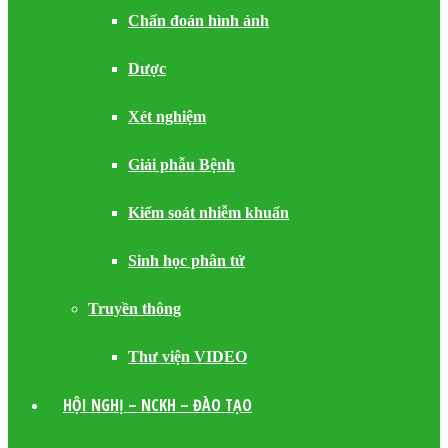
Chẩn đoán hình ảnh
Dược
Xét nghiệm
Giải phẫu Bệnh
Kiểm soát nhiễm khuẩn
Sinh học phân tử
Truyền thông
Thư viện VIDEO
HỘI NGHỊ – NCKH – ĐÀO TẠO