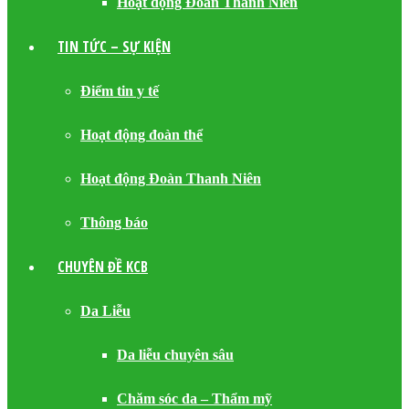
Hoạt động Đoàn Thanh Niên
TIN TỨC – SỰ KIỆN
Điểm tin y tế
Hoạt động đoàn thể
Hoạt động Đoàn Thanh Niên
Thông báo
CHUYÊN ĐỀ KCB
Da Liễu
Da liễu chuyên sâu
Chăm sóc da – Thẩm mỹ