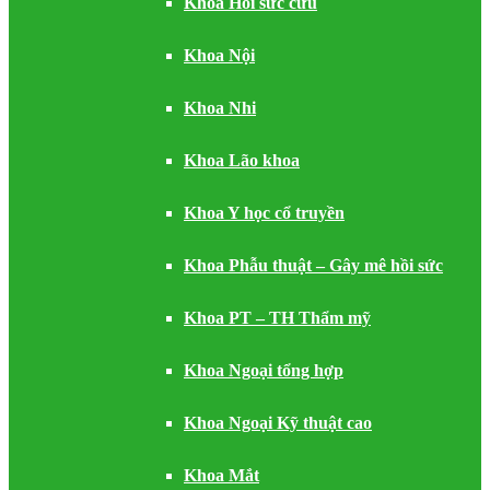
Khoa Hồi sức cứu
Khoa Nội
Khoa Nhi
Khoa Lão khoa
Khoa Y học cổ truyền
Khoa Phẫu thuật – Gây mê hồi sức
Khoa PT – TH Thẩm mỹ
Khoa Ngoại tổng hợp
Khoa Ngoại Kỹ thuật cao
Khoa Mắt