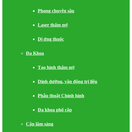
Phong chuyên sâu
Laser thẩm mỹ
Dị ứng thuốc
Đa Khoa
Tạo hình thẩm mỹ
Dinh dưỡng, vận động trị liệu
Phẫu thuật Chỉnh hình
Đa khoa phổ cập
Cận lâm sàng