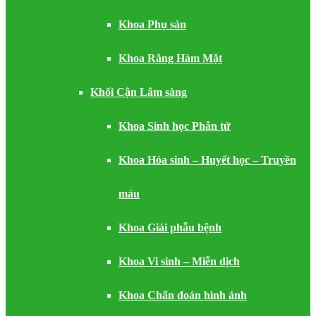
Khoa Phụ sản
Khoa Răng Hàm Mặt
Khối Cận Lâm sàng
Khoa Sinh học Phân tử
Khoa Hóa sinh – Huyết học – Truyền
máu
Khoa Giải phẫu bệnh
Khoa Vi sinh – Miễn dịch
Khoa Chẩn đoán hình ảnh