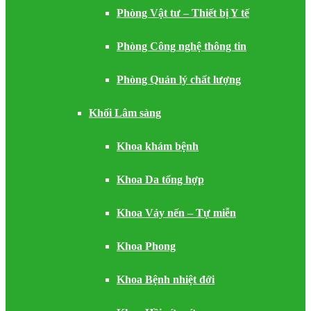
Phòng Vật tư – Thiết bị Y tế
Phòng Công nghệ thông tin
Phòng Quản lý chất lượng
Khối Lâm sàng
Khoa khám bệnh
Khoa Da tổng hợp
Khoa Vảy nến – Tự miễn
Khoa Phong
Khoa Bệnh nhiệt đới