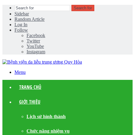
Search for
Sidebar
Random Article
Log In
Follow
Facebook
Twitter
YouTube
Instagram
Menu
TRANG CHỦ
GIỚI THIỆU
Lịch sử hình thành
Chức năng nhiệm vụ