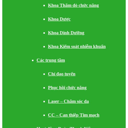
Khoa Thăm dò chức năng
Khoa Dược
Khoa Dinh Dưỡng
Khoa Kiểm soát nhiễm khuẩn
Các trung tâm
Chỉ đạo tuyến
Phục hồi chức năng
Laser – Chăm sóc da
CC – Can thiệp Tim mạch