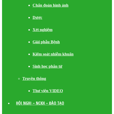
Chẩn đoán hình ảnh
Dược
Xét nghiệm
Giải phẫu Bệnh
Kiểm soát nhiễm khuẩn
Sinh học phân tử
Truyền thông
Thư viện VIDEO
HỘI NGHỊ – NCKH – ĐÀO TẠO