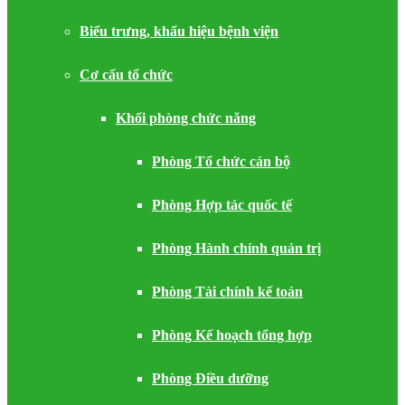
Biểu trưng, khẩu hiệu bệnh viện
Cơ cấu tổ chức
Khối phòng chức năng
Phòng Tổ chức cán bộ
Phòng Hợp tác quốc tế
Phòng Hành chính quản trị
Phòng Tài chính kế toán
Phòng Kế hoạch tổng hợp
Phòng Điều dưỡng