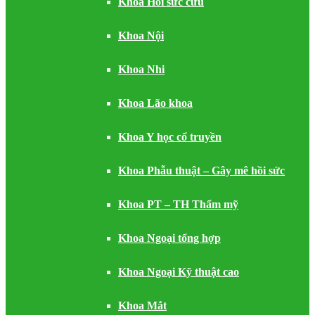
Khoa Hồi sức cứu
Khoa Nội
Khoa Nhi
Khoa Lão khoa
Khoa Y học cổ truyền
Khoa Phẫu thuật – Gây mê hồi sức
Khoa PT – TH Thẩm mỹ
Khoa Ngoại tổng hợp
Khoa Ngoại Kỹ thuật cao
Khoa Mắt