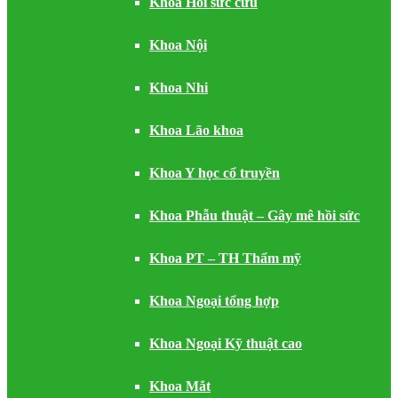
Khoa Hồi sức cứu
Khoa Nội
Khoa Nhi
Khoa Lão khoa
Khoa Y học cổ truyền
Khoa Phẫu thuật – Gây mê hồi sức
Khoa PT – TH Thẩm mỹ
Khoa Ngoại tổng hợp
Khoa Ngoại Kỹ thuật cao
Khoa Mắt