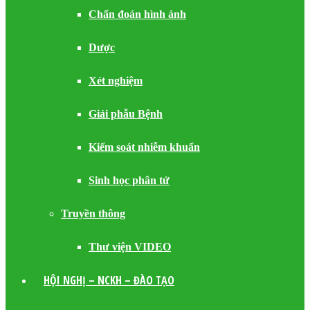
Chẩn đoán hình ảnh
Dược
Xét nghiệm
Giải phẫu Bệnh
Kiểm soát nhiễm khuẩn
Sinh học phân tử
Truyền thông
Thư viện VIDEO
HỘI NGHỊ – NCKH – ĐÀO TẠO