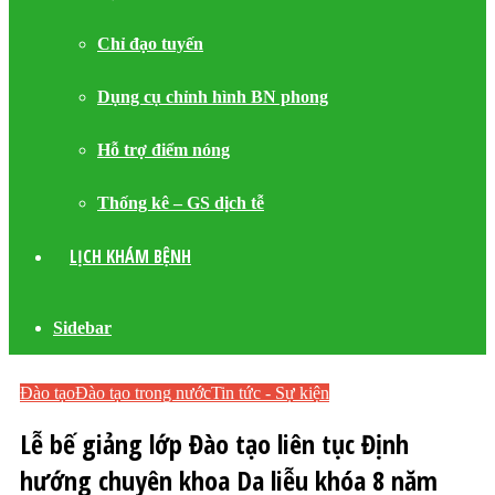
Chỉ đạo tuyến
Dụng cụ chỉnh hình BN phong
Hỗ trợ điểm nóng
Thống kê – GS dịch tễ
LỊCH KHÁM BỆNH
Sidebar
Đào tạo
Đào tạo trong nước
Tin tức - Sự kiện
Lễ bế giảng lớp Đào tạo liên tục Định
hướng chuyên khoa Da liễu khóa 8 năm