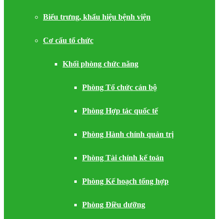
Biểu trưng, khẩu hiệu bệnh viện
Cơ cấu tổ chức
Khối phòng chức năng
Phòng Tổ chức cán bộ
Phòng Hợp tác quốc tế
Phòng Hành chính quản trị
Phòng Tài chính kế toán
Phòng Kế hoạch tổng hợp
Phòng Điều dưỡng