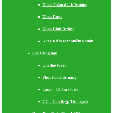
Khoa Thăm dò chức năng
Khoa Dược
Khoa Dinh Dưỡng
Khoa Kiểm soát nhiễm khuẩn
Các trung tâm
Chỉ đạo tuyến
Phục hồi chức năng
Laser – Chăm sóc da
CC – Can thiệp Tim mạch