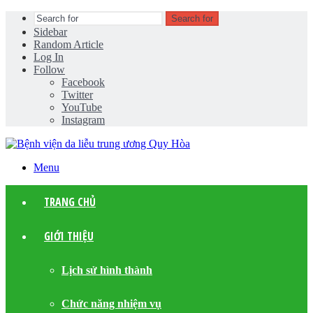
Search for
Sidebar
Random Article
Log In
Follow
Facebook
Twitter
YouTube
Instagram
Menu
TRANG CHỦ
GIỚI THIỆU
Lịch sử hình thành
Chức năng nhiệm vụ