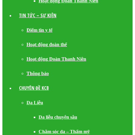
Hoạt động Đoàn Thanh Niên
TIN TỨC – SỰ KIỆN
Điểm tin y tế
Hoạt động đoàn thể
Hoạt động Đoàn Thanh Niên
Thông báo
CHUYÊN ĐỀ KCB
Da Liễu
Da liễu chuyên sâu
Chăm sóc da – Thẩm mỹ