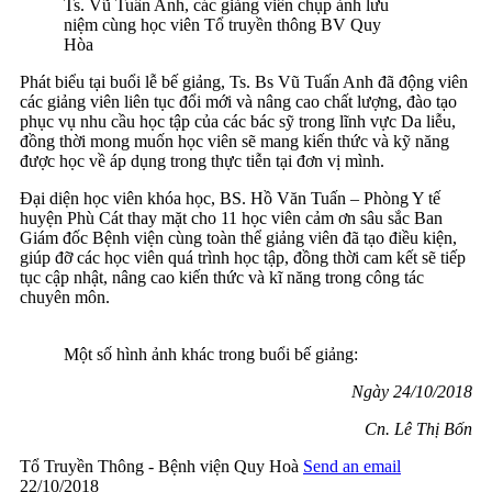
Ts. Vũ Tuấn Anh, các giảng viên chụp ảnh lưu
niệm cùng học viên Tổ truyền thông BV Quy
Hòa
Phát biểu tại buổi lễ bế giảng, Ts. Bs Vũ Tuấn Anh đã động viên
các giảng viên liên tục đổi mới và nâng cao chất lượng, đào tạo
phục vụ nhu cầu học tập của các bác sỹ trong lĩnh vực Da liễu,
đồng thời mong muốn học viên sẽ mang kiến thức và kỹ năng
được học về áp dụng trong thực tiễn tại đơn vị mình.
Đại diện học viên khóa học, BS. Hồ Văn Tuấn – Phòng Y tế
huyện Phù Cát thay mặt cho 11 học viên cảm ơn sâu sắc Ban
Giám đốc Bệnh viện cùng toàn thể giảng viên đã tạo điều kiện,
giúp đỡ các học viên quá trình học tập, đồng thời cam kết sẽ tiếp
tục cập nhật, nâng cao kiến thức và kĩ năng trong công tác
chuyên môn.
Một số hình ảnh khác trong buổi bế giảng:
Ngày 24/10/2018
Cn. Lê Thị Bốn
Tổ Truyền Thông - Bệnh viện Quy Hoà
Send an email
22/10/2018