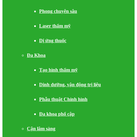
Phong chuyên sâu
Laser thẩm mỹ
Dị ứng thuốc
Đa Khoa
Tạo hình thẩm mỹ
Dinh dưỡng, vận động trị liệu
Phẫu thuật Chỉnh hình
Đa khoa phổ cập
Cận lâm sàng