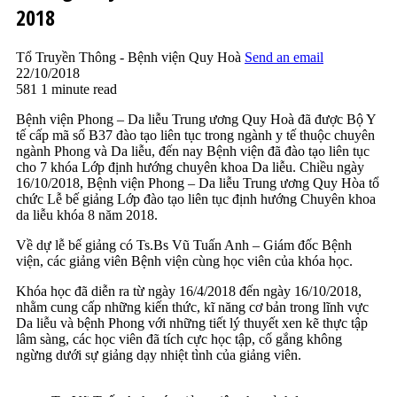
2018
Tổ Truyền Thông - Bệnh viện Quy Hoà
Send an email
22/10/2018
581
1 minute read
Bệnh viện Phong – Da liễu Trung ương Quy Hoà đã được Bộ Y
tế cấp mã số B37 đào tạo liên tục trong ngành y tế thuộc chuyên
ngành Phong và Da liễu, đến nay Bệnh viện đã đào tạo liên tục
cho 7 khóa Lớp định hướng chuyên khoa Da liễu. Chiều ngày
16/10/2018, Bệnh viện Phong – Da liễu Trung ương Quy Hòa tổ
chức Lễ bế giảng Lớp đào tạo liên tục định hướng Chuyên khoa
da liễu khóa 8 năm 2018.
Về dự lễ bế giảng có Ts.Bs Vũ Tuấn Anh – Giám đốc Bệnh
viện, các giảng viên Bệnh viện cùng học viên của khóa học.
Khóa học đã diễn ra từ ngày 16/4/2018 đến ngày 16/10/2018,
nhằm cung cấp những kiến thức, kĩ năng cơ bản trong lĩnh vực
Da liễu và bệnh Phong với những tiết lý thuyết xen kẽ thực tập
lâm sàng, các học viên đã tích cực học tập, cố gắng không
ngừng dưới sự giảng dạy nhiệt tình của giảng viên.