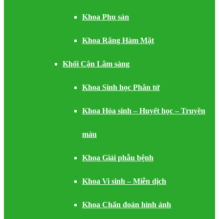
Khoa Phụ sản
Khoa Răng Hàm Mặt
Khối Cận Lâm sàng
Khoa Sinh học Phân tử
Khoa Hóa sinh – Huyết học – Truyền
máu
Khoa Giải phẫu bệnh
Khoa Vi sinh – Miễn dịch
Khoa Chẩn đoán hình ảnh