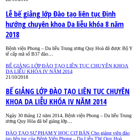
Lễ bế giảng lớp Đào tạo liên tục Định
hướng chuyên khoa Da liễu khóa 8 năm
2018
Bệnh viện Phong – Da liễu Trung ương Quy Hoà đã được Bộ Y
tế cấp mã số B37 đào…
BẾ GIẢNG LỚP ĐÀO TẠO LIÊN TỤC CHUYÊN KHOA
DA LIỄU KHÓA IV NĂM 2014
21/10/2018
BẾ GIẢNG LỚP ĐÀO TẠO LIÊN TỤC CHUYÊN
KHOA DA LIỄU KHÓA IV NĂM 2014
Ngày 30 tháng 12 năm 2014, Bệnh viện Phong – Da liễu Trung
ương Quy Hòa đã bế giảng lớp…
ĐÀO TẠO SƯ PHẠM Y HỌC CƠ BẢN Cho giảng viên đào
tạo liên tục của Bệnh Viện Phong – Da Liễu TW Quy Hoà