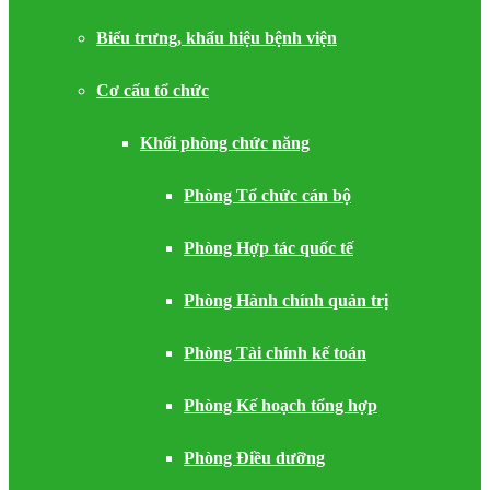
Biểu trưng, khẩu hiệu bệnh viện
Cơ cấu tổ chức
Khối phòng chức năng
Phòng Tổ chức cán bộ
Phòng Hợp tác quốc tế
Phòng Hành chính quản trị
Phòng Tài chính kế toán
Phòng Kế hoạch tổng hợp
Phòng Điều dưỡng