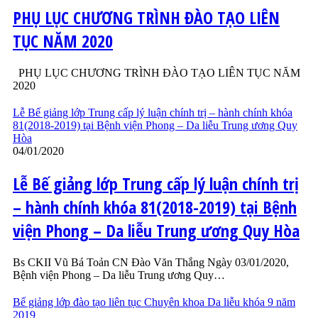
PHỤ LỤC CHƯƠNG TRÌNH ĐÀO TẠO LIÊN
TỤC NĂM 2020
PHỤ LỤC CHƯƠNG TRÌNH ĐÀO TẠO LIÊN TỤC NĂM
2020
Lễ Bế giảng lớp Trung cấp lý luận chính trị – hành chính khóa
81(2018-2019) tại Bệnh viện Phong – Da liễu Trung ương Quy
Hòa
04/01/2020
Lễ Bế giảng lớp Trung cấp lý luận chính trị
– hành chính khóa 81(2018-2019) tại Bệnh
viện Phong – Da liễu Trung ương Quy Hòa
Bs CKII Vũ Bá Toản CN Đào Văn Thắng Ngày 03/01/2020,
Bệnh viện Phong – Da liễu Trung ương Quy…
Bế giảng lớp đào tạo liên tục Chuyên khoa Da liễu khóa 9 năm
2019