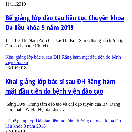
11/11/2019
Bế giảng lớp đào tạo liên tục Chuyên khoa
Da liễu khóa 9 năm 2019
Ths. Lê Thị Nam Anh Cn. Lê Thị Bốn Sau 6 tháng tổ chức lớp
đào tạo liên tục Chuyên…
Khai giảng lớp bác sĩ sau ĐH Răng hàm mặt đầu tiên do bệnh
viện đào tạo
23/10/2018
Khai giảng lớp bác sĩ sau ĐH Răng hàm
mặt đầu tiên do bệnh viện đào tạo
Sáng 30/9, Trung tâm đào tạo và chỉ đạo tuyến của BV Răng
hàm mặt TW Hà Nội đã khai…
Lễ bế giảng lớp Đào tạo liên tục Định hướng chuyên khoa Da
liễu khóa 8 năm 2018
22/10/2018