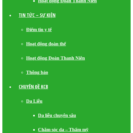
Hoạt động Đoàn Thanh Niên
TIN TỨC – SỰ KIỆN
Điểm tin y tế
Hoạt động đoàn thể
Hoạt động Đoàn Thanh Niên
Thông báo
CHUYÊN ĐỀ KCB
Da Liễu
Da liễu chuyên sâu
Chăm sóc da – Thẩm mỹ