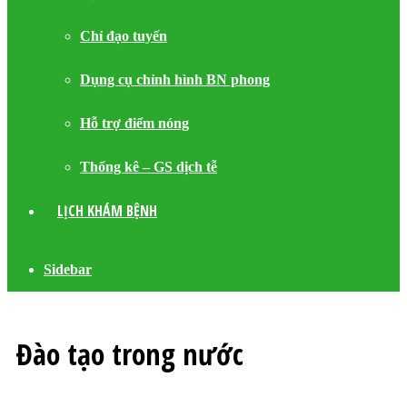
Chỉ đạo tuyến
Dụng cụ chỉnh hình BN phong
Hỗ trợ điểm nóng
Thống kê – GS dịch tễ
LỊCH KHÁM BỆNH
Sidebar
Đào tạo trong nước