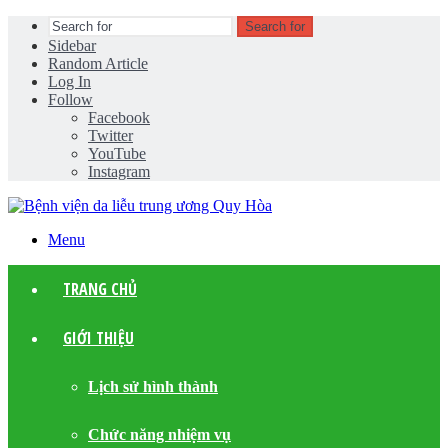
Search for
Sidebar
Random Article
Log In
Follow
Facebook
Twitter
YouTube
Instagram
Menu
TRANG CHỦ
GIỚI THIỆU
Lịch sử hình thành
Chức năng nhiệm vụ