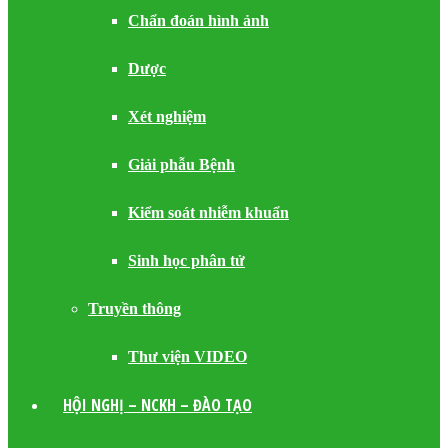
Chẩn đoán hình ảnh
Dược
Xét nghiệm
Giải phẫu Bệnh
Kiểm soát nhiễm khuẩn
Sinh học phân tử
Truyền thông
Thư viện VIDEO
HỘI NGHỊ – NCKH – ĐÀO TẠO