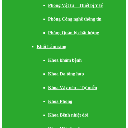
Phòng Vật tư – Thiết bị Y tế
Phòng Công nghệ thông tin
Phòng Quản lý chất lượng
Khối Lâm sàng
Khoa khám bệnh
Khoa Da tổng hợp
Khoa Vảy nến – Tự miễn
Khoa Phong
Khoa Bệnh nhiệt đới