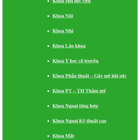
Khoa Hồi sức cứu
Khoa Nội
Khoa Nhi
Khoa Lão khoa
Khoa Y học cổ truyền
Khoa Phẫu thuật – Gây mê hồi sức
Khoa PT – TH Thẩm mỹ
Khoa Ngoại tổng hợp
Khoa Ngoại Kỹ thuật cao
Khoa Mắt