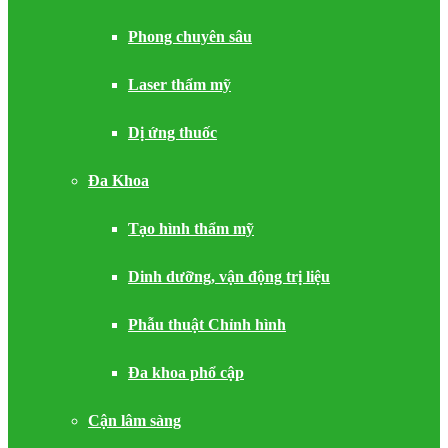
Phong chuyên sâu
Laser thẩm mỹ
Dị ứng thuốc
Đa Khoa
Tạo hình thẩm mỹ
Dinh dưỡng, vận động trị liệu
Phẫu thuật Chỉnh hình
Đa khoa phổ cập
Cận lâm sàng