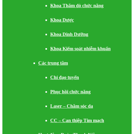
Khoa Thăm dò chức năng
Khoa Dược
Khoa Dinh Dưỡng
Khoa Kiểm soát nhiễm khuẩn
Các trung tâm
Chỉ đạo tuyến
Phục hồi chức năng
Laser – Chăm sóc da
CC – Can thiệp Tim mạch