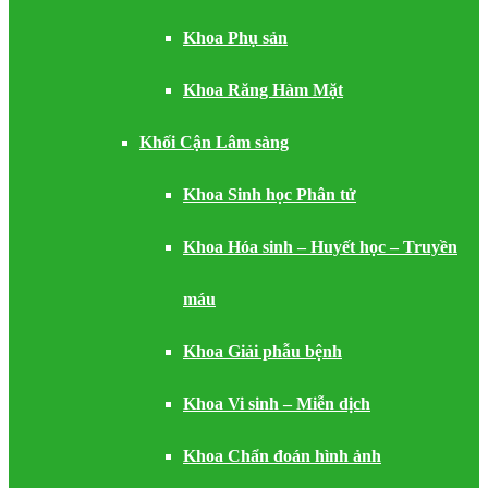
Khoa Phụ sản
Khoa Răng Hàm Mặt
Khối Cận Lâm sàng
Khoa Sinh học Phân tử
Khoa Hóa sinh – Huyết học – Truyền
máu
Khoa Giải phẫu bệnh
Khoa Vi sinh – Miễn dịch
Khoa Chẩn đoán hình ảnh