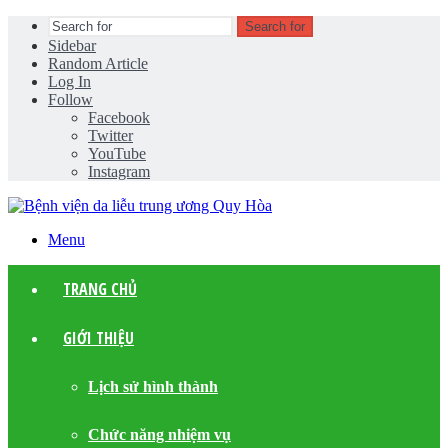
Search for
Sidebar
Random Article
Log In
Follow
Facebook
Twitter
YouTube
Instagram
Menu
TRANG CHỦ
GIỚI THIỆU
Lịch sử hình thành
Chức năng nhiệm vụ