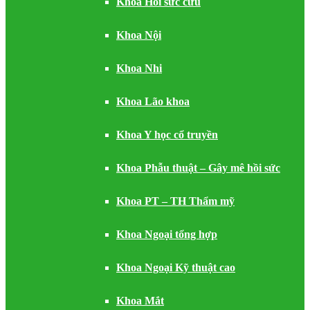
Khoa Hồi sức cứu
Khoa Nội
Khoa Nhi
Khoa Lão khoa
Khoa Y học cổ truyền
Khoa Phẫu thuật – Gây mê hồi sức
Khoa PT – TH Thẩm mỹ
Khoa Ngoại tổng hợp
Khoa Ngoại Kỹ thuật cao
Khoa Mắt