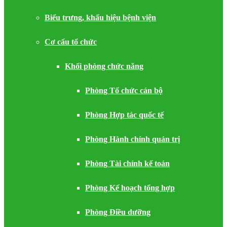
Biểu trưng, khẩu hiệu bệnh viện
Cơ cấu tổ chức
Khối phòng chức năng
Phòng Tổ chức cán bộ
Phòng Hợp tác quốc tế
Phòng Hành chính quản trị
Phòng Tài chính kế toán
Phòng Kế hoạch tổng hợp
Phòng Điều dưỡng