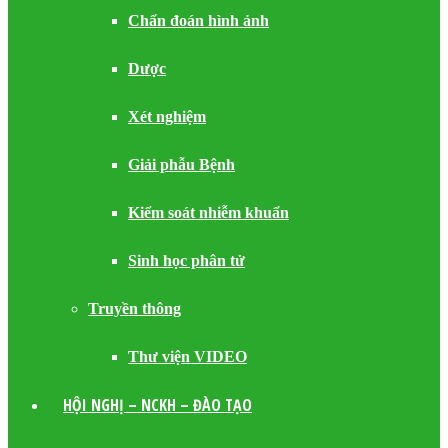
Chẩn đoán hình ảnh
Dược
Xét nghiệm
Giải phẫu Bệnh
Kiểm soát nhiễm khuẩn
Sinh học phân tử
Truyền thông
Thư viện VIDEO
HỘI NGHỊ – NCKH – ĐÀO TẠO