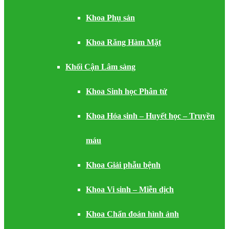
Khoa Phụ sản
Khoa Răng Hàm Mặt
Khối Cận Lâm sàng
Khoa Sinh học Phân tử
Khoa Hóa sinh – Huyết học – Truyền
máu
Khoa Giải phẫu bệnh
Khoa Vi sinh – Miễn dịch
Khoa Chẩn đoán hình ảnh