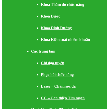
Khoa Thăm dò chức năng
Khoa Dược
Khoa Dinh Dưỡng
Khoa Kiểm soát nhiễm khuẩn
Các trung tâm
Chỉ đạo tuyến
Phục hồi chức năng
Laser – Chăm sóc da
CC – Can thiệp Tim mạch