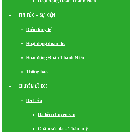
Hoạt động Đoàn Thanh Niên
TIN TỨC – SỰ KIỆN
Điểm tin y tế
Hoạt động đoàn thể
Hoạt động Đoàn Thanh Niên
Thông báo
CHUYÊN ĐỀ KCB
Da Liễu
Da liễu chuyên sâu
Chăm sóc da – Thẩm mỹ