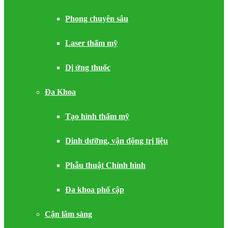
Phong chuyên sâu
Laser thẩm mỹ
Dị ứng thuốc
Đa Khoa
Tạo hình thẩm mỹ
Dinh dưỡng, vận động trị liệu
Phẫu thuật Chỉnh hình
Đa khoa phổ cập
Cận lâm sàng