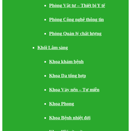
Phòng Vật tư – Thiết bị Y tế
Phòng Công nghệ thông tin
Phòng Quản lý chất lượng
Khối Lâm sàng
Khoa khám bệnh
Khoa Da tổng hợp
Khoa Vảy nến – Tự miễn
Khoa Phong
Khoa Bệnh nhiệt đới