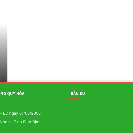
ƯƠNG QUY HÒA
BẢN ĐỒ
GP-BC ngày 01/03/2006
Nhơn - Tỉnh Bình Định