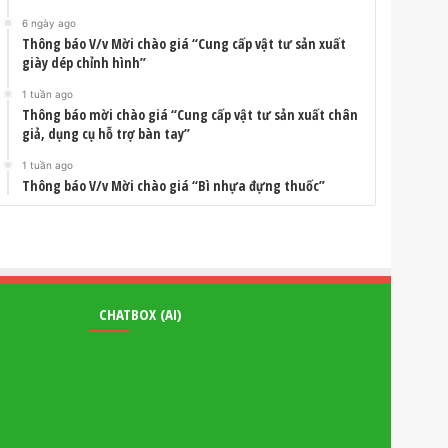
6 ngày ago
Thông báo V/v Mời chào giá “Cung cấp vật tư sản xuất
giày dép chỉnh hình”
1 tuần ago
Thông báo mời chào giá “Cung cấp vật tư sản xuất chân
giả, dụng cụ hỗ trợ bàn tay”
1 tuần ago
Thông báo V/v Mời chào giá “Bì nhựa đựng thuốc”
CHATBOX (AI)