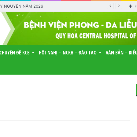
TÂY NGUYÊN NĂM 2026
F
CHUYÊN ĐỀ KCB
HỘI NGHỊ – NCKH – ĐÀO TẠO
VĂN BẢN – BIỂ