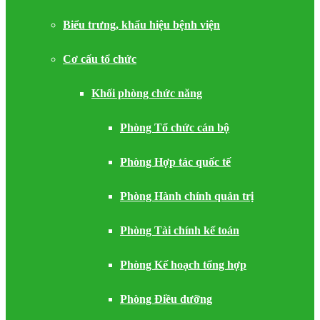
Biểu trưng, khẩu hiệu bệnh viện
Cơ cấu tổ chức
Khối phòng chức năng
Phòng Tổ chức cán bộ
Phòng Hợp tác quốc tế
Phòng Hành chính quản trị
Phòng Tài chính kế toán
Phòng Kế hoạch tổng hợp
Phòng Điều dưỡng