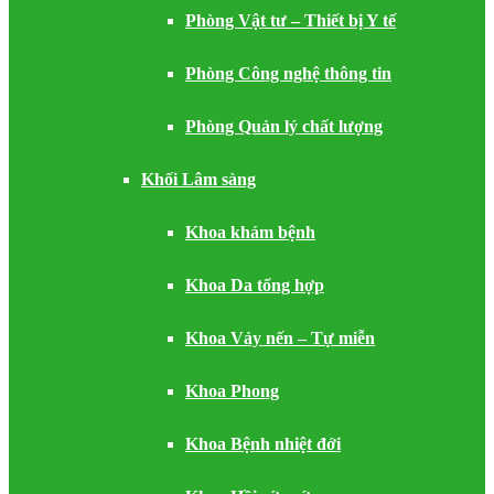
Phòng Vật tư – Thiết bị Y tế
Phòng Công nghệ thông tin
Phòng Quản lý chất lượng
Khối Lâm sàng
Khoa khám bệnh
Khoa Da tổng hợp
Khoa Vảy nến – Tự miễn
Khoa Phong
Khoa Bệnh nhiệt đới