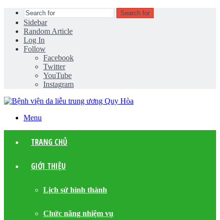
Search for
Sidebar
Random Article
Log In
Follow
Facebook
Twitter
YouTube
Instagram
Menu
TRANG CHỦ
GIỚI THIỆU
Lịch sử hình thành
Chức năng nhiệm vụ