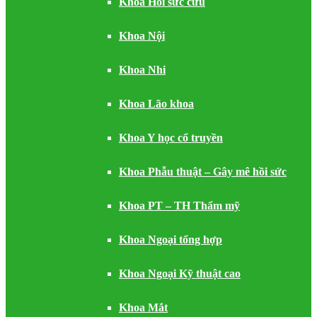
Khoa Hồi sức cứu
Khoa Nội
Khoa Nhi
Khoa Lão khoa
Khoa Y học cổ truyền
Khoa Phẫu thuật – Gây mê hồi sức
Khoa PT – TH Thẩm mỹ
Khoa Ngoại tổng hợp
Khoa Ngoại Kỹ thuật cao
Khoa Mắt