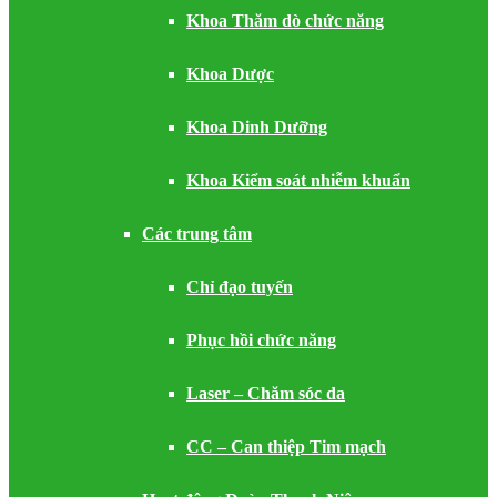
Khoa Thăm dò chức năng
Khoa Dược
Khoa Dinh Dưỡng
Khoa Kiểm soát nhiễm khuẩn
Các trung tâm
Chỉ đạo tuyến
Phục hồi chức năng
Laser – Chăm sóc da
CC – Can thiệp Tim mạch