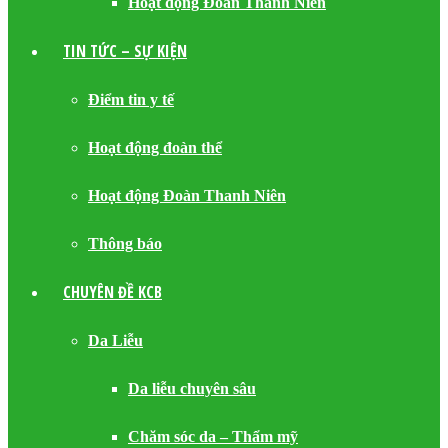
Hoạt động Đoàn Thanh Niên
TIN TỨC – SỰ KIỆN
Điểm tin y tế
Hoạt động đoàn thể
Hoạt động Đoàn Thanh Niên
Thông báo
CHUYÊN ĐỀ KCB
Da Liễu
Da liễu chuyên sâu
Chăm sóc da – Thẩm mỹ