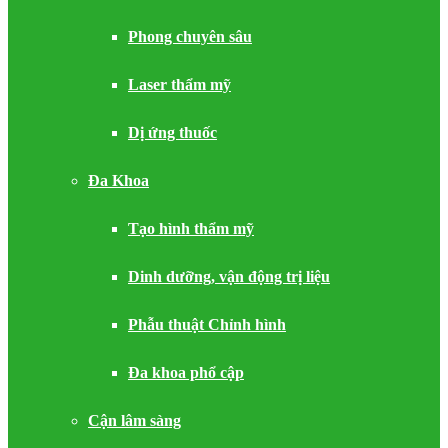
Phong chuyên sâu
Laser thẩm mỹ
Dị ứng thuốc
Đa Khoa
Tạo hình thẩm mỹ
Dinh dưỡng, vận động trị liệu
Phẫu thuật Chỉnh hình
Đa khoa phổ cập
Cận lâm sàng