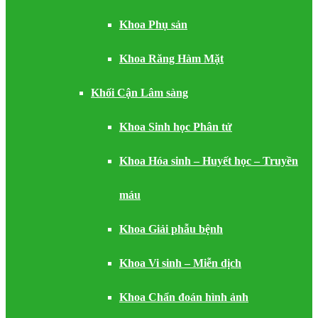
Khoa Phụ sản
Khoa Răng Hàm Mặt
Khối Cận Lâm sàng
Khoa Sinh học Phân tử
Khoa Hóa sinh – Huyết học – Truyền
máu
Khoa Giải phẫu bệnh
Khoa Vi sinh – Miễn dịch
Khoa Chẩn đoán hình ảnh