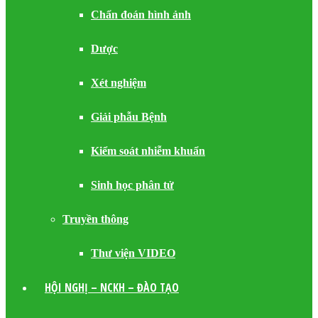
Chẩn đoán hình ảnh
Dược
Xét nghiệm
Giải phẫu Bệnh
Kiểm soát nhiễm khuẩn
Sinh học phân tử
Truyền thông
Thư viện VIDEO
HỘI NGHỊ – NCKH – ĐÀO TẠO