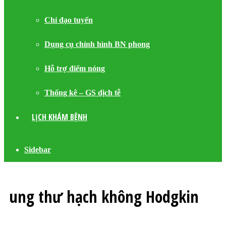
Chỉ đạo tuyến
Dụng cụ chỉnh hình BN phong
Hỗ trợ điểm nóng
Thống kê – GS dịch tễ
LỊCH KHÁM BỆNH
Sidebar
ung thư hạch không Hodgkin