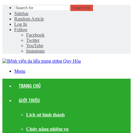
Search for
Sidebar
Random Article
Log In
Follow
Facebook
Twitter
YouTube
Instagram
Menu
TRANG CHỦ
GIỚI THIỆU
Lịch sử hình thành
Chức năng nhiệm vụ