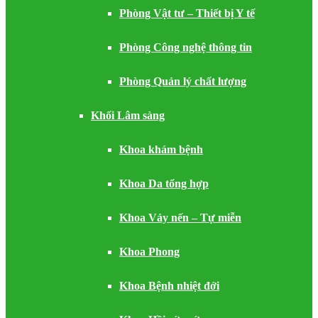
Phòng Vật tư – Thiết bị Y tế
Phòng Công nghệ thông tin
Phòng Quản lý chất lượng
Khối Lâm sàng
Khoa khám bệnh
Khoa Da tổng hợp
Khoa Vảy nến – Tự miễn
Khoa Phong
Khoa Bệnh nhiệt đới