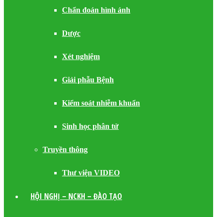
Chẩn đoán hình ảnh
Dược
Xét nghiệm
Giải phẫu Bệnh
Kiểm soát nhiễm khuẩn
Sinh học phân tử
Truyền thông
Thư viện VIDEO
HỘI NGHỊ – NCKH – ĐÀO TẠO