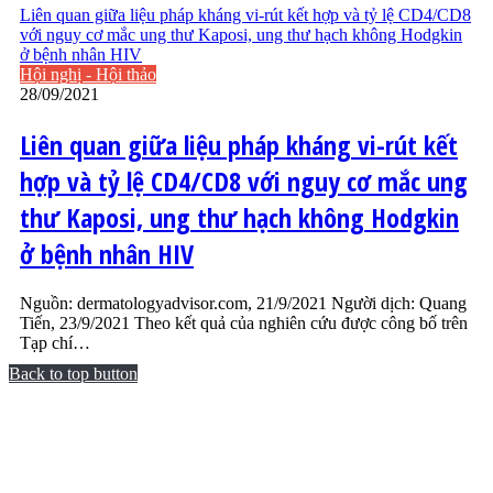
Liên quan giữa liệu pháp kháng vi-rút kết hợp và tỷ lệ CD4/CD8
với nguy cơ mắc ung thư Kaposi, ung thư hạch không Hodgkin
ở bệnh nhân HIV
Hội nghị - Hội thảo
28/09/2021
Liên quan giữa liệu pháp kháng vi-rút kết
hợp và tỷ lệ CD4/CD8 với nguy cơ mắc ung
thư Kaposi, ung thư hạch không Hodgkin
ở bệnh nhân HIV
Nguồn: dermatologyadvisor.com, 21/9/2021 Người dịch: Quang
Tiến, 23/9/2021 Theo kết quả của nghiên cứu được công bố trên
Tạp chí…
Back to top button