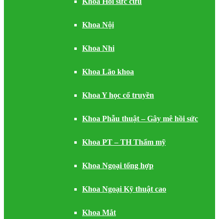
Khoa Hồi sức cứu
Khoa Nội
Khoa Nhi
Khoa Lão khoa
Khoa Y học cổ truyền
Khoa Phẫu thuật – Gây mê hồi sức
Khoa PT – TH Thẩm mỹ
Khoa Ngoại tổng hợp
Khoa Ngoại Kỹ thuật cao
Khoa Mắt