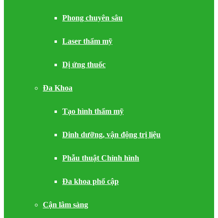
Phong chuyên sâu
Laser thẩm mỹ
Dị ứng thuốc
Đa Khoa
Tạo hình thẩm mỹ
Dinh dưỡng, vận động trị liệu
Phẫu thuật Chỉnh hình
Đa khoa phổ cập
Cận lâm sàng