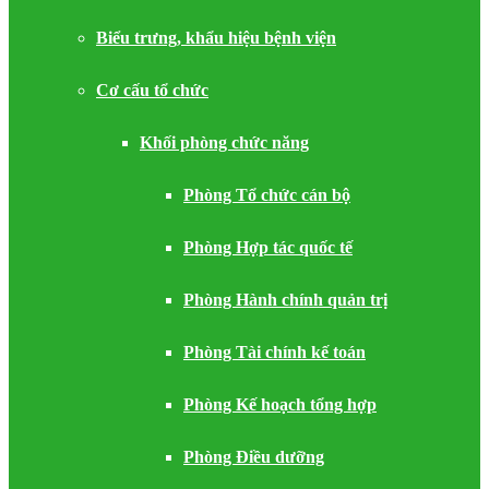
Biểu trưng, khẩu hiệu bệnh viện
Cơ cấu tổ chức
Khối phòng chức năng
Phòng Tổ chức cán bộ
Phòng Hợp tác quốc tế
Phòng Hành chính quản trị
Phòng Tài chính kế toán
Phòng Kế hoạch tổng hợp
Phòng Điều dưỡng