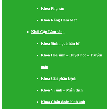
Khoa Phụ sản
Khoa Răng Hàm Mặt
Khối Cận Lâm sàng
Khoa Sinh học Phân tử
Khoa Hóa sinh – Huyết học – Truyền
máu
Khoa Giải phẫu bệnh
Khoa Vi sinh – Miễn dịch
Khoa Chẩn đoán hình ảnh