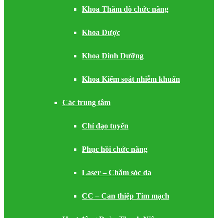
Khoa Thăm dò chức năng
Khoa Dược
Khoa Dinh Dưỡng
Khoa Kiểm soát nhiễm khuẩn
Các trung tâm
Chỉ đạo tuyến
Phục hồi chức năng
Laser – Chăm sóc da
CC – Can thiệp Tim mạch