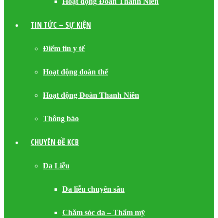
Hoạt động Đoàn Thanh Niên
TIN TỨC – SỰ KIỆN
Điểm tin y tế
Hoạt động đoàn thể
Hoạt động Đoàn Thanh Niên
Thông báo
CHUYÊN ĐỀ KCB
Da Liễu
Da liễu chuyên sâu
Chăm sóc da – Thẩm mỹ