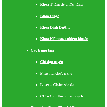
Khoa Thăm dò chức năng
Khoa Dược
Khoa Dinh Dưỡng
Khoa Kiểm soát nhiễm khuẩn
Các trung tâm
Chỉ đạo tuyến
Phục hồi chức năng
Laser – Chăm sóc da
CC – Can thiệp Tim mạch