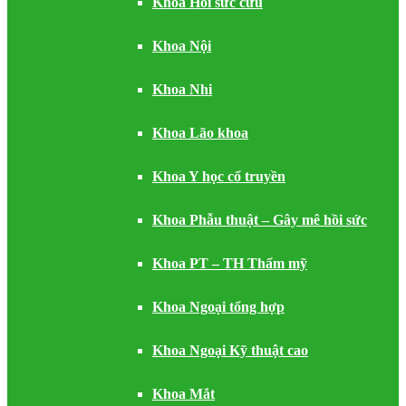
Khoa Hồi sức cứu
Khoa Nội
Khoa Nhi
Khoa Lão khoa
Khoa Y học cổ truyền
Khoa Phẫu thuật – Gây mê hồi sức
Khoa PT – TH Thẩm mỹ
Khoa Ngoại tổng hợp
Khoa Ngoại Kỹ thuật cao
Khoa Mắt