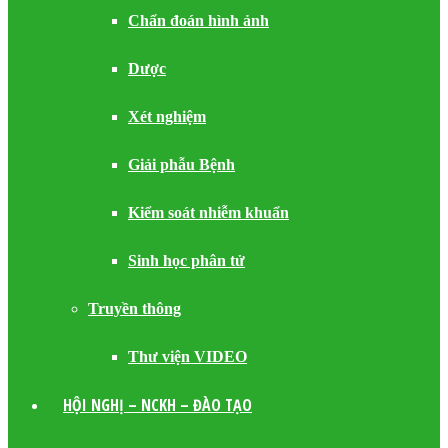
Chẩn đoán hình ảnh
Dược
Xét nghiệm
Giải phẫu Bệnh
Kiểm soát nhiễm khuẩn
Sinh học phân tử
Truyền thông
Thư viện VIDEO
HỘI NGHỊ – NCKH – ĐÀO TẠO