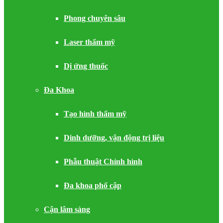
Phong chuyên sâu
Laser thẩm mỹ
Dị ứng thuốc
Đa Khoa
Tạo hình thẩm mỹ
Dinh dưỡng, vận động trị liệu
Phẫu thuật Chỉnh hình
Đa khoa phổ cập
Cận lâm sàng