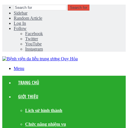
Search for
Sidebar
Random Article
Log In
Follow
Facebook
Twitter
YouTube
Instagram
Menu
TRANG CHỦ
GIỚI THIỆU
Lịch sử hình thành
Chức năng nhiệm vụ