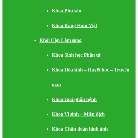
Khoa Phụ sản
Khoa Răng Hàm Mặt
Khối Cận Lâm sàng
Khoa Sinh học Phân tử
Khoa Hóa sinh – Huyết học – Truyền
máu
Khoa Giải phẫu bệnh
Khoa Vi sinh – Miễn dịch
Khoa Chẩn đoán hình ảnh