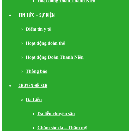
Hoạt động Đoàn Thanh Niên
TIN TỨC – SỰ KIỆN
Điểm tin y tế
Hoạt động đoàn thể
Hoạt động Đoàn Thanh Niên
Thông báo
CHUYÊN ĐỀ KCB
Da Liễu
Da liễu chuyên sâu
Chăm sóc da – Thẩm mỹ