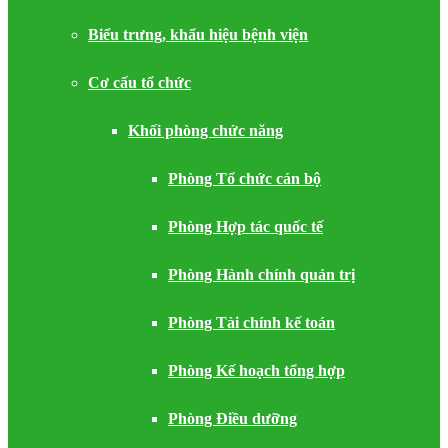
Biểu trưng, khẩu hiệu bệnh viện
Cơ cấu tổ chức
Khối phòng chức năng
Phòng Tổ chức cán bộ
Phòng Hợp tác quốc tế
Phòng Hành chính quản trị
Phòng Tài chính kế toán
Phòng Kế hoạch tổng hợp
Phòng Điều dưỡng