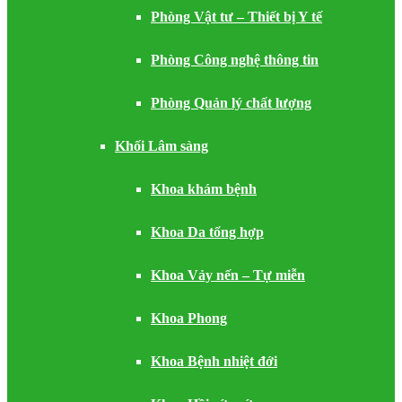
Phòng Vật tư – Thiết bị Y tế
Phòng Công nghệ thông tin
Phòng Quản lý chất lượng
Khối Lâm sàng
Khoa khám bệnh
Khoa Da tổng hợp
Khoa Vảy nến – Tự miễn
Khoa Phong
Khoa Bệnh nhiệt đới