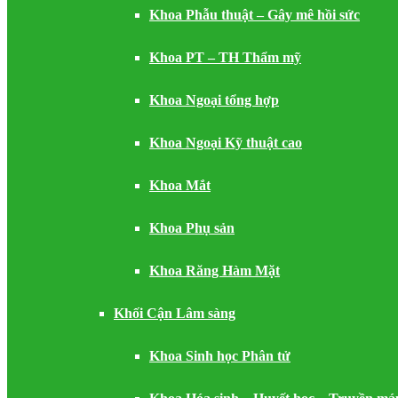
Khoa Phẫu thuật – Gây mê hồi sức
Khoa PT – TH Thẩm mỹ
Khoa Ngoại tổng hợp
Khoa Ngoại Kỹ thuật cao
Khoa Mắt
Khoa Phụ sản
Khoa Răng Hàm Mặt
Khối Cận Lâm sàng
Khoa Sinh học Phân tử