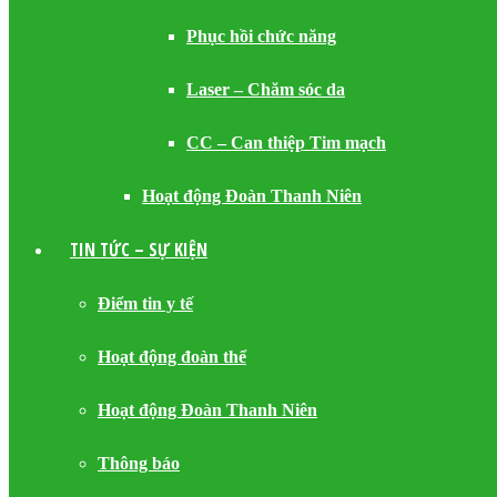
Phục hồi chức năng
Laser – Chăm sóc da
CC – Can thiệp Tim mạch
Hoạt động Đoàn Thanh Niên
TIN TỨC – SỰ KIỆN
Điểm tin y tế
Hoạt động đoàn thể
Hoạt động Đoàn Thanh Niên
Thông báo