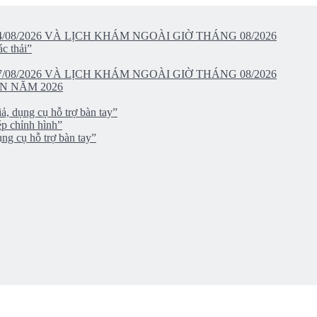
/08/2026 VÀ LỊCH KHÁM NGOÀI GIỜ THÁNG 08/2026
c thải”
/08/2026 VÀ LỊCH KHÁM NGOÀI GIỜ THÁNG 08/2026
N NĂM 2026
ả, dụng cụ hỗ trợ bàn tay”
ép chỉnh hình”
ng cụ hỗ trợ bàn tay”