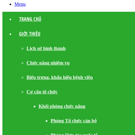
Menu
TRANG CHỦ
GIỚI THIỆU
Lịch sử hình thành
Chức năng nhiệm vụ
Biểu trưng, khẩu hiệu bệnh viện
Cơ cấu tổ chức
Khối phòng chức năng
Phòng Tổ chức cán bộ