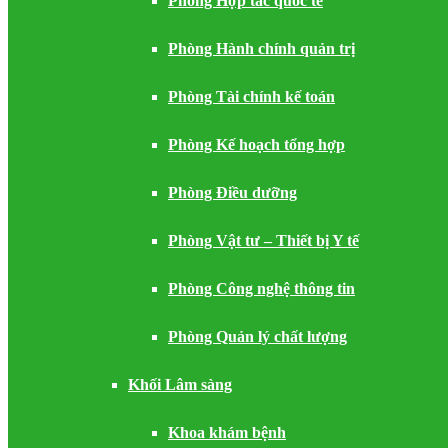
Phòng Hợp tác quốc tế
Phòng Hành chính quản trị
Phòng Tài chính kế toán
Phòng Kế hoạch tổng hợp
Phòng Điều dưỡng
Phòng Vật tư – Thiết bị Y tế
Phòng Công nghệ thông tin
Phòng Quản lý chất lượng
Khối Lâm sàng
Khoa khám bệnh