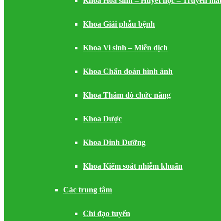
Khoa Hóa sinh – Huyết học – Truyền má
Khoa Giải phẫu bệnh
Khoa Vi sinh – Miễn dịch
Khoa Chẩn đoán hình ảnh
Khoa Thăm dò chức năng
Khoa Dược
Khoa Dinh Dưỡng
Khoa Kiểm soát nhiễm khuẩn
Các trung tâm
Chỉ đạo tuyến