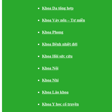
Khoa Da tổng hợp
Khoa Vảy nến – Tự miễn
Khoa Phong
Khoa Bệnh nhiệt đới
Khoa Hồi sức cứu
Khoa Nội
Khoa Nhi
Khoa Lão khoa
Khoa Y học cổ truyền