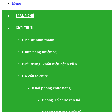
Menu
TRANG CHỦ
GIỚI THIỆU
Lịch sử hình thành
Chức năng nhiệm vụ
Biểu trưng, khẩu hiệu bệnh viện
Cơ cấu tổ chức
Khối phòng chức năng
Phòng Tổ chức cán bộ