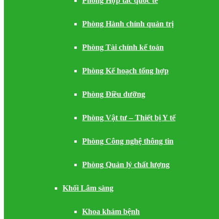
Phòng Hợp tác quốc tế
Phòng Hành chính quản trị
Phòng Tài chính kế toán
Phòng Kế hoạch tổng hợp
Phòng Điều dưỡng
Phòng Vật tư – Thiết bị Y tế
Phòng Công nghệ thông tin
Phòng Quản lý chất lượng
Khối Lâm sàng
Khoa khám bệnh