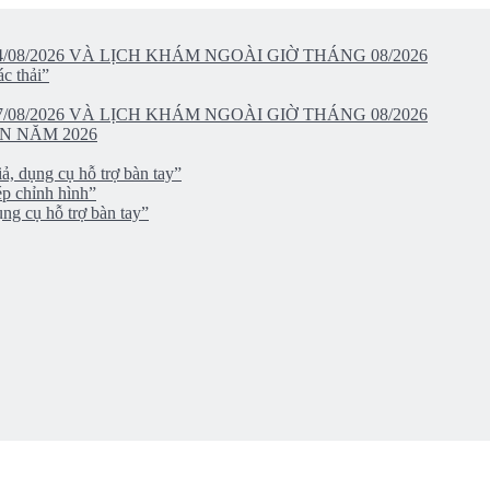
/08/2026 VÀ LỊCH KHÁM NGOÀI GIỜ THÁNG 08/2026
c thải”
/08/2026 VÀ LỊCH KHÁM NGOÀI GIỜ THÁNG 08/2026
N NĂM 2026
ả, dụng cụ hỗ trợ bàn tay”
ép chỉnh hình”
ng cụ hỗ trợ bàn tay”