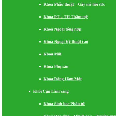
Khoa Phẫu thuật – Gây mê hồi sức
Khoa PT – TH Thẩm mỹ
Khoa Ngoại tổng hợp
Khoa Ngoại Kỹ thuật cao
Khoa Mắt
Khoa Phụ sản
Khoa Răng Hàm Mặt
Khối Cận Lâm sàng
Khoa Sinh học Phân tử