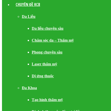
CHUYÊN ĐỀ KCB
Da Liễu
Da liễu chuyên sâu
Chăm sóc da – Thẩm mỹ
Phong chuyên sâu
Laser thẩm mỹ
Dị ứng thuốc
Đa Khoa
Tạo hình thẩm mỹ