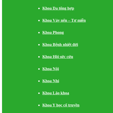
Khoa Da tổng hợp
Khoa Vảy nến – Tự miễn
Khoa Phong
Khoa Bệnh nhiệt đới
Khoa Hồi sức cứu
Khoa Nội
Khoa Nhi
Khoa Lão khoa
Khoa Y học cổ truyền