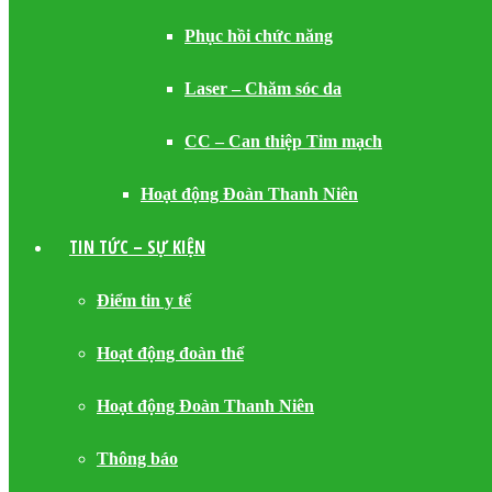
Phục hồi chức năng
Laser – Chăm sóc da
CC – Can thiệp Tim mạch
Hoạt động Đoàn Thanh Niên
TIN TỨC – SỰ KIỆN
Điểm tin y tế
Hoạt động đoàn thể
Hoạt động Đoàn Thanh Niên
Thông báo