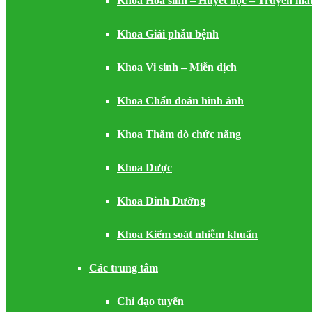
Khoa Hóa sinh – Huyết học – Truyền má
Khoa Giải phẫu bệnh
Khoa Vi sinh – Miễn dịch
Khoa Chẩn đoán hình ảnh
Khoa Thăm dò chức năng
Khoa Dược
Khoa Dinh Dưỡng
Khoa Kiểm soát nhiễm khuẩn
Các trung tâm
Chỉ đạo tuyến