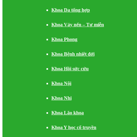
Khoa Da tổng hợp
Khoa Vảy nến – Tự miễn
Khoa Phong
Khoa Bệnh nhiệt đới
Khoa Hồi sức cứu
Khoa Nội
Khoa Nhi
Khoa Lão khoa
Khoa Y học cổ truyền