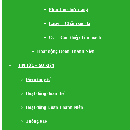
Phục hồi chức năng
Laser – Chăm sóc da
CC – Can thiệp Tim mạch
Hoạt động Đoàn Thanh Niên
TIN TỨC – SỰ KIỆN
Điểm tin y tế
Hoạt động đoàn thể
Hoạt động Đoàn Thanh Niên
Thông báo