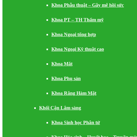
Khoa Phẫu thuật – Gây mê hồi sức
Khoa PT – TH Thẩm mỹ
Khoa Ngoại tổng hợp
Khoa Ngoại Kỹ thuật cao
Khoa Mắt
Khoa Phụ sản
Khoa Răng Hàm Mặt
Khối Cận Lâm sàng
Khoa Sinh học Phân tử