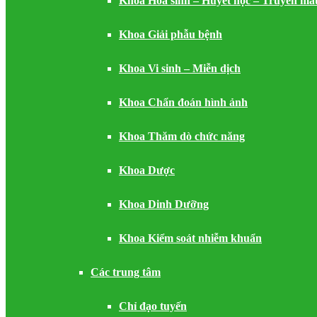
Khoa Hóa sinh – Huyết học – Truyền má
Khoa Giải phẫu bệnh
Khoa Vi sinh – Miễn dịch
Khoa Chẩn đoán hình ảnh
Khoa Thăm dò chức năng
Khoa Dược
Khoa Dinh Dưỡng
Khoa Kiểm soát nhiễm khuẩn
Các trung tâm
Chỉ đạo tuyến