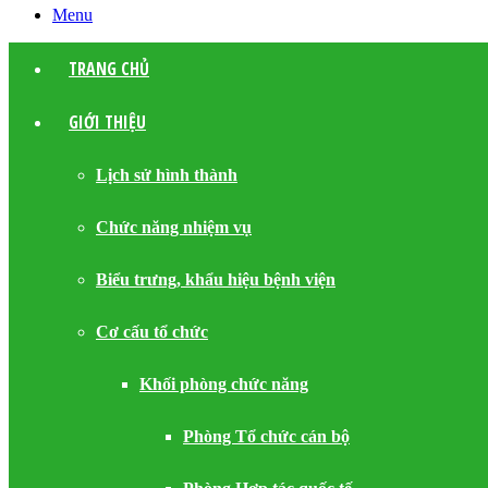
Menu
TRANG CHỦ
GIỚI THIỆU
Lịch sử hình thành
Chức năng nhiệm vụ
Biểu trưng, khẩu hiệu bệnh viện
Cơ cấu tổ chức
Khối phòng chức năng
Phòng Tổ chức cán bộ