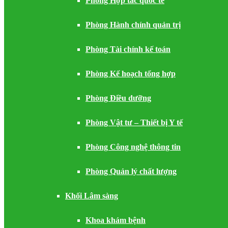
Phòng Hợp tác quốc tế
Phòng Hành chính quản trị
Phòng Tài chính kế toán
Phòng Kế hoạch tổng hợp
Phòng Điều dưỡng
Phòng Vật tư – Thiết bị Y tế
Phòng Công nghệ thông tin
Phòng Quản lý chất lượng
Khối Lâm sàng
Khoa khám bệnh