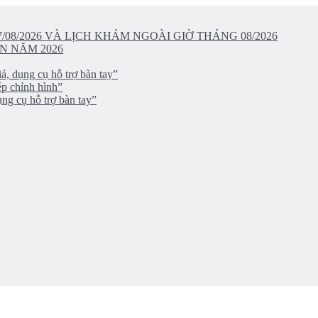
/08/2026 VÀ LỊCH KHÁM NGOÀI GIỜ THÁNG 08/2026
N NĂM 2026
ả, dụng cụ hỗ trợ bàn tay”
ép chỉnh hình”
ng cụ hỗ trợ bàn tay”